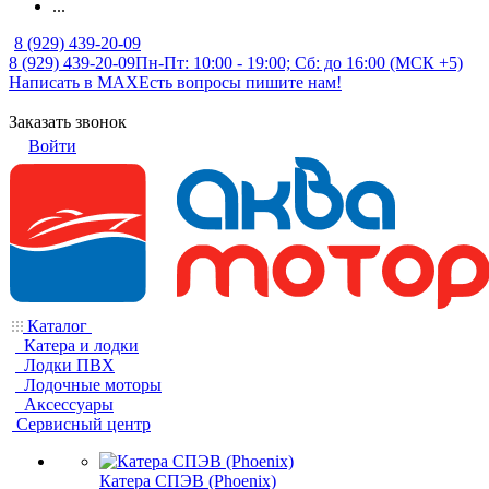
...
8 (929) 439-20-09
8 (929) 439-20-09
Пн-Пт: 10:00 - 19:00; Сб: до 16:00 (МСК +5)
Написать в MAX
Есть вопросы пишите нам!
Заказать звонок
Войти
Каталог
Катера и лодки
Лодки ПВХ
Лодочные моторы
Аксессуары
Сервисный центр
Катера СПЭВ (Phoenix)