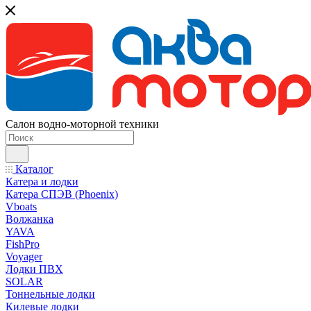
Салон водно-моторной техники
Каталог
Катера и лодки
Катера СПЭВ (Phoenix)
Vboats
Волжанка
YAVA
FishPro
Voyager
Лодки ПВХ
SOLAR
Тоннельные лодки
Килевые лодки