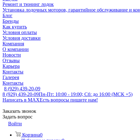
Ремонт и тюнинг лодок
Установка лодочных моторов, гарантийное обслуживание и ко
Блог
Бренды
Как купить
Условия оплаты
Условия доставки
Компания
О компании
Новости
Отзывы
Карьера
Контакты
Галерея
Контакты
8 (929) 439-20-09
8 (929) 439-20-09
Пн-Пт: 10:00 - 19:00; Сб: до 16:00 (МСК +5)
Написать в MAX
Есть вопросы пишите нам!
Заказать звонок
Задать вопрос
Войти
Корзина
0