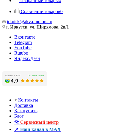
Избранные товары
0
Сравнение товаров
0
irkutsk@akva-motors.ru
г. Иркутск, ул. Ширямова, 2в/1
Вконтакте
Telegram
YouTube
Rutube
Яндекс.Дзен
Контакты
Доставка
Как купить
Блог
🛠️
Сервисный центр
📌
Наш канал в MAX