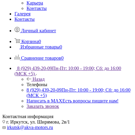
Карьера
Контакты
Галерея
Контакты
Личный кабинет
Корзина
0
Избранные товары
0
Сравнение товаров
0
8 (929) 439-20-09
Пн-Пт: 10:00 - 19:00; Сб: до 16:00
(МСК +5)
Назад
Телефоны
8 (929) 439-20-09
Пн-Пт: 10:00 - 19:00; Сб: до 16:00
(МСК +5)
Написать в MAX
Есть вопросы пишите нам!
Заказать звонок
Контактная информация
г. Иркутск, ул. Ширямова, 2в/1
irkutsk@akva-motors.ru