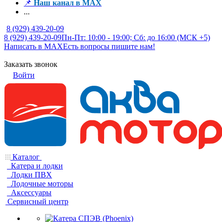
📌
Наш канал в MAX
...
8 (929) 439-20-09
8 (929) 439-20-09
Пн-Пт: 10:00 - 19:00; Сб: до 16:00 (МСК +5)
Написать в MAX
Есть вопросы пишите нам!
Заказать звонок
Войти
Каталог
Катера и лодки
Лодки ПВХ
Лодочные моторы
Аксессуары
Сервисный центр