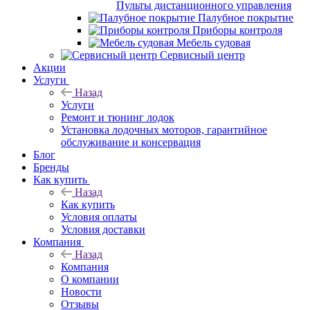
Пульты дистанционного управления
Палубное покрытие
Приборы контроля
Мебель судовая
Сервисный центр
Акции
Услуги
Назад
Услуги
Ремонт и тюнинг лодок
Установка лодочных моторов, гарантийное
обслуживание и консервация
Блог
Бренды
Как купить
Назад
Как купить
Условия оплаты
Условия доставки
Компания
Назад
Компания
О компании
Новости
Отзывы