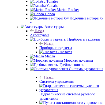
Tohatsu
Yamaha
Marine Rocket
Honda
Лодочные моторы б/
у
Аксессуары
Назад
Аксессуары
Приборы и гаджеты
Назад
Приборы и гаджеты
Эхолоты
Масла
Морская акустика
Гребные винты
Системы управления
Назад
Системы управления
Гидравлические системы рулевого
управления