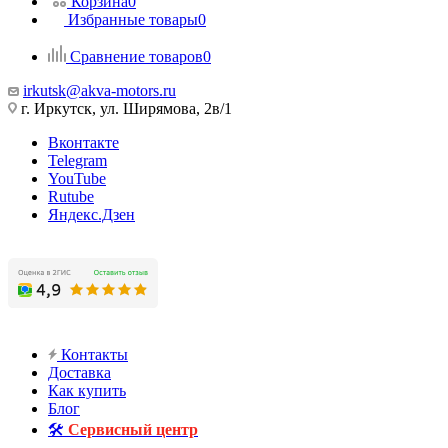
Корзина
0
Избранные товары
0
Сравнение товаров
0
irkutsk@akva-motors.ru
г. Иркутск, ул. Ширямова, 2в/1
Вконтакте
Telegram
YouTube
Rutube
Яндекс.Дзен
Контакты
Доставка
Как купить
Блог
🛠️
Сервисный центр