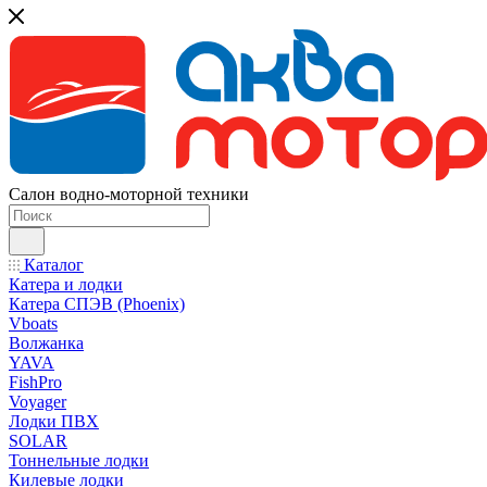
Салон водно-моторной техники
Каталог
Катера и лодки
Катера СПЭВ (Phoenix)
Vboats
Волжанка
YAVA
FishPro
Voyager
Лодки ПВХ
SOLAR
Тоннельные лодки
Килевые лодки