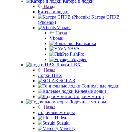
Катера и лодки
Назад
Катера и лодки
Катера СПЭВ
(Phoenix)
Vboats
Назад
Vboats
Волжанка
YAVA
FishPro
Voyager
Лодки ПВХ
Назад
Лодки ПВХ
SOLAR
Тоннельные лодки
Килевые лодки
Лодки + мотор
Лодочные моторы
Назад
Лодочные моторы
Hidea
Suzuki
Mercury