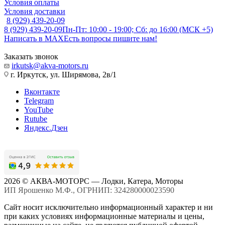
Условия оплаты
Условия доставки
8 (929) 439-20-09
8 (929) 439-20-09
Пн-Пт: 10:00 - 19:00; Сб: до 16:00 (МСК +5)
Написать в MAX
Есть вопросы пишите нам!
Заказать звонок
irkutsk@akva-motors.ru
г. Иркутск, ул. Ширямова, 2в/1
Вконтакте
Telegram
YouTube
Rutube
Яндекс.Дзен
2026 © АКВА-МОТОРС — Лодки, Катера, Моторы
ИП Ярошенко М.Ф., ОГРНИП: 324280000023590
Сайт носит исключительно информационный характер и ни
при каких условиях информационные материалы и цены,