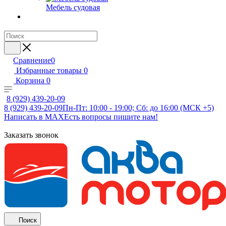
Мебель судовая
Сравнение
0
Избранные товары
0
Корзина
0
8 (929) 439-20-09
8 (929) 439-20-09
Пн-Пт: 10:00 - 19:00; Сб: до 16:00 (МСК +5)
Написать в MAX
Есть вопросы пишите нам!
Заказать звонок
Поиск