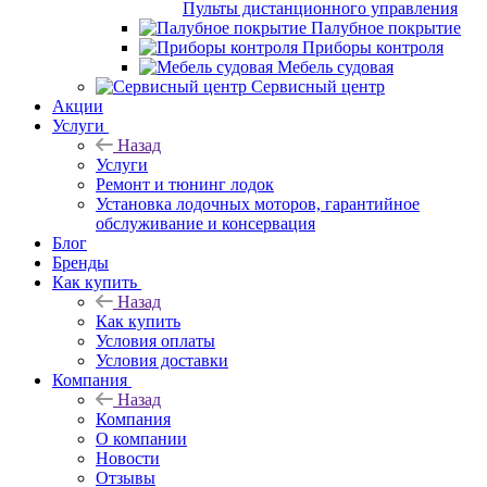
Пульты дистанционного управления
Палубное покрытие
Приборы контроля
Мебель судовая
Сервисный центр
Акции
Услуги
Назад
Услуги
Ремонт и тюнинг лодок
Установка лодочных моторов, гарантийное
обслуживание и консервация
Блог
Бренды
Как купить
Назад
Как купить
Условия оплаты
Условия доставки
Компания
Назад
Компания
О компании
Новости
Отзывы