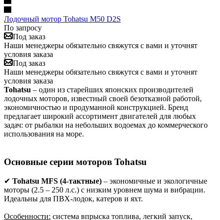
Лодочный мотор Tohatsu M50 D2S
По запросу
Под заказ
Наши менеджеры обязательно свяжутся с вами и уточнят
условия заказа
Под заказ
Наши менеджеры обязательно свяжутся с вами и уточнят
условия заказа
Tohatsu
– один из старейших японских производителей
лодочных моторов, известный своей безотказной работой,
экономичностью и продуманной конструкцией. Бренд
предлагает широкий ассортимент двигателей для любых
задач: от рыбалки на небольших водоемах до коммерческого
использования на море.
Основные серии моторов Tohatsu
✔
Tohatsu MFS (4-тактные)
– экономичные и экологичные
моторы (2.5 – 250 л.с.) с низким уровнем шума и вибрации.
Идеальны для ПВХ-лодок, катеров и яхт.
Особенности:
система впрыска топлива, легкий запуск,