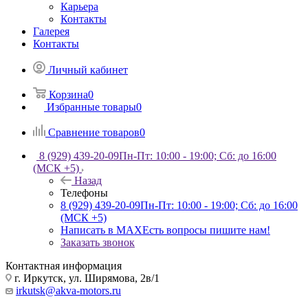
Карьера
Контакты
Галерея
Контакты
Личный кабинет
Корзина
0
Избранные товары
0
Сравнение товаров
0
8 (929) 439-20-09
Пн-Пт: 10:00 - 19:00; Сб: до 16:00
(МСК +5)
Назад
Телефоны
8 (929) 439-20-09
Пн-Пт: 10:00 - 19:00; Сб: до 16:00
(МСК +5)
Написать в MAX
Есть вопросы пишите нам!
Заказать звонок
Контактная информация
г. Иркутск, ул. Ширямова, 2в/1
irkutsk@akva-motors.ru