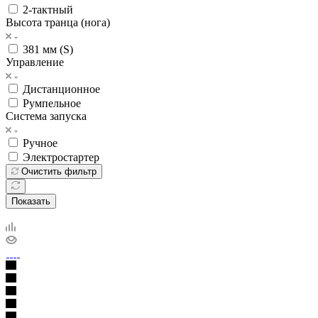
2-тактный
Высота транца (нога)
381 мм (S)
Управление
Дистанционное
Румпельное
Система запуска
Ручное
Электростартер
Очистить фильтр
Показать