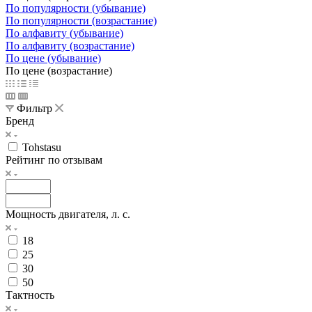
По популярности (убывание)
По популярности (возрастание)
По алфавиту (убывание)
По алфавиту (возрастание)
По цене (убывание)
По цене (возрастание)
Фильтр
Бренд
Tohstasu
Рейтинг по отзывам
Мощность двигателя, л. с.
18
25
30
50
Тактность