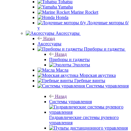
Tohatsu
Yamaha
Marine Rocket
Honda
Лодочные моторы б/
у
Аксессуары
Назад
Аксессуары
Приборы и гаджеты
Назад
Приборы и гаджеты
Эхолоты
Масла
Морская акустика
Гребные винты
Системы управления
Назад
Системы управления
Гидравлические системы рулевого
управления