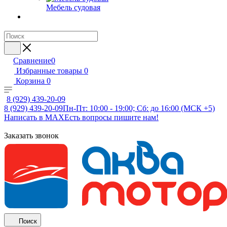
Мебель судовая
Сравнение
0
Избранные товары
0
Корзина
0
8 (929) 439-20-09
8 (929) 439-20-09
Пн-Пт: 10:00 - 19:00; Сб: до 16:00 (МСК +5)
Написать в MAX
Есть вопросы пишите нам!
Заказать звонок
Поиск