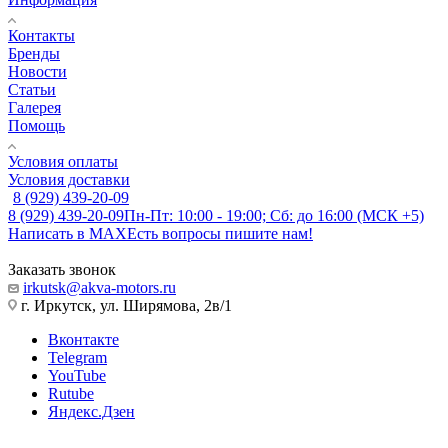
Контакты
Бренды
Новости
Статьи
Галерея
Помощь
Условия оплаты
Условия доставки
8 (929) 439-20-09
8 (929) 439-20-09
Пн-Пт: 10:00 - 19:00; Сб: до 16:00 (МСК +5)
Написать в MAX
Есть вопросы пишите нам!
Заказать звонок
irkutsk@akva-motors.ru
г. Иркутск, ул. Ширямова, 2в/1
Вконтакте
Telegram
YouTube
Rutube
Яндекс.Дзен