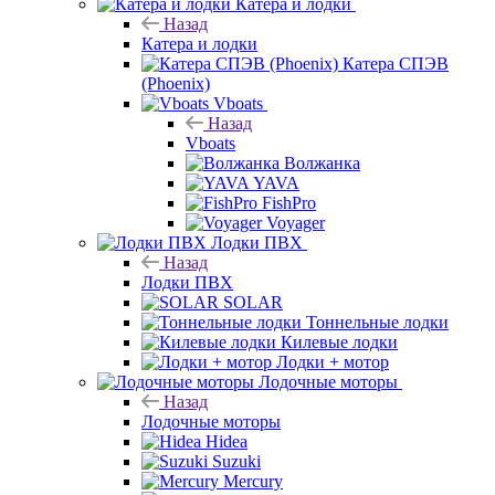
Катера и лодки
Назад
Катера и лодки
Катера СПЭВ
(Phoenix)
Vboats
Назад
Vboats
Волжанка
YAVA
FishPro
Voyager
Лодки ПВХ
Назад
Лодки ПВХ
SOLAR
Тоннельные лодки
Килевые лодки
Лодки + мотор
Лодочные моторы
Назад
Лодочные моторы
Hidea
Suzuki
Mercury