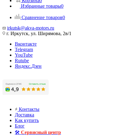
Корзина
0
Избранные товары
0
Сравнение товаров
0
irkutsk@akva-motors.ru
г. Иркутск, ул. Ширямова, 2в/1
Вконтакте
Telegram
YouTube
Rutube
Яндекс.Дзен
Контакты
Доставка
Как купить
Блог
🛠️
Сервисный центр