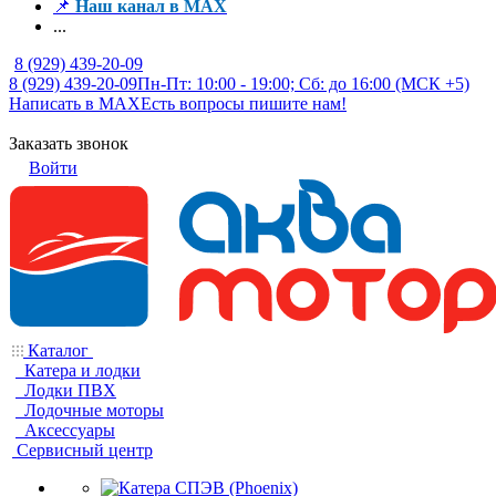
📌
Наш канал в MAX
...
8 (929) 439-20-09
8 (929) 439-20-09
Пн-Пт: 10:00 - 19:00; Сб: до 16:00 (МСК +5)
Написать в MAX
Есть вопросы пишите нам!
Заказать звонок
Войти
Каталог
Катера и лодки
Лодки ПВХ
Лодочные моторы
Аксессуары
Сервисный центр