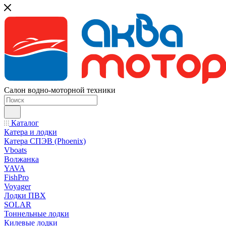
Салон водно-моторной техники
Каталог
Катера и лодки
Катера СПЭВ (Phoenix)
Vboats
Волжанка
YAVA
FishPro
Voyager
Лодки ПВХ
SOLAR
Тоннельные лодки
Килевые лодки