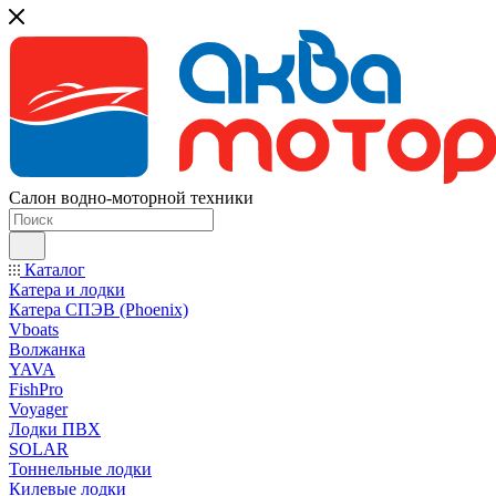
Салон водно-моторной техники
Каталог
Катера и лодки
Катера СПЭВ (Phoenix)
Vboats
Волжанка
YAVA
FishPro
Voyager
Лодки ПВХ
SOLAR
Тоннельные лодки
Килевые лодки