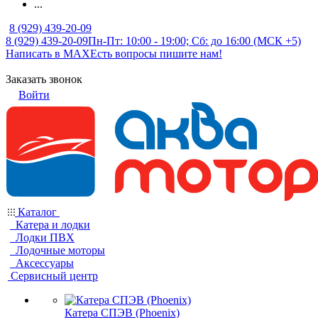
...
8 (929) 439-20-09
8 (929) 439-20-09
Пн-Пт: 10:00 - 19:00; Сб: до 16:00 (МСК +5)
Написать в MAX
Есть вопросы пишите нам!
Заказать звонок
Войти
Каталог
Катера и лодки
Лодки ПВХ
Лодочные моторы
Аксессуары
Сервисный центр
Катера СПЭВ (Phoenix)