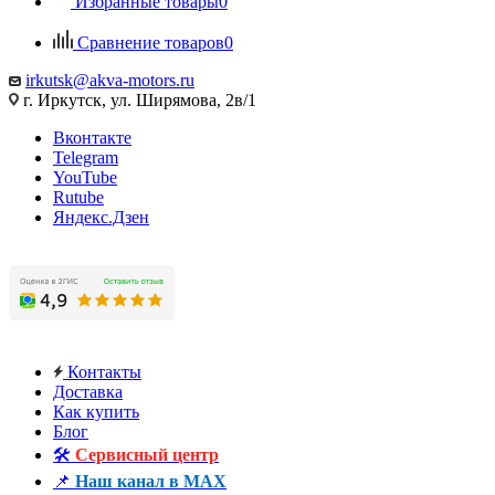
Избранные товары
0
Сравнение товаров
0
irkutsk@akva-motors.ru
г. Иркутск, ул. Ширямова, 2в/1
Вконтакте
Telegram
YouTube
Rutube
Яндекс.Дзен
Контакты
Доставка
Как купить
Блог
🛠️
Сервисный центр
📌
Наш канал в MAX