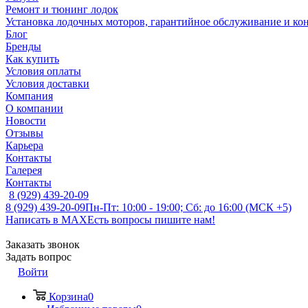
Ремонт и тюнинг лодок
Установка лодочных моторов, гарантийное обслуживание и ко
Блог
Бренды
Как купить
Условия оплаты
Условия доставки
Компания
О компании
Новости
Отзывы
Карьера
Контакты
Галерея
Контакты
8 (929) 439-20-09
8 (929) 439-20-09
Пн-Пт: 10:00 - 19:00; Сб: до 16:00 (МСК +5)
Написать в MAX
Есть вопросы пишите нам!
Заказать звонок
Задать вопрос
Войти
Корзина
0