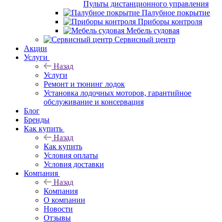
Пульты дистанционного управления
Палубное покрытие
Приборы контроля
Мебель судовая
Сервисный центр
Акции
Услуги
Назад
Услуги
Ремонт и тюнинг лодок
Установка лодочных моторов, гарантийное
обслуживание и консервация
Блог
Бренды
Как купить
Назад
Как купить
Условия оплаты
Условия доставки
Компания
Назад
Компания
О компании
Новости
Отзывы