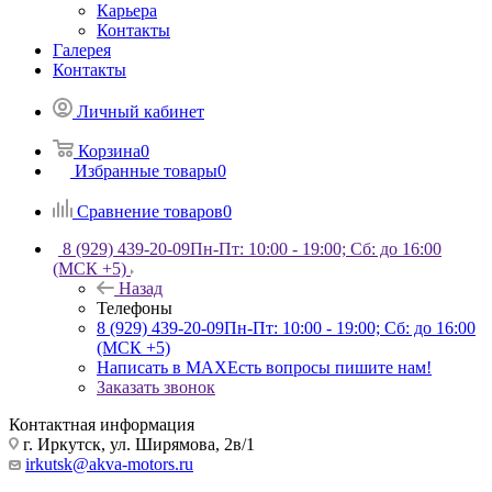
Карьера
Контакты
Галерея
Контакты
Личный кабинет
Корзина
0
Избранные товары
0
Сравнение товаров
0
8 (929) 439-20-09
Пн-Пт: 10:00 - 19:00; Сб: до 16:00
(МСК +5)
Назад
Телефоны
8 (929) 439-20-09
Пн-Пт: 10:00 - 19:00; Сб: до 16:00
(МСК +5)
Написать в MAX
Есть вопросы пишите нам!
Заказать звонок
Контактная информация
г. Иркутск, ул. Ширямова, 2в/1
irkutsk@akva-motors.ru