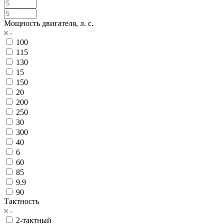
Мощность двигателя, л. с.
100
115
130
15
150
20
200
250
30
300
40
6
60
85
9.9
90
Тактность
2-тактный