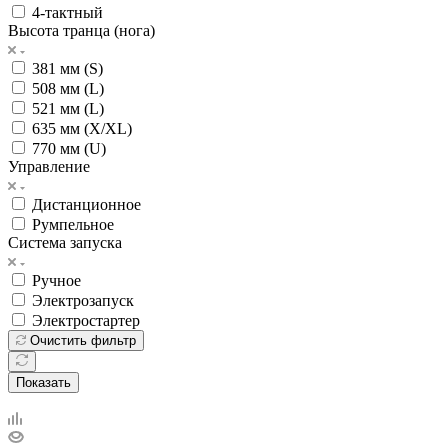
4-тактный
Высота транца (нога)
381 мм (S)
508 мм (L)
521 мм (L)
635 мм (X/XL)
770 мм (U)
Управление
Дистанционное
Румпельное
Система запуска
Ручное
Электрозапуск
Электростартер
Очистить фильтр
Показать