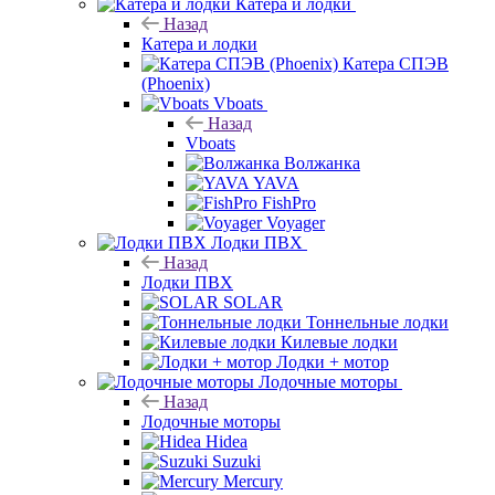
Катера и лодки
Назад
Катера и лодки
Катера СПЭВ
(Phoenix)
Vboats
Назад
Vboats
Волжанка
YAVA
FishPro
Voyager
Лодки ПВХ
Назад
Лодки ПВХ
SOLAR
Тоннельные лодки
Килевые лодки
Лодки + мотор
Лодочные моторы
Назад
Лодочные моторы
Hidea
Suzuki
Mercury