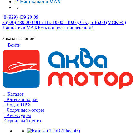
📌
Наш канал в MAX
...
8 (929) 439-20-09
8 (929) 439-20-09
Пн-Пт: 10:00 - 19:00; Сб: до 16:00 (МСК +5)
Написать в MAX
Есть вопросы пишите нам!
Заказать звонок
Войти
Каталог
Катера и лодки
Лодки ПВХ
Лодочные моторы
Аксессуары
Сервисный центр