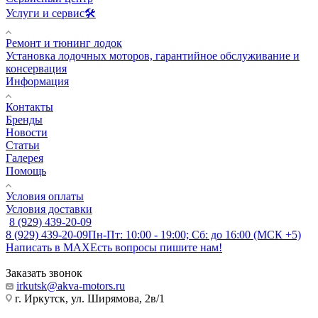
Услуги и сервис🛠️
Ремонт и тюнинг лодок
Установка лодочных моторов, гарантийное обслуживание и
консервация
Информация
Контакты
Бренды
Новости
Статьи
Галерея
Помощь
Условия оплаты
Условия доставки
8 (929) 439-20-09
8 (929) 439-20-09
Пн-Пт: 10:00 - 19:00; Сб: до 16:00 (МСК +5)
Написать в MAX
Есть вопросы пишите нам!
Заказать звонок
irkutsk@akva-motors.ru
г. Иркутск, ул. Ширямова, 2в/1