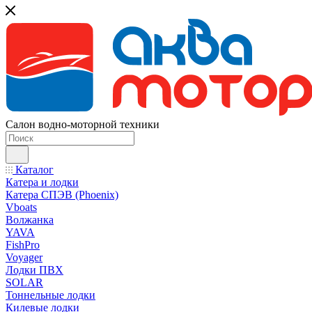
Салон водно-моторной техники
Каталог
Катера и лодки
Катера СПЭВ (Phoenix)
Vboats
Волжанка
YAVA
FishPro
Voyager
Лодки ПВХ
SOLAR
Тоннельные лодки
Килевые лодки