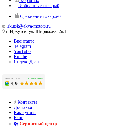
Корзина
0
Избранные товары
0
Сравнение товаров
0
irkutsk@akva-motors.ru
г. Иркутск, ул. Ширямова, 2в/1
Вконтакте
Telegram
YouTube
Rutube
Яндекс.Дзен
Контакты
Доставка
Как купить
Блог
🛠️
Сервисный центр