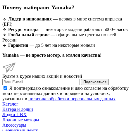
Почему выбирают Yamaha?
🔹
Лидер в инновациях
— первая в мире система впрыска
(EFI)
🔹
Ресурс мотора
— некоторые модели работают 5000+ часов
🔹
Глобальный сервис
— официальные центры по всей
России
🔹
Гарантия
— до 5 лет на некоторые модели
Yamaha — не просто мотор, а эталон качества!
Будьте в курсе наших акций и новостей
Подписаться
Я подтверждаю ознакомление и даю согласие на обработку
моих персональных данных в порядке и на условиях,
указанных в
политике обработки персональных данных
Каталог
Катера и лодки
Лодки ПВХ
Лодочные моторы
Аксессуары
Сервисный центр