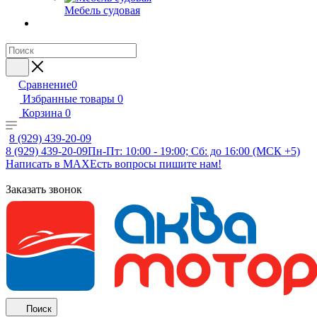
Мебель судовая
Сравнение
0
Избранные товары
0
Корзина
0
8 (929) 439-20-09
8 (929) 439-20-09
Пн-Пт: 10:00 - 19:00; Сб: до 16:00 (МСК +5)
Написать в MAX
Есть вопросы пишите нам!
Заказать звонок
Поиск