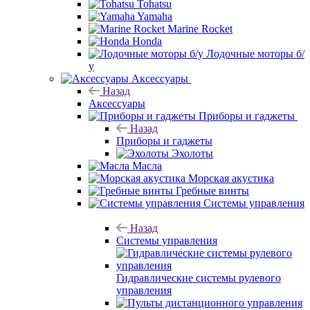
Tohatsu
Yamaha
Marine Rocket
Honda
Лодочные моторы б/
у
Аксессуары
Назад
Аксессуары
Приборы и гаджеты
Назад
Приборы и гаджеты
Эхолоты
Масла
Морская акустика
Гребные винты
Системы управления
Назад
Системы управления
Гидравлические системы рулевого
управления