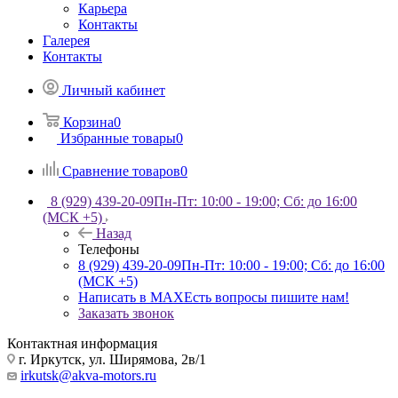
Карьера
Контакты
Галерея
Контакты
Личный кабинет
Корзина
0
Избранные товары
0
Сравнение товаров
0
8 (929) 439-20-09
Пн-Пт: 10:00 - 19:00; Сб: до 16:00
(МСК +5)
Назад
Телефоны
8 (929) 439-20-09
Пн-Пт: 10:00 - 19:00; Сб: до 16:00
(МСК +5)
Написать в MAX
Есть вопросы пишите нам!
Заказать звонок
Контактная информация
г. Иркутск, ул. Ширямова, 2в/1
irkutsk@akva-motors.ru