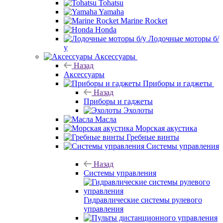
Tohatsu
Yamaha
Marine Rocket
Honda
Лодочные моторы б/
у
Аксессуары
Назад
Аксессуары
Приборы и гаджеты
Назад
Приборы и гаджеты
Эхолоты
Масла
Морская акустика
Гребные винты
Системы управления
Назад
Системы управления
Гидравлические системы рулевого
управления