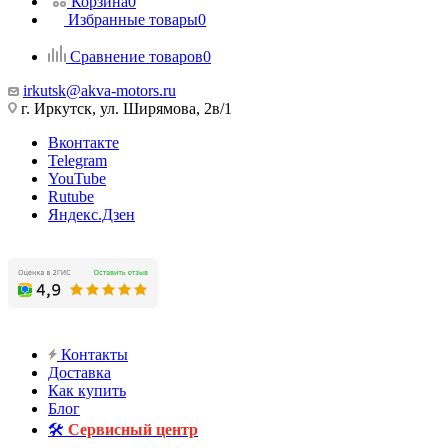
Корзина
0
Избранные товары
0
Сравнение товаров
0
irkutsk@akva-motors.ru
г. Иркутск, ул. Ширямова, 2в/1
Вконтакте
Telegram
YouTube
Rutube
Яндекс.Дзен
Контакты
Доставка
Как купить
Блог
🛠️
Сервисный центр