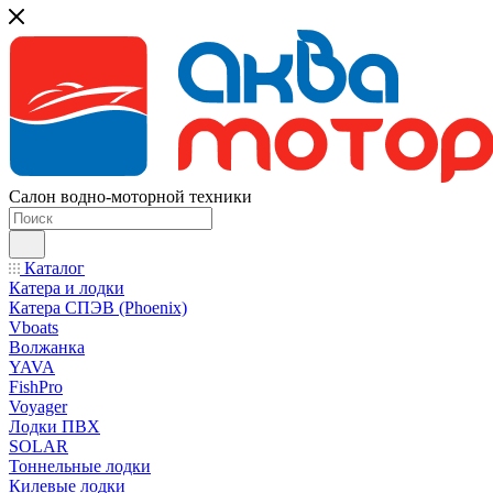
Салон водно-моторной техники
Каталог
Катера и лодки
Катера СПЭВ (Phoenix)
Vboats
Волжанка
YAVA
FishPro
Voyager
Лодки ПВХ
SOLAR
Тоннельные лодки
Килевые лодки