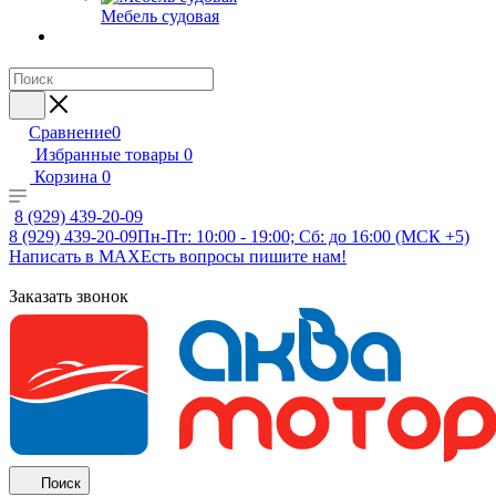
Мебель судовая
Сравнение
0
Избранные товары
0
Корзина
0
8 (929) 439-20-09
8 (929) 439-20-09
Пн-Пт: 10:00 - 19:00; Сб: до 16:00 (МСК +5)
Написать в MAX
Есть вопросы пишите нам!
Заказать звонок
Поиск