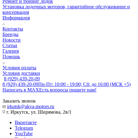
Ремонт и тюнинг лодок
Установка лодочных моторов, гарантийное обслуживание и
консервация
Информация
Контакты
Бренды
Новости
Статьи
Галерея
Помощь
Условия оплаты
Условия доставки
8 (929) 439-20-09
8 (929) 439-20-09
Пн-Пт: 10:00 - 19:00; Сб: до 16:00 (МСК +5)
Написать в MAX
Есть вопросы пишите нам!
Заказать звонок
irkutsk@akva-motors.ru
г. Иркутск, ул. Ширямова, 2в/1
Вконтакте
Telegram
YouTube