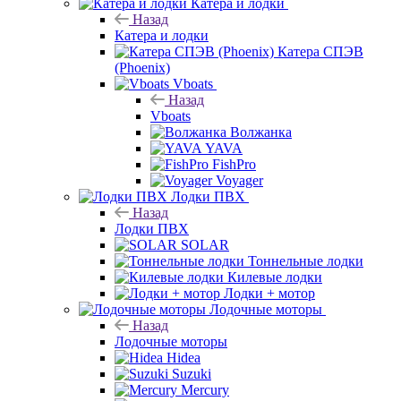
Катера и лодки
Назад
Катера и лодки
Катера СПЭВ
(Phoenix)
Vboats
Назад
Vboats
Волжанка
YAVA
FishPro
Voyager
Лодки ПВХ
Назад
Лодки ПВХ
SOLAR
Тоннельные лодки
Килевые лодки
Лодки + мотор
Лодочные моторы
Назад
Лодочные моторы
Hidea
Suzuki
Mercury