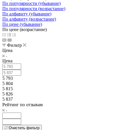
По популярности (убывание)
По популярности (возрастание)
По алфавиту (убывание)
По алфавиту (возрастание)
По цене (убывание)
По цене (возрастание)
Фильтр
Цена
Цена
5 793
5 804
5 815
5 826
5 837
Рейтинг по отзывам
Очистить фильтр