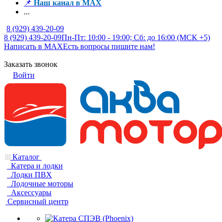
📌
Наш канал в MAX
...
8 (929) 439-20-09
8 (929) 439-20-09
Пн-Пт: 10:00 - 19:00; Сб: до 16:00 (МСК +5)
Написать в MAX
Есть вопросы пишите нам!
Заказать звонок
Войти
Каталог
Катера и лодки
Лодки ПВХ
Лодочные моторы
Аксессуары
Сервисный центр