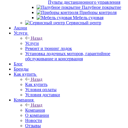
Пульты дистанционного управления
Палубное покрытие
Приборы контроля
Мебель судовая
Сервисный центр
Акции
Услуги
Назад
Услуги
Ремонт и тюнинг лодок
Установка лодочных моторов, гарантийное
обслуживание и консервация
Блог
Бренды
Как купить
Назад
Как купить
Условия оплаты
Условия доставки
Компания
Назад
Компания
О компании
Новости
Отзывы