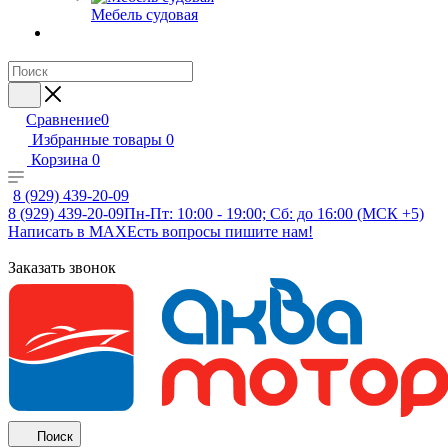
Мебель судовая
Сравнение
0
Избранные товары
0
Корзина
0
8 (929) 439-20-09
8 (929) 439-20-09
Пн-Пт: 10:00 - 19:00; Сб: до 16:00 (МСК +5)
Написать в MAX
Есть вопросы пишите нам!
Заказать звонок
Поиск