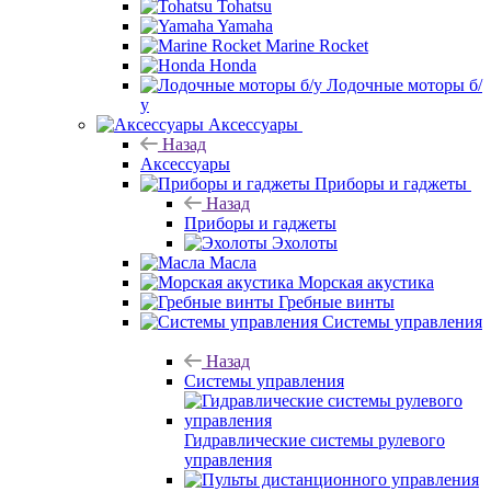
Tohatsu
Yamaha
Marine Rocket
Honda
Лодочные моторы б/
у
Аксессуары
Назад
Аксессуары
Приборы и гаджеты
Назад
Приборы и гаджеты
Эхолоты
Масла
Морская акустика
Гребные винты
Системы управления
Назад
Системы управления
Гидравлические системы рулевого
управления