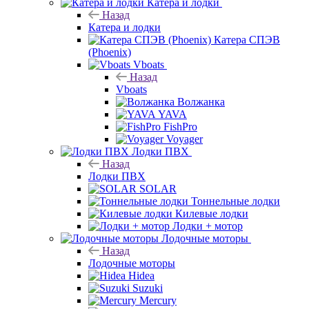
Катера и лодки
Назад
Катера и лодки
Катера СПЭВ
(Phoenix)
Vboats
Назад
Vboats
Волжанка
YAVA
FishPro
Voyager
Лодки ПВХ
Назад
Лодки ПВХ
SOLAR
Тоннельные лодки
Килевые лодки
Лодки + мотор
Лодочные моторы
Назад
Лодочные моторы
Hidea
Suzuki
Mercury