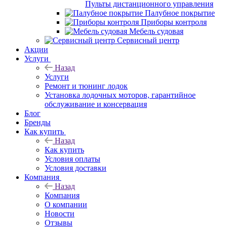
Пульты дистанционного управления
Палубное покрытие
Приборы контроля
Мебель судовая
Сервисный центр
Акции
Услуги
Назад
Услуги
Ремонт и тюнинг лодок
Установка лодочных моторов, гарантийное
обслуживание и консервация
Блог
Бренды
Как купить
Назад
Как купить
Условия оплаты
Условия доставки
Компания
Назад
Компания
О компании
Новости
Отзывы