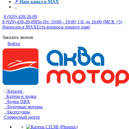
📌
Наш канал в MAX
...
8 (929) 439-20-09
8 (929) 439-20-09
Пн-Пт: 10:00 - 19:00; Сб: до 16:00 (МСК +5)
Написать в MAX
Есть вопросы пишите нам!
Заказать звонок
Войти
Каталог
Катера и лодки
Лодки ПВХ
Лодочные моторы
Аксессуары
Сервисный центр