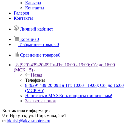
Карьера
Контакты
Галерея
Контакты
Личный кабинет
Корзина
0
Избранные товары
0
Сравнение товаров
0
8 (929) 439-20-09
Пн-Пт: 10:00 - 19:00; Сб: до 16:00
(МСК +5)
Назад
Телефоны
8 (929) 439-20-09
Пн-Пт: 10:00 - 19:00; Сб: до 16:00
(МСК +5)
Написать в MAX
Есть вопросы пишите нам!
Заказать звонок
Контактная информация
г. Иркутск, ул. Ширямова, 2в/1
irkutsk@akva-motors.ru