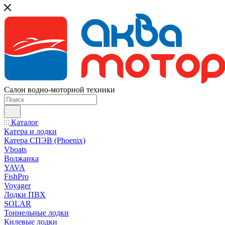
Салон водно-моторной техники
Каталог
Катера и лодки
Катера СПЭВ (Phoenix)
Vboats
Волжанка
YAVA
FishPro
Voyager
Лодки ПВХ
SOLAR
Тоннельные лодки
Килевые лодки