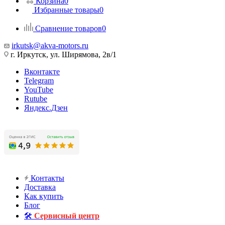
Корзина
0
Избранные товары
0
Сравнение товаров
0
irkutsk@akva-motors.ru
г. Иркутск, ул. Ширямова, 2в/1
Вконтакте
Telegram
YouTube
Rutube
Яндекс.Дзен
Контакты
Доставка
Как купить
Блог
🛠️
Сервисный центр