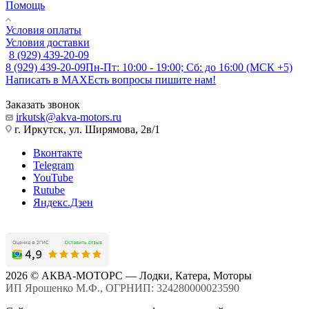
Помощь
Условия оплаты
Условия доставки
8 (929) 439-20-09
8 (929) 439-20-09
Пн-Пт: 10:00 - 19:00; Сб: до 16:00 (МСК +5)
Написать в MAX
Есть вопросы пишите нам!
Заказать звонок
irkutsk@akva-motors.ru
г. Иркутск, ул. Ширямова, 2в/1
Вконтакте
Telegram
YouTube
Rutube
Яндекс.Дзен
2026 © АКВА-МОТОРС — Лодки, Катера, Моторы
ИП Ярошенко М.Ф., ОГРНИП: 324280000023590