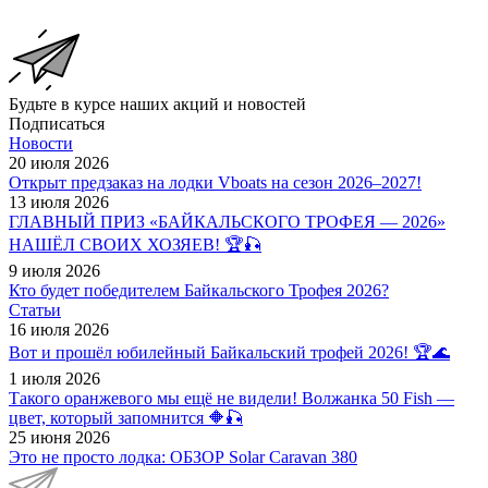
Будьте в курсе наших акций и новостей
Подписаться
Новости
20 июля 2026
Открыт предзаказ на лодки Vboats на сезон 2026–2027!
13 июля 2026
ГЛАВНЫЙ ПРИЗ «БАЙКАЛЬСКОГО ТРОФЕЯ — 2026»
НАШЁЛ СВОИХ ХОЗЯЕВ! 🏆🎣
9 июля 2026
Кто будет победителем Байкальского Трофея 2026?
Статьи
16 июля 2026
Вот и прошёл юбилейный Байкальский трофей 2026! 🏆🌊
1 июля 2026
Такого оранжевого мы ещё не видели! Волжанка 50 Fish —
цвет, который запомнится 🔶🎣
25 июня 2026
Это не просто лодка: ОБЗОР Solar Caravan 380