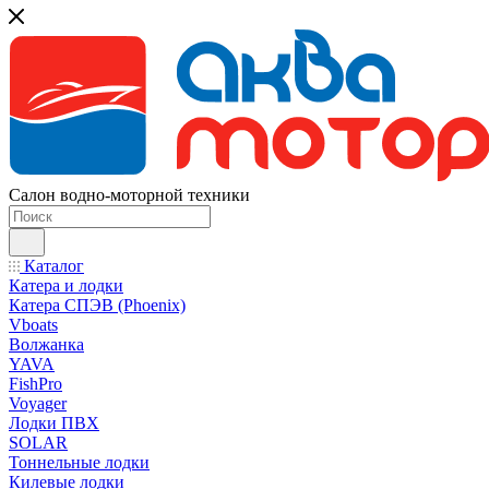
Салон водно-моторной техники
Каталог
Катера и лодки
Катера СПЭВ (Phoenix)
Vboats
Волжанка
YAVA
FishPro
Voyager
Лодки ПВХ
SOLAR
Тоннельные лодки
Килевые лодки