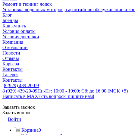
Ремонт и тюнинг лодок
Установка лодочных моторов, гарантийное обслуживание и ко
Блог
Бренды
Как купить
Условия оплаты
Условия доставки
Компания
О компании
Новости
Отзывы
Карьера
Контакты
Галерея
Контакты
8 (929) 439-20-09
8 (929) 439-20-09
Пн-Пт: 10:00 - 19:00; Сб: до 16:00 (МСК +5)
Написать в MAX
Есть вопросы пишите нам!
Заказать звонок
Задать вопрос
Войти
Корзина
0