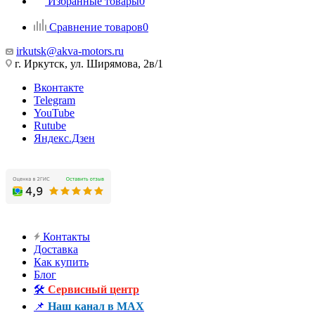
Избранные товары
0
Сравнение товаров
0
irkutsk@akva-motors.ru
г. Иркутск, ул. Ширямова, 2в/1
Вконтакте
Telegram
YouTube
Rutube
Яндекс.Дзен
Контакты
Доставка
Как купить
Блог
🛠️
Сервисный центр
📌
Наш канал в MAX