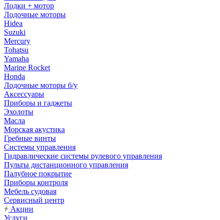
Лодки + мотор
Лодочные моторы
Hidea
Suzuki
Mercury
Tohatsu
Yamaha
Marine Rocket
Honda
Лодочные моторы б/у
Аксессуары
Приборы и гаджеты
Эхолоты
Масла
Морская акустика
Гребные винты
Системы управления
Гидравлические системы рулевого управления
Пульты дистанционного управления
Палубное покрытие
Приборы контроля
Мебель судовая
Сервисный центр
Акции
Услуги