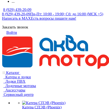
...
8 (929) 439-20-09
8 (929) 439-20-09
Пн-Пт: 10:00 - 19:00; Сб: до 16:00 (МСК +5)
Написать в MAX
Есть вопросы пишите нам!
Заказать звонок
Войти
Каталог
Катера и лодки
Лодки ПВХ
Лодочные моторы
Аксессуары
Сервисный центр
Катера СПЭВ (Phoenix)