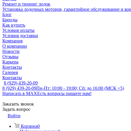
Ремонт и тюнинг лодок
Установка лодочных моторов, гарантийное обслуживание и ко
Блог
Бренды
Как купить
Условия оплаты
Условия доставки
Компания
О компании
Новости
Отзывы
Карьера
Контакты
Галерея
Контакты
8 (929) 439-20-09
8 (929) 439-20-09
Пн-Пт: 10:00 - 19:00; Сб: до 16:00 (МСК +5)
Написать в MAX
Есть вопросы пишите нам!
Заказать звонок
Задать вопрос
Войти
Корзина
0