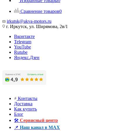
Избранные товары
0
Сравнение товаров
0
irkutsk@akva-motors.ru
г. Иркутск, ул. Ширямова, 2в/1
Вконтакте
Telegram
YouTube
Rutube
Яндекс.Дзен
Контакты
Доставка
Как купить
Блог
🛠️
Сервисный центр
📌
Наш канал в MAX