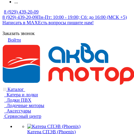
...
8 (929) 439-20-09
8 (929) 439-20-09
Пн-Пт: 10:00 - 19:00; Сб: до 16:00 (МСК +5)
Написать в MAX
Есть вопросы пишите нам!
Заказать звонок
Войти
Каталог
Катера и лодки
Лодки ПВХ
Лодочные моторы
Аксессуары
Сервисный центр
Катера СПЭВ (Phoenix)