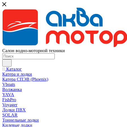
Салон водно-моторной техники
Каталог
Катера и лодки
Катера СПЭВ (Phoenix)
Vboats
Волжанка
YAVA
FishPro
Voyager
Лодки ПВХ
SOLAR
Тоннельные лодки
Килевые лодки