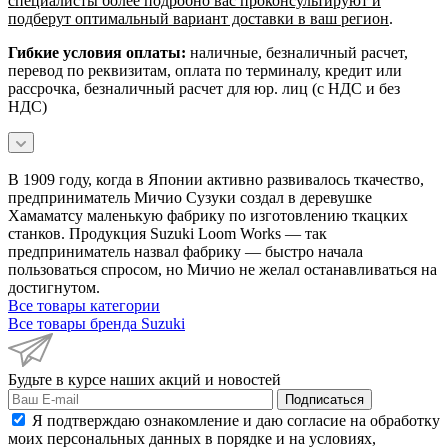
специалисты более подробно вас проконсультируют и
подберут оптимальный вариант доставки в ваш регион
.
Гибкие условия оплаты:
наличные, безналичный расчет,
перевод по реквизитам, оплата по терминалу, кредит или
рассрочка, безналичный расчет для юр. лиц (с НДС и без
НДС)
В 1909 году, когда в Японии активно развивалось ткачество,
предприниматель Мичио Сузуки создал в деревушке
Хамаматсу маленькую фабрику по изготовлению ткацких
станков. Продукция Suzuki Loom Works — так
предприниматель назвал фабрику — быстро начала
пользоваться спросом, но Мичио не желал останавливаться на
достигнутом.
Все товары категории
Все товары бренда Suzuki
Будьте в курсе наших акций и новостей
Подписаться
Я подтверждаю ознакомление и даю согласие на обработку
моих персональных данных в порядке и на условиях,