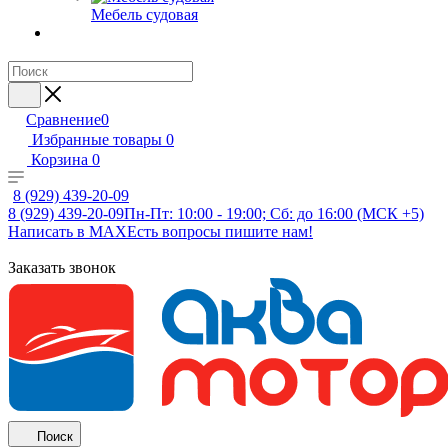
Мебель судовая
Сравнение
0
Избранные товары
0
Корзина
0
8 (929) 439-20-09
8 (929) 439-20-09
Пн-Пт: 10:00 - 19:00; Сб: до 16:00 (МСК +5)
Написать в MAX
Есть вопросы пишите нам!
Заказать звонок
Поиск