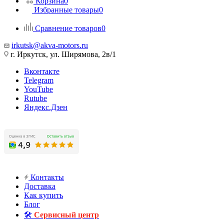
Корзина
0
Избранные товары
0
Сравнение товаров
0
irkutsk@akva-motors.ru
г. Иркутск, ул. Ширямова, 2в/1
Вконтакте
Telegram
YouTube
Rutube
Яндекс.Дзен
Контакты
Доставка
Как купить
Блог
🛠️
Сервисный центр