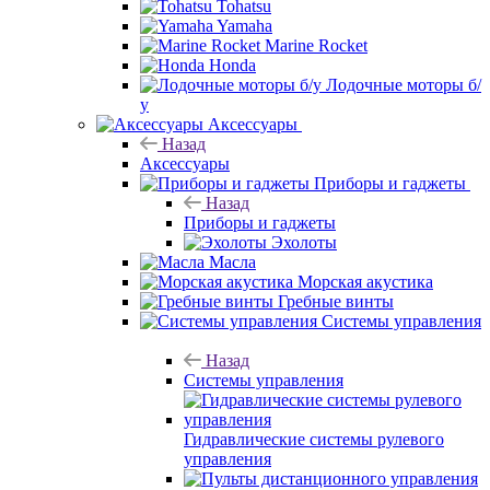
Tohatsu
Yamaha
Marine Rocket
Honda
Лодочные моторы б/
у
Аксессуары
Назад
Аксессуары
Приборы и гаджеты
Назад
Приборы и гаджеты
Эхолоты
Масла
Морская акустика
Гребные винты
Системы управления
Назад
Системы управления
Гидравлические системы рулевого
управления