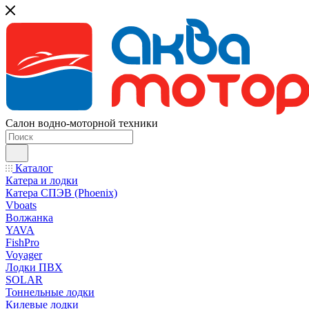
Салон водно-моторной техники
Каталог
Катера и лодки
Катера СПЭВ (Phoenix)
Vboats
Волжанка
YAVA
FishPro
Voyager
Лодки ПВХ
SOLAR
Тоннельные лодки
Килевые лодки