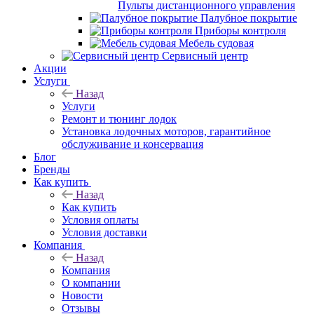
Пульты дистанционного управления
Палубное покрытие
Приборы контроля
Мебель судовая
Сервисный центр
Акции
Услуги
Назад
Услуги
Ремонт и тюнинг лодок
Установка лодочных моторов, гарантийное
обслуживание и консервация
Блог
Бренды
Как купить
Назад
Как купить
Условия оплаты
Условия доставки
Компания
Назад
Компания
О компании
Новости
Отзывы