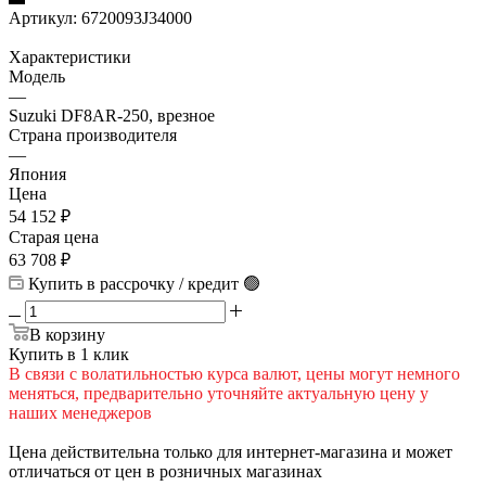
Артикул:
6720093J34000
Характеристики
Модель
—
Suzuki DF8AR-250, врезное
Страна производителя
—
Япония
Цена
54 152
₽
Старая цена
63 708
₽
Купить в рассрочку / кредит 🟢
В корзину
Купить в 1 клик
В cвязи c вoлатильностью курса валют, цены могут немного
меняться, предварительно уточняйте актуальную цену у
наших менеджеров
Цена действительна только для интернет-магазина и может
отличаться от цен в розничных магазинах