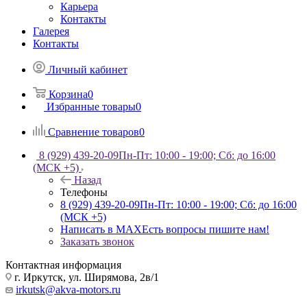
Карьера
Контакты
Галерея
Контакты
Личный кабинет
Корзина
0
Избранные товары
0
Сравнение товаров
0
8 (929) 439-20-09
Пн-Пт: 10:00 - 19:00; Сб: до 16:00
(МСК +5)
Назад
Телефоны
8 (929) 439-20-09
Пн-Пт: 10:00 - 19:00; Сб: до 16:00
(МСК +5)
Написать в MAX
Есть вопросы пишите нам!
Заказать звонок
Контактная информация
г. Иркутск, ул. Ширямова, 2в/1
irkutsk@akva-motors.ru