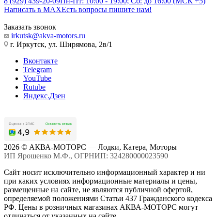
8 (929) 439-20-09
Пн-Пт: 10:00 - 19:00; Сб: до 16:00 (МСК +5)
Написать в MAX
Есть вопросы пишите нам!
Заказать звонок
irkutsk@akva-motors.ru
г. Иркутск, ул. Ширямова, 2в/1
Вконтакте
Telegram
YouTube
Rutube
Яндекс.Дзен
2026 © АКВА-МОТОРС — Лодки, Катера, Моторы
ИП Ярошенко М.Ф., ОГРНИП: 324280000023590
Сайт носит исключительно информационный характер и ни
при каких условиях информационные материалы и цены,
размещенные на сайте, не являются публичной офертой,
определяемой положениями Статьи 437 Гражданского кодекса
РФ. Цены в розничных магазинах АКВА-МОТОРС могут
отличаться от указанных на сайте.