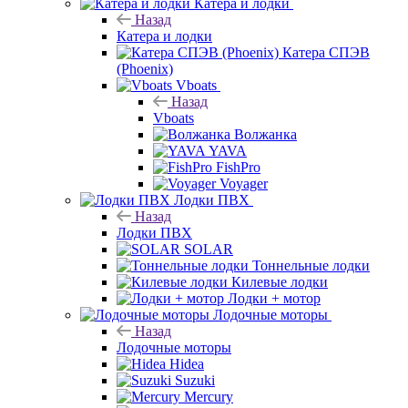
Катера и лодки
Назад
Катера и лодки
Катера СПЭВ
(Phoenix)
Vboats
Назад
Vboats
Волжанка
YAVA
FishPro
Voyager
Лодки ПВХ
Назад
Лодки ПВХ
SOLAR
Тоннельные лодки
Килевые лодки
Лодки + мотор
Лодочные моторы
Назад
Лодочные моторы
Hidea
Suzuki
Mercury