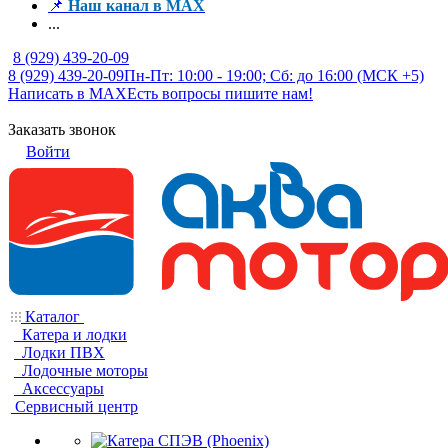
📌
Наш канал в MAX
...
8 (929) 439-20-09
8 (929) 439-20-09
Пн-Пт: 10:00 - 19:00; Сб: до 16:00 (МСК +5)
Написать в MAX
Есть вопросы пишите нам!
Заказать звонок
Войти
Каталог
Катера и лодки
Лодки ПВХ
Лодочные моторы
Аксессуары
Сервисный центр