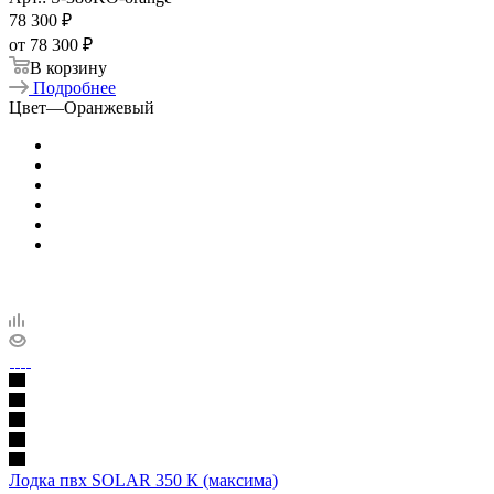
78 300
₽
от
78 300 ₽
В корзину
Подробнее
Цвет
—
Оранжевый
Лодка пвх SOLAR 350 К (максима)