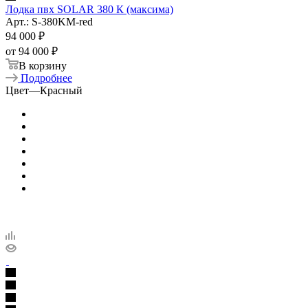
Лодка пвх SOLAR 380 К (максима)
Арт.: S-380KM-red
94 000
₽
от
94 000 ₽
В корзину
Подробнее
Цвет
—
Красный