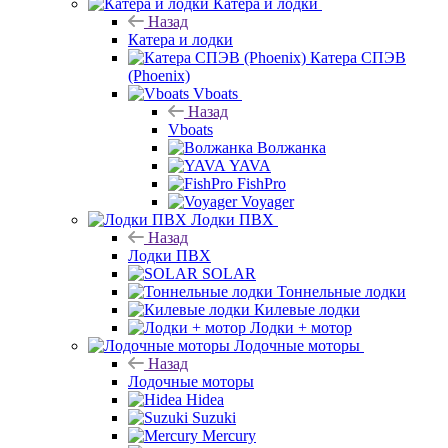
Катера и лодки
Назад
Катера и лодки
Катера СПЭВ
(Phoenix)
Vboats
Назад
Vboats
Волжанка
YAVA
FishPro
Voyager
Лодки ПВХ
Назад
Лодки ПВХ
SOLAR
Тоннельные лодки
Килевые лодки
Лодки + мотор
Лодочные моторы
Назад
Лодочные моторы
Hidea
Suzuki
Mercury