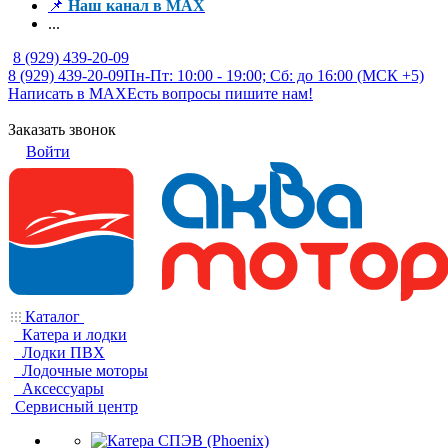
📌
Наш канал в MAX
...
8 (929) 439-20-09
8 (929) 439-20-09
Пн-Пт: 10:00 - 19:00; Сб: до 16:00 (МСК +5)
Написать в MAX
Есть вопросы пишите нам!
Заказать звонок
Войти
Каталог
Катера и лодки
Лодки ПВХ
Лодочные моторы
Аксессуары
Сервисный центр