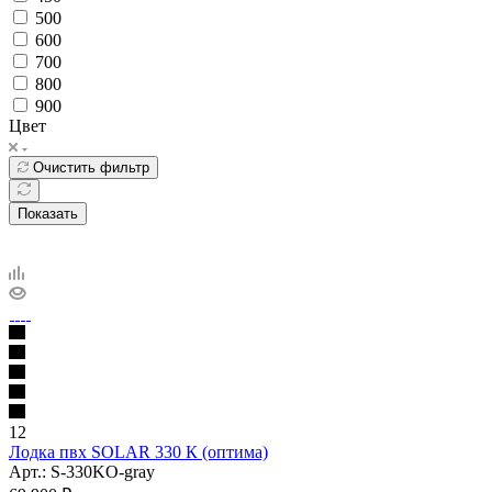
500
600
700
800
900
Цвет
Очистить фильтр
Показать
12
Лодка пвх SOLAR 330 К (оптима)
Арт.: S-330KO-gray