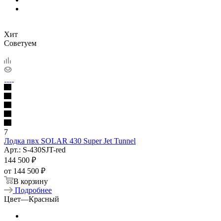
Хит
Советуем
7
Лодка пвх SOLAR 430 Super Jet Tunnel
Арт.: S-430SJT-red
144 500
₽
от
144 500 ₽
В корзину
Подробнее
Цвет
—
Красный