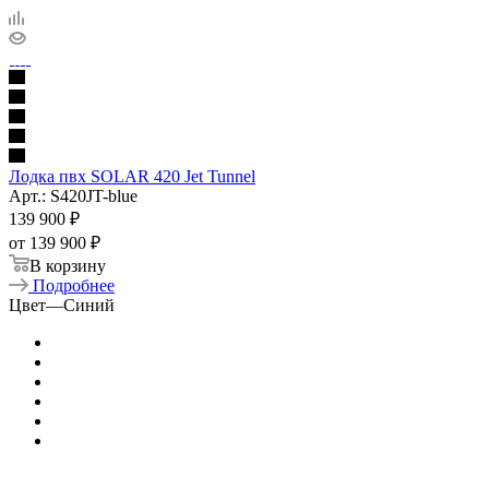
Лодка пвх SOLAR 420 Jet Tunnel
Арт.: S420JT-blue
139 900
₽
от
139 900 ₽
В корзину
Подробнее
Цвет
—
Синий