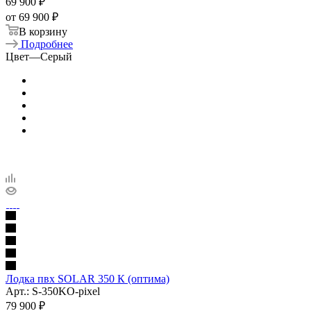
69 900
₽
от
69 900 ₽
В корзину
Подробнее
Цвет
—
Серый
Лодка пвх SOLAR 350 К (оптима)
Арт.: S-350KO-pixel
79 900
₽