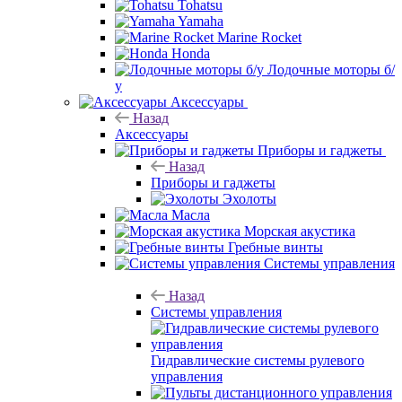
Tohatsu
Yamaha
Marine Rocket
Honda
Лодочные моторы б/
у
Аксессуары
Назад
Аксессуары
Приборы и гаджеты
Назад
Приборы и гаджеты
Эхолоты
Масла
Морская акустика
Гребные винты
Системы управления
Назад
Системы управления
Гидравлические системы рулевого
управления