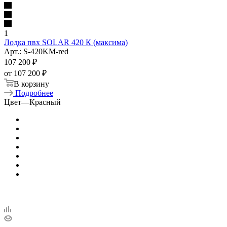
1
Лодка пвх SOLAR 420 К (максима)
Арт.: S-420KM-red
107 200
₽
от
107 200 ₽
В корзину
Подробнее
Цвет
—
Красный