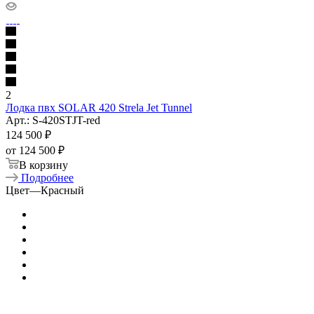
2
Лодка пвх SOLAR 420 Strela Jet Tunnel
Арт.: S-420STJT-red
124 500
₽
от
124 500 ₽
В корзину
Подробнее
Цвет
—
Красный