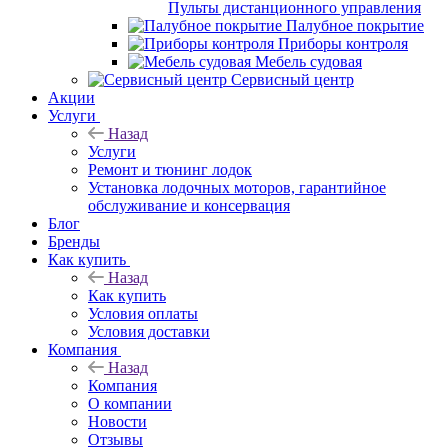
Пульты дистанционного управления
Палубное покрытие
Приборы контроля
Мебель судовая
Сервисный центр
Акции
Услуги
Назад
Услуги
Ремонт и тюнинг лодок
Установка лодочных моторов, гарантийное
обслуживание и консервация
Блог
Бренды
Как купить
Назад
Как купить
Условия оплаты
Условия доставки
Компания
Назад
Компания
О компании
Новости
Отзывы