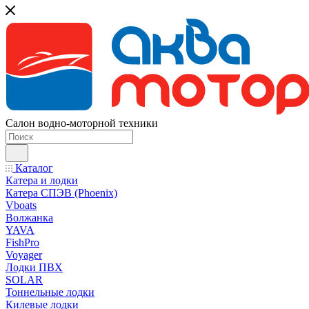
Салон водно-моторной техники
Каталог
Катера и лодки
Катера СПЭВ (Phoenix)
Vboats
Волжанка
YAVA
FishPro
Voyager
Лодки ПВХ
SOLAR
Тоннельные лодки
Килевые лодки