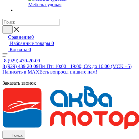
Мебель судовая
Сравнение
0
Избранные товары
0
Корзина
0
8 (929) 439-20-09
8 (929) 439-20-09
Пн-Пт: 10:00 - 19:00; Сб: до 16:00 (МСК +5)
Написать в MAX
Есть вопросы пишите нам!
Заказать звонок
Поиск