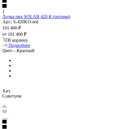
1
Лодка пвх SOLAR 420 К (оптима)
Арт.: S-420KO-red
101 400
₽
от
101 400 ₽
В корзину
Подробнее
Цвет
—
Красный
Хит
Советуем