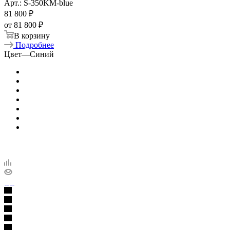
Арт.: S-350KM-blue
81 800
₽
от
81 800 ₽
В корзину
Подробнее
Цвет
—
Синий