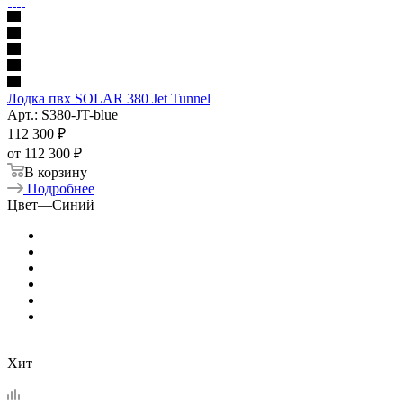
Лодка пвх SOLAR 380 Jet Tunnel
Арт.: S380-JT-blue
112 300
₽
от
112 300 ₽
В корзину
Подробнее
Цвет
—
Синий
Хит