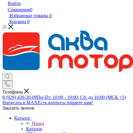
Войти
Сравнение
0
Избранные товары
0
Корзина
0
Телефоны
8 (929) 439-20-09
Пн-Пт: 10:00 - 19:00; Сб: до 16:00 (МСК +5)
Написать в MAX
Есть вопросы пишите нам!
Заказать звонок
Каталог
Назад
Каталог