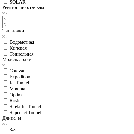
SOLAR
Рейтинг по отзывам
Тип лодки
Водометная
Килевая
Тоннельная
Модель лодки
Caravan
Expedition
Jet Tunnel
Maxima
Optima
Rosich
Strela Jet Tunnel
Super Jet Tunnel
Длина, м
3.3