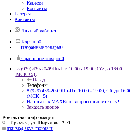
Карьера
Контакты
Галерея
Контакты
Личный кабинет
Корзина
0
Избранные товары
0
Сравнение товаров
0
8 (929) 439-20-09
Пн-Пт: 10:00 - 19:00; Сб: до 16:00
(МСК +5)
Назад
Телефоны
8 (929) 439-20-09
Пн-Пт: 10:00 - 19:00; Сб: до 16:00
(МСК +5)
Написать в MAX
Есть вопросы пишите нам!
Заказать звонок
Контактная информация
г. Иркутск, ул. Ширямова, 2в/1
irkutsk@akva-motors.ru