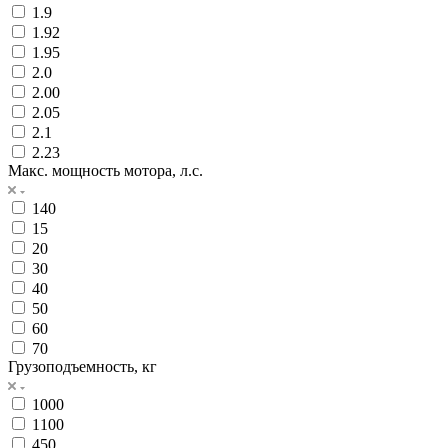
1.9
1.92
1.95
2.0
2.00
2.05
2.1
2.23
Макс. мощность мотора, л.с.
140
15
20
30
40
50
60
70
Грузоподъемность, кг
1000
1100
450