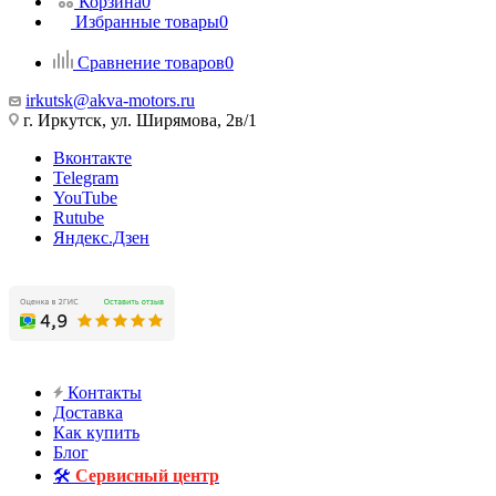
Корзина
0
Избранные товары
0
Сравнение товаров
0
irkutsk@akva-motors.ru
г. Иркутск, ул. Ширямова, 2в/1
Вконтакте
Telegram
YouTube
Rutube
Яндекс.Дзен
Контакты
Доставка
Как купить
Блог
🛠️
Сервисный центр