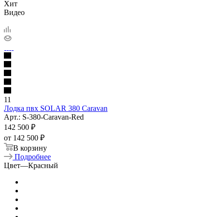
Хит
Видео
11
Лодка пвх SOLAR 380 Caravan
Арт.: S-380-Caravan-Red
142 500
₽
от
142 500 ₽
В корзину
Подробнее
Цвет
—
Красный