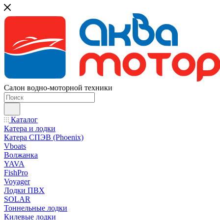
Салон водно-моторной техники
Каталог
Катера и лодки
Катера СПЭВ (Phoenix)
Vboats
Волжанка
YAVA
FishPro
Voyager
Лодки ПВХ
SOLAR
Тоннельные лодки
Килевые лодки