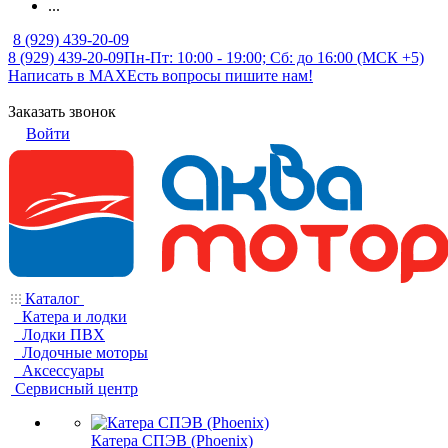
...
8 (929) 439-20-09
8 (929) 439-20-09
Пн-Пт: 10:00 - 19:00; Сб: до 16:00 (МСК +5)
Написать в MAX
Есть вопросы пишите нам!
Заказать звонок
Войти
Каталог
Катера и лодки
Лодки ПВХ
Лодочные моторы
Аксессуары
Сервисный центр
Катера СПЭВ (Phoenix)