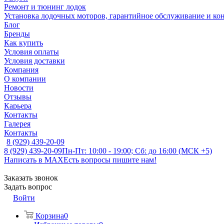
Ремонт и тюнинг лодок
Установка лодочных моторов, гарантийное обслуживание и ко
Блог
Бренды
Как купить
Условия оплаты
Условия доставки
Компания
О компании
Новости
Отзывы
Карьера
Контакты
Галерея
Контакты
8 (929) 439-20-09
8 (929) 439-20-09
Пн-Пт: 10:00 - 19:00; Сб: до 16:00 (МСК +5)
Написать в MAX
Есть вопросы пишите нам!
Заказать звонок
Задать вопрос
Войти
Корзина
0