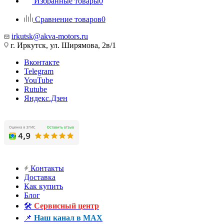
Избранные товары
0
Сравнение товаров
0
irkutsk@akva-motors.ru
г. Иркутск, ул. Ширямова, 2в/1
Вконтакте
Telegram
YouTube
Rutube
Яндекс.Дзен
Контакты
Доставка
Как купить
Блог
🛠️
Сервисный центр
📌
Наш канал в MAX