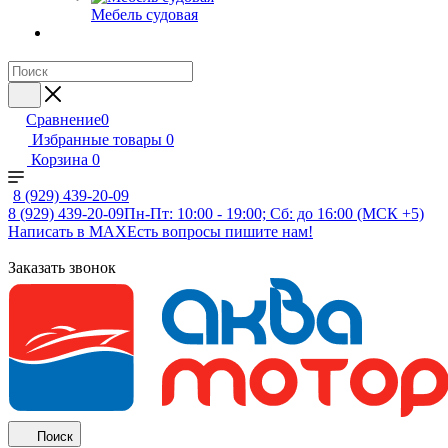
Мебель судовая
Сравнение
0
Избранные товары
0
Корзина
0
8 (929) 439-20-09
8 (929) 439-20-09
Пн-Пт: 10:00 - 19:00; Сб: до 16:00 (МСК +5)
Написать в MAX
Есть вопросы пишите нам!
Заказать звонок
Поиск