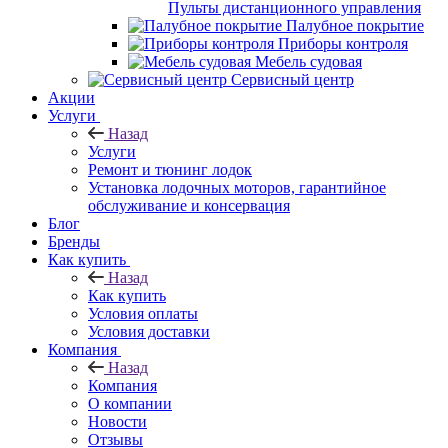
Пульты дистанционного управления
Палубное покрытие
Приборы контроля
Мебель судовая
Сервисный центр
Акции
Услуги
Назад
Услуги
Ремонт и тюнинг лодок
Установка лодочных моторов, гарантийное
обслуживание и консервация
Блог
Бренды
Как купить
Назад
Как купить
Условия оплаты
Условия доставки
Компания
Назад
Компания
О компании
Новости
Отзывы