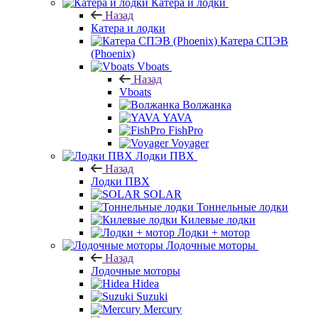
Катера и лодки
Назад
Катера и лодки
Катера СПЭВ
(Phoenix)
Vboats
Назад
Vboats
Волжанка
YAVA
FishPro
Voyager
Лодки ПВХ
Назад
Лодки ПВХ
SOLAR
Тоннельные лодки
Килевые лодки
Лодки + мотор
Лодочные моторы
Назад
Лодочные моторы
Hidea
Suzuki
Mercury