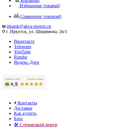
Корзина
0
Избранные товары
0
Сравнение товаров
0
irkutsk@akva-motors.ru
г. Иркутск, ул. Ширямова, 2в/1
Вконтакте
Telegram
YouTube
Rutube
Яндекс.Дзен
Контакты
Доставка
Как купить
Блог
🛠️
Сервисный центр