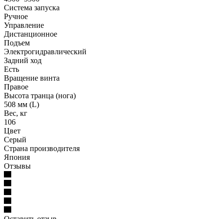
Система запуска
Ручное
Управление
Дистанционное
Подъем
Электрогидравлический
Задний ход
Есть
Вращение винта
Правое
Высота транца (нога)
508 мм (L)
Вес, кг
106
Цвет
Серый
Страна производителя
Япония
Отзывы
Оставить отзыв