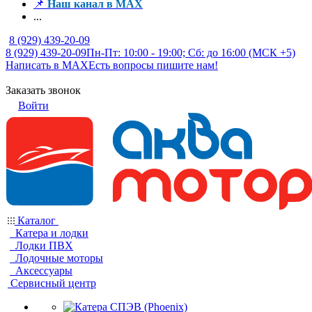
📌
Наш канал в MAX
...
8 (929) 439-20-09
8 (929) 439-20-09
Пн-Пт: 10:00 - 19:00; Сб: до 16:00 (МСК +5)
Написать в MAX
Есть вопросы пишите нам!
Заказать звонок
Войти
Каталог
Катера и лодки
Лодки ПВХ
Лодочные моторы
Аксессуары
Сервисный центр