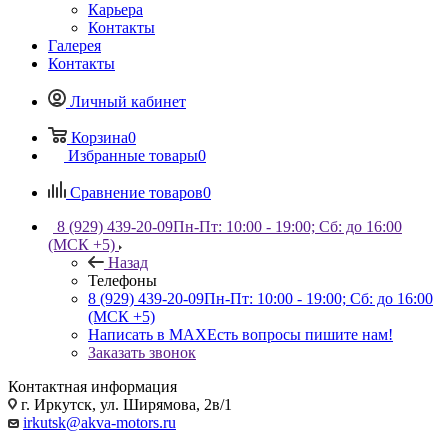
Карьера
Контакты
Галерея
Контакты
Личный кабинет
Корзина
0
Избранные товары
0
Сравнение товаров
0
8 (929) 439-20-09
Пн-Пт: 10:00 - 19:00; Сб: до 16:00
(МСК +5)
Назад
Телефоны
8 (929) 439-20-09
Пн-Пт: 10:00 - 19:00; Сб: до 16:00
(МСК +5)
Написать в MAX
Есть вопросы пишите нам!
Заказать звонок
Контактная информация
г. Иркутск, ул. Ширямова, 2в/1
irkutsk@akva-motors.ru