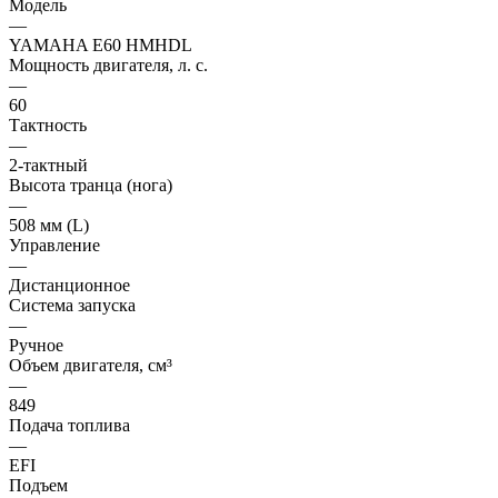
Модель
—
YAMAHA E60 HMHDL
Мощность двигателя, л. с.
—
60
Тактность
—
2-тактный
Высота транца (нога)
—
508 мм (L)
Управление
—
Дистанционное
Система запуска
—
Ручное
Объем двигателя, см³
—
849
Подача топлива
—
EFI
Подъем