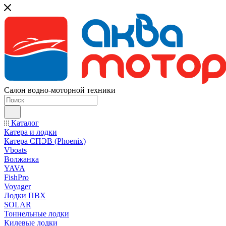
Салон водно-моторной техники
Каталог
Катера и лодки
Катера СПЭВ (Phoenix)
Vboats
Волжанка
YAVA
FishPro
Voyager
Лодки ПВХ
SOLAR
Тоннельные лодки
Килевые лодки