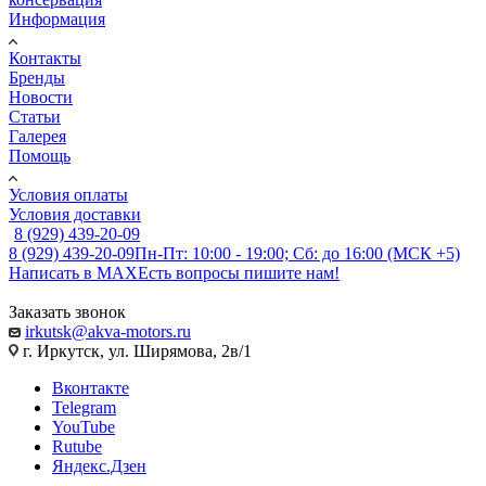
Информация
Контакты
Бренды
Новости
Статьи
Галерея
Помощь
Условия оплаты
Условия доставки
8 (929) 439-20-09
8 (929) 439-20-09
Пн-Пт: 10:00 - 19:00; Сб: до 16:00 (МСК +5)
Написать в MAX
Есть вопросы пишите нам!
Заказать звонок
irkutsk@akva-motors.ru
г. Иркутск, ул. Ширямова, 2в/1
Вконтакте
Telegram
YouTube
Rutube
Яндекс.Дзен