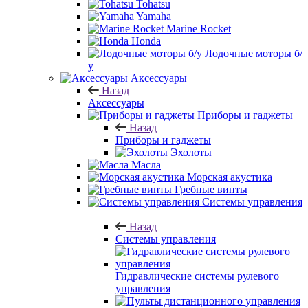
Tohatsu
Yamaha
Marine Rocket
Honda
Лодочные моторы б/
у
Аксессуары
Назад
Аксессуары
Приборы и гаджеты
Назад
Приборы и гаджеты
Эхолоты
Масла
Морская акустика
Гребные винты
Системы управления
Назад
Системы управления
Гидравлические системы рулевого
управления