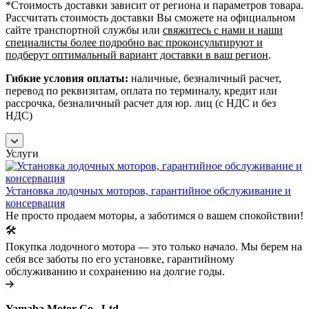
*Cтоимость доставки зависит от региона и параметров товара.
Рассчитать стоимость доставки Вы сможете на официальном
сайте транспортной службы или
свяжитесь с нами и наши
специалисты более подробно вас проконсультируют и
подберут оптимальный вариант доставки в ваш регион
.
Гибкие условия оплаты:
наличные, безналичный расчет,
перевод по реквизитам, оплата по терминалу, кредит или
рассрочка, безналичный расчет для юр. лиц (с НДС и без
НДС)
Услуги
Установка лодочных моторов, гарантийное обслуживание и
консервация
Не просто продаем моторы, а заботимся о вашем спокойствии!
🛠️
Покупка лодочного мотора — это только начало. Мы берем на
себя все заботы по его установке, гарантийному
обслуживанию и сохранению на долгие годы.
Yamaha Motor Co., Ltd.
-