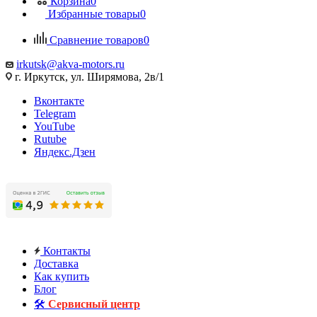
Корзина
0
Избранные товары
0
Сравнение товаров
0
irkutsk@akva-motors.ru
г. Иркутск, ул. Ширямова, 2в/1
Вконтакте
Telegram
YouTube
Rutube
Яндекс.Дзен
Контакты
Доставка
Как купить
Блог
🛠️
Сервисный центр