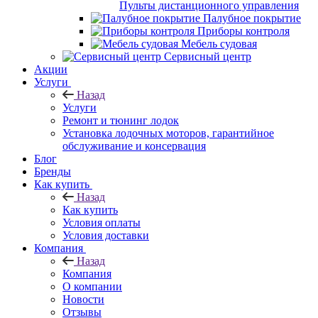
Пульты дистанционного управления
Палубное покрытие
Приборы контроля
Мебель судовая
Сервисный центр
Акции
Услуги
Назад
Услуги
Ремонт и тюнинг лодок
Установка лодочных моторов, гарантийное
обслуживание и консервация
Блог
Бренды
Как купить
Назад
Как купить
Условия оплаты
Условия доставки
Компания
Назад
Компания
О компании
Новости
Отзывы