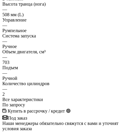
Высота транца (нога)
—
508 мм (L)
Управление
—
Румпельное
Система запуска
—
Ручное
Объем двигателя, см³
—
703
Подъем
—
Ручной
Количество цилиндров
—
2
Все характеристики
По запросу
Купить в рассрочку / кредит 🟢
Под заказ
Наши менеджеры обязательно свяжутся с вами и уточнят
условия заказа