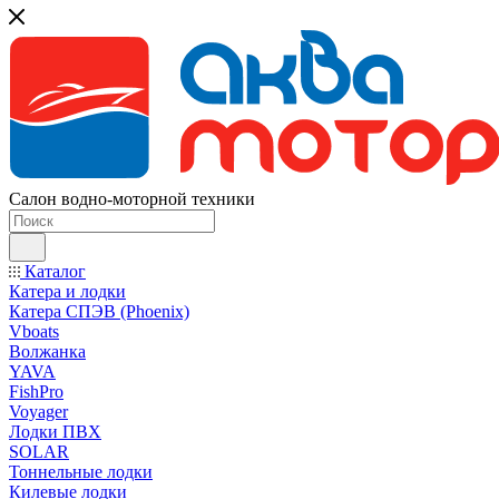
Салон водно-моторной техники
Каталог
Катера и лодки
Катера СПЭВ (Phoenix)
Vboats
Волжанка
YAVA
FishPro
Voyager
Лодки ПВХ
SOLAR
Тоннельные лодки
Килевые лодки