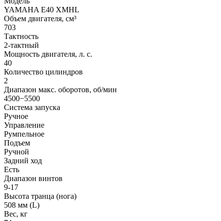
Модель
YAMAHA E40 XMHL
Объем двигателя, см³
703
Тактность
2-тактный
Мощность двигателя, л. с.
40
Количество цилиндров
2
Диапазон макс. оборотов, об/мин
4500−5500
Система запуска
Ручное
Управление
Румпельное
Подъем
Ручной
Задний ход
Есть
Диапазон винтов
9-17
Высота транца (нога)
508 мм (L)
Вес, кг