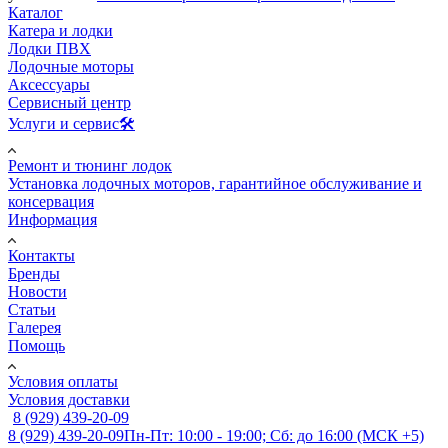
Каталог
Катера и лодки
Лодки ПВХ
Лодочные моторы
Аксессуары
Сервисный центр
Услуги и сервис🛠️
Ремонт и тюнинг лодок
Установка лодочных моторов, гарантийное обслуживание и
консервация
Информация
Контакты
Бренды
Новости
Статьи
Галерея
Помощь
Условия оплаты
Условия доставки
8 (929) 439-20-09
8 (929) 439-20-09
Пн-Пт: 10:00 - 19:00; Сб: до 16:00 (МСК +5)