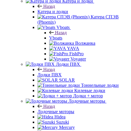
Катера и лодки
Назад
Катера и лодки
Катера СПЭВ
(Phoenix)
Vboats
Назад
Vboats
Волжанка
YAVA
FishPro
Voyager
Лодки ПВХ
Назад
Лодки ПВХ
SOLAR
Тоннельные лодки
Килевые лодки
Лодки + мотор
Лодочные моторы
Назад
Лодочные моторы
Hidea
Suzuki
Mercury