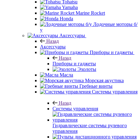
Tohatsu
Yamaha
Marine Rocket
Honda
Лодочные моторы б/
у
Аксессуары
Назад
Аксессуары
Приборы и гаджеты
Назад
Приборы и гаджеты
Эхолоты
Масла
Морская акустика
Гребные винты
Системы управления
Назад
Системы управления
Гидравлические системы рулевого
управления