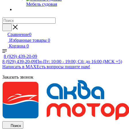
Мебель судовая
Сравнение
0
Избранные товары
0
Корзина
0
8 (929) 439-20-09
8 (929) 439-20-09
Пн-Пт: 10:00 - 19:00; Сб: до 16:00 (МСК +5)
Написать в MAX
Есть вопросы пишите нам!
Заказать звонок
Поиск