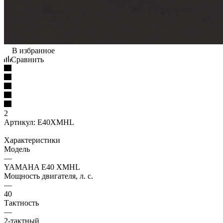
В избранное
Сравнить
2
Артикул:
E40XMHL
Характеристики
Модель
—
YAMAHA E40 XMHL
Мощность двигателя, л. с.
—
40
Тактность
—
2-тактный