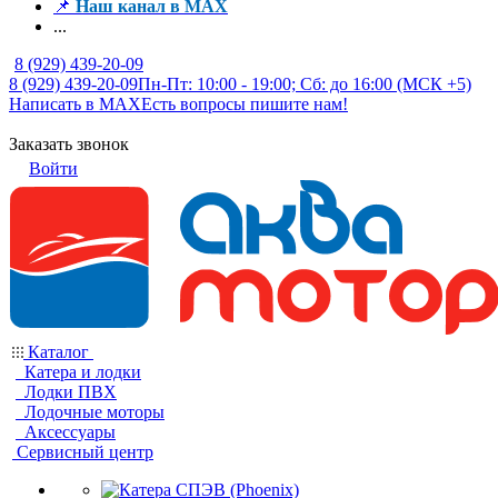
📌
Наш канал в MAX
...
8 (929) 439-20-09
8 (929) 439-20-09
Пн-Пт: 10:00 - 19:00; Сб: до 16:00 (МСК +5)
Написать в MAX
Есть вопросы пишите нам!
Заказать звонок
Войти
Каталог
Катера и лодки
Лодки ПВХ
Лодочные моторы
Аксессуары
Сервисный центр