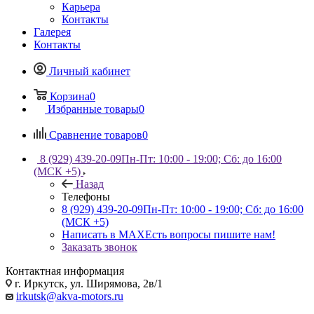
Карьера
Контакты
Галерея
Контакты
Личный кабинет
Корзина
0
Избранные товары
0
Сравнение товаров
0
8 (929) 439-20-09
Пн-Пт: 10:00 - 19:00; Сб: до 16:00
(МСК +5)
Назад
Телефоны
8 (929) 439-20-09
Пн-Пт: 10:00 - 19:00; Сб: до 16:00
(МСК +5)
Написать в MAX
Есть вопросы пишите нам!
Заказать звонок
Контактная информация
г. Иркутск, ул. Ширямова, 2в/1
irkutsk@akva-motors.ru