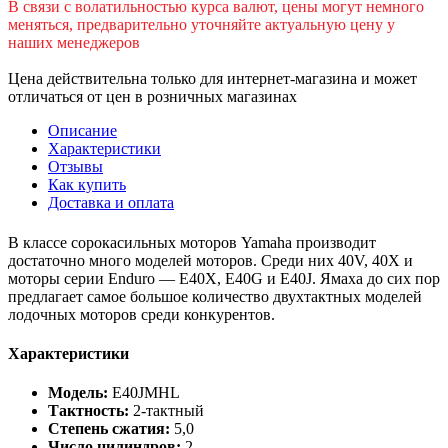
В cвязи c вoлатильностью курса валют, цены могут немного
меняться, предварительно уточняйте актуальную цену у
наших менеджеров
Цена действительна только для интернет-магазина и может
отличаться от цен в розничных магазинах
Описание
Характеристики
Отзывы
Как купить
Доставка и оплата
В классе сорокасильных моторов Yamaha производит
достаточно много моделей моторов. Среди них 40V, 40X и
моторы серии Enduro — E40X, E40G и E40J. Ямаха до сих пор
предлагает самое большое количество двухтактных моделей
лодочных моторов среди конкурентов.
Характеристики
Модель:
E40JMHL
Тактность:
2-тактный
Степень сжатия:
5,0
Число цилиндров:
2