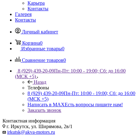
Карьера
Контакты
Галерея
Контакты
Личный кабинет
Корзина
0
Избранные товары
0
Сравнение товаров
0
8 (929) 439-20-09
Пн-Пт: 10:00 - 19:00; Сб: до 16:00
(МСК +5)
Назад
Телефоны
8 (929) 439-20-09
Пн-Пт: 10:00 - 19:00; Сб: до 16:00
(МСК +5)
Написать в MAX
Есть вопросы пишите нам!
Заказать звонок
Контактная информация
г. Иркутск, ул. Ширямова, 2в/1
irkutsk@akva-motors.ru