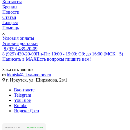
Контакты
Бренды
Новости
Статьи
Галерея
Помощь
Условия оплаты
Условия доставки
8 (929) 439-20-09
8 (929) 439-20-09
Пн-Пт: 10:00 - 19:00; Сб: до 16:00 (МСК +5)
Написать в MAX
Есть вопросы пишите нам!
Заказать звонок
irkutsk@akva-motors.ru
г. Иркутск, ул. Ширямова, 2в/1
Вконтакте
Telegram
YouTube
Rutube
Яндекс.Дзен