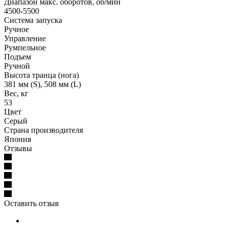
Диапазон макс. оборотов, об/мин
4500-5500
Система запуска
Ручное
Управление
Румпельное
Подъем
Ручной
Высота транца (нога)
381 мм (S), 508 мм (L)
Вес, кг
53
Цвет
Серый
Страна производителя
Япония
Отзывы
Оставить отзыв