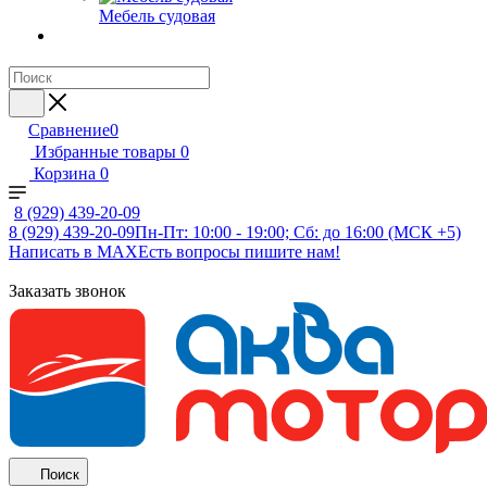
Мебель судовая
Сравнение
0
Избранные товары
0
Корзина
0
8 (929) 439-20-09
8 (929) 439-20-09
Пн-Пт: 10:00 - 19:00; Сб: до 16:00 (МСК +5)
Написать в MAX
Есть вопросы пишите нам!
Заказать звонок
Поиск