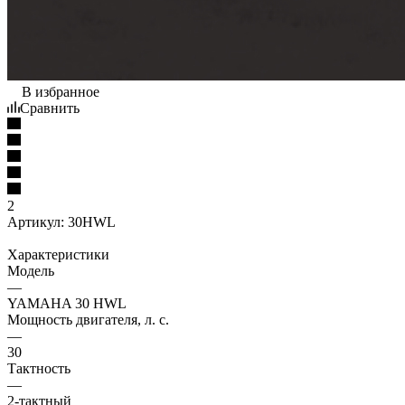
В избранное
Сравнить
2
Артикул:
30HWL
Характеристики
Модель
—
YAMAHA 30 HWL
Мощность двигателя, л. с.
—
30
Тактность
—
2-тактный