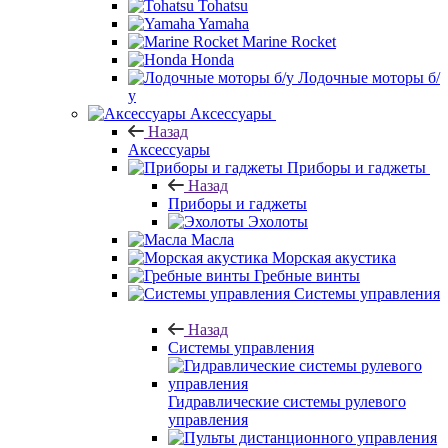
Tohatsu
Yamaha
Marine Rocket
Honda
Лодочные моторы б/
у
Аксессуары
Назад
Аксессуары
Приборы и гаджеты
Назад
Приборы и гаджеты
Эхолоты
Масла
Морская акустика
Гребные винты
Системы управления
Назад
Системы управления
Гидравлические системы рулевого
управления