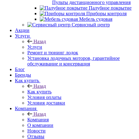
Пульты дистанционного управления
Палубное покрытие
Приборы контроля
Мебель судовая
Сервисный центр
Акции
Услуги
Назад
Услуги
Ремонт и тюнинг лодок
Установка лодочных моторов, гарантийное
обслуживание и консервация
Блог
Бренды
Как купить
Назад
Как купить
Условия оплаты
Условия доставки
Компания
Назад
Компания
О компании
Новости
Отзывы