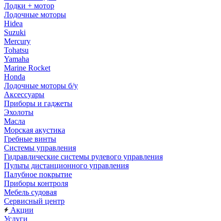
Лодки + мотор
Лодочные моторы
Hidea
Suzuki
Mercury
Tohatsu
Yamaha
Marine Rocket
Honda
Лодочные моторы б/у
Аксессуары
Приборы и гаджеты
Эхолоты
Масла
Морская акустика
Гребные винты
Системы управления
Гидравлические системы рулевого управления
Пульты дистанционного управления
Палубное покрытие
Приборы контроля
Мебель судовая
Сервисный центр
Акции
Услуги