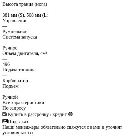
Высота транца (нога)
—
381 мм (S), 508 мм (L)
Управление
—
Румпельное
Система запуска
—
Ручное
Объем двигателя, см³
—
496
Подача топлива
—
Карбюратор
Подъем
—
Ручной
Все характеристики
По запросу
Купить в рассрочку / кредит 🟢
Под заказ
Наши менеджеры обязательно свяжутся с вами и уточнят
условия заказа