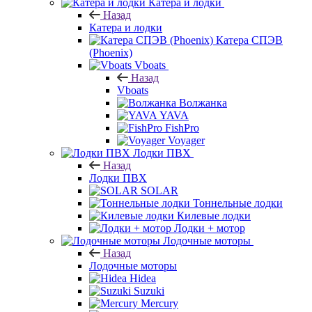
Катера и лодки
Назад
Катера и лодки
Катера СПЭВ
(Phoenix)
Vboats
Назад
Vboats
Волжанка
YAVA
FishPro
Voyager
Лодки ПВХ
Назад
Лодки ПВХ
SOLAR
Тоннельные лодки
Килевые лодки
Лодки + мотор
Лодочные моторы
Назад
Лодочные моторы
Hidea
Suzuki
Mercury