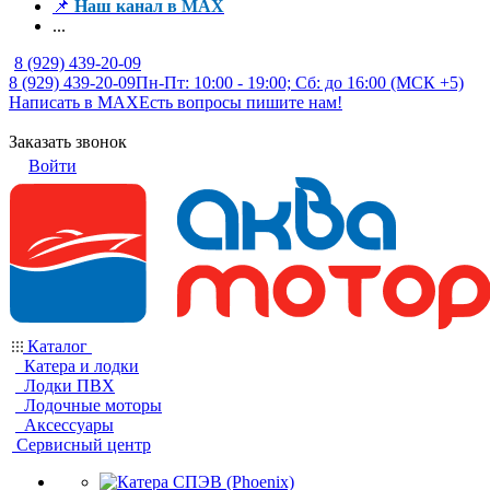
📌
Наш канал в MAX
...
8 (929) 439-20-09
8 (929) 439-20-09
Пн-Пт: 10:00 - 19:00; Сб: до 16:00 (МСК +5)
Написать в MAX
Есть вопросы пишите нам!
Заказать звонок
Войти
Каталог
Катера и лодки
Лодки ПВХ
Лодочные моторы
Аксессуары
Сервисный центр