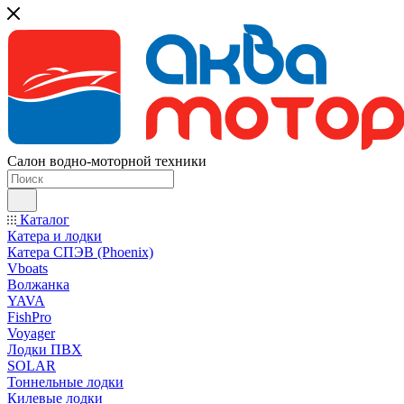
Салон водно-моторной техники
Каталог
Катера и лодки
Катера СПЭВ (Phoenix)
Vboats
Волжанка
YAVA
FishPro
Voyager
Лодки ПВХ
SOLAR
Тоннельные лодки
Килевые лодки