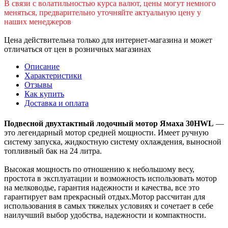
В cвязи c вoлатильностью курса валют, цены могут немного
меняться, предварительно уточняйте актуальную цену у
наших менеджеров
Цена действительна только для интернет-магазина и может
отличаться от цен в розничных магазинах
Описание
Характеристики
Отзывы
Как купить
Доставка и оплата
Подвесной двухтактный лодочный мотор Ямаха 30HWL
—
это легендарный мотор средней мощности. Имеет ручную
систему запуска, жидкостную систему охлаждения, выносной
топливный бак на 24 литра.
Высокая мощность по отношению к небольшому весу,
простота в эксплуатации и возможность использовать мотор
на мелководье, гарантия надежности и качества, все это
гарантирует вам прекрасный отдых.Мотор рассчитан для
использования в самых тяжелых условиях и сочетает в себе
наилучший выбор удобства, надежности и компактности.