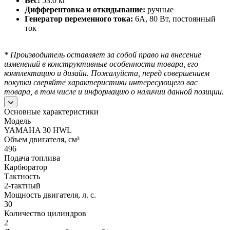
Вес:
53.0 кг
Дифферентовка и откидывание:
ручные
Генератор переменного тока:
6А, 80 Вт, постоянный
ток
* Производитель оставляет за собой право на внесение
изменений в конструктивные особенности товара, его
комплектацию и дизайн.
Пожалуйста, перед совершением
покупки сверяйте характеристики интересующего вас
товара, в том числе и информацию о наличии данной позиции.
Основные характеристики
Модель
YAMAHA 30 HWL
Объем двигателя, см³
496
Подача топлива
Карбюратор
Тактность
2-тактный
Мощность двигателя, л. с.
30
Количество цилиндров
2