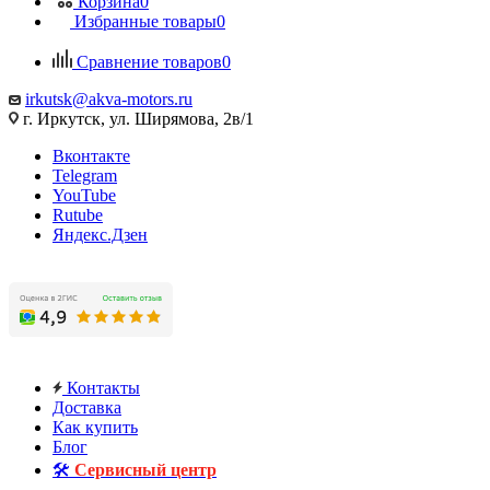
Корзина
0
Избранные товары
0
Сравнение товаров
0
irkutsk@akva-motors.ru
г. Иркутск, ул. Ширямова, 2в/1
Вконтакте
Telegram
YouTube
Rutube
Яндекс.Дзен
Контакты
Доставка
Как купить
Блог
🛠️
Сервисный центр