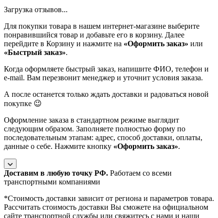
Загрузка отзывов...
Для покупки товара в нашем интернет-магазине выберите
понравившийся товар и добавьте его в корзину. Далее
перейдите в Корзину и нажмите на
«Оформить заказ»
или
«Быстрый заказ»
.
Когда оформляете быстрый заказ, напишите ФИО, телефон и
e-mail. Вам перезвонит менеджер и уточнит условия заказа.
А после останется только ждать доставки и радоваться новой
покупке 😉
Оформление заказа в стандартном режиме выглядит
следующим образом. Заполняете полностью форму по
последовательным этапам: адрес, способ доставки, оплаты,
данные о себе. Нажмите кнопку
«Оформить заказ»
.
Доставим в любую точку РФ.
Работаем со всеми
транспортными компаниями
*Cтоимость доставки зависит от региона и параметров товара.
Рассчитать стоимость доставки Вы сможете на официальном
сайте транспортной службы или
свяжитесь с нами и наши