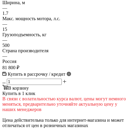
Ширина, м
—
1.7
Макс. мощность мотора, л.с.
—
15
Грузоподъемность, кг
—
500
Страна производителя
—
Россия
81 800
₽
Купить в рассрочку / кредит 🟢
В корзину
Купить в 1 клик
В cвязи c вoлатильностью курса валют, цены могут немного
меняться, предварительно уточняйте актуальную цену у
наших менеджеров
Цена действительна только для интернет-магазина и может
отличаться от цен в розничных магазинах