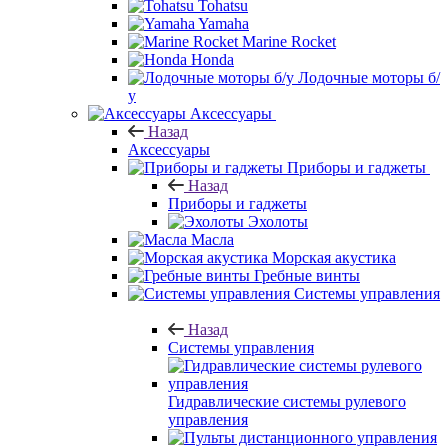
Tohatsu
Yamaha
Marine Rocket
Honda
Лодочные моторы б/
у
Аксессуары
Назад
Аксессуары
Приборы и гаджеты
Назад
Приборы и гаджеты
Эхолоты
Масла
Морская акустика
Гребные винты
Системы управления
Назад
Системы управления
Гидравлические системы рулевого
управления