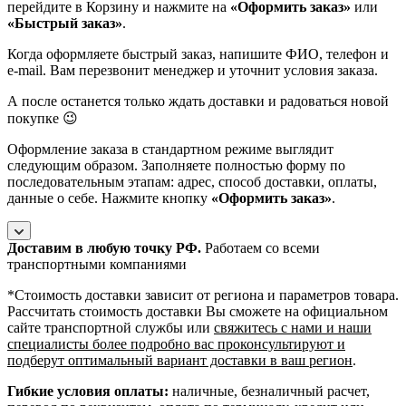
перейдите в Корзину и нажмите на
«Оформить заказ»
или
«Быстрый заказ»
.
Когда оформляете быстрый заказ, напишите ФИО, телефон и
e-mail. Вам перезвонит менеджер и уточнит условия заказа.
А после останется только ждать доставки и радоваться новой
покупке 😉
Оформление заказа в стандартном режиме выглядит
следующим образом. Заполняете полностью форму по
последовательным этапам: адрес, способ доставки, оплаты,
данные о себе. Нажмите кнопку
«Оформить заказ»
.
Доставим в любую точку РФ.
Работаем со всеми
транспортными компаниями
*Cтоимость доставки зависит от региона и параметров товара.
Рассчитать стоимость доставки Вы сможете на официальном
сайте транспортной службы или
свяжитесь с нами и наши
специалисты более подробно вас проконсультируют и
подберут оптимальный вариант доставки в ваш регион
.
Гибкие условия оплаты:
наличные, безналичный расчет,