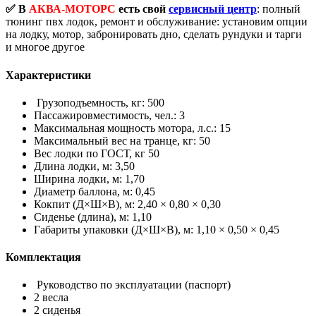
✅ В
АКВА-МОТОРС
есть свой
сервисный центр
: полный
тюнинг пвх лодок, ремонт и обслуживание: установим опции
на лодку, мотор, забронировать дно, сделать рундуки и тарги
и многое другое
Характеристики
Грузоподъемность, кг: 500
Пассажировместимость, чел.: 3
Максимальная мощность мотора, л.с.: 15
Максимальный вес на транце, кг: 50
Вес лодки по ГОСТ, кг 50
Длина лодки, м: 3,50
Ширина лодки, м: 1,70
Диаметр баллона, м: 0,45
Кокпит (Д×Ш×В), м: 2,40 × 0,80 × 0,30
Сиденье (длина), м: 1,10
Габариты упаковки (Д×Ш×В), м: 1,10 × 0,50 × 0,45
Комплектация
Руководство по эксплуатации (паспорт)
2 весла
2 сиденья