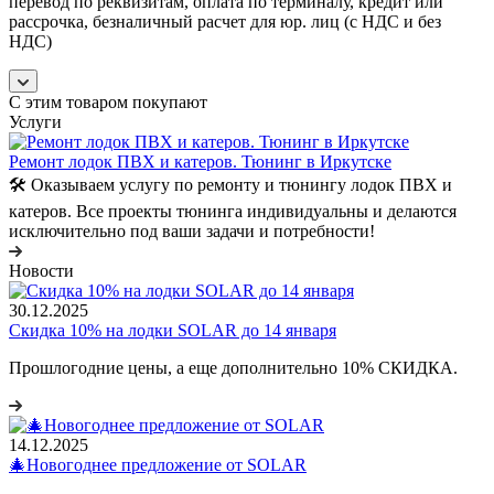
перевод по реквизитам, оплата по терминалу, кредит или
рассрочка, безналичный расчет для юр. лиц (с НДС и без
НДС)
С этим товаром покупают
Услуги
Ремонт лодок ПВХ и катеров. Тюнинг в Иркутске
🛠️ Оказываем услугу по ремонту и тюнингу лодок ПВХ и
катеров. Все проекты тюнинга индивидуальны и делаются
исключительно под ваши задачи и потребности!
Новости
30.12.2025
Скидка 10% на лодки SOLAR до 14 января
Прошлогодние цены, а еще дополнительно 10% СКИДКА.
14.12.2025
🎄Новогоднее предложение от SOLAR