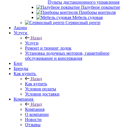
Пульты дистанционного управления
Палубное покрытие
Приборы контроля
Мебель судовая
Сервисный центр
Акции
Услуги
Назад
Услуги
Ремонт и тюнинг лодок
Установка лодочных моторов, гарантийное
обслуживание и консервация
Блог
Бренды
Как купить
Назад
Как купить
Условия оплаты
Условия доставки
Компания
Назад
Компания
О компании
Новости
Отзывы