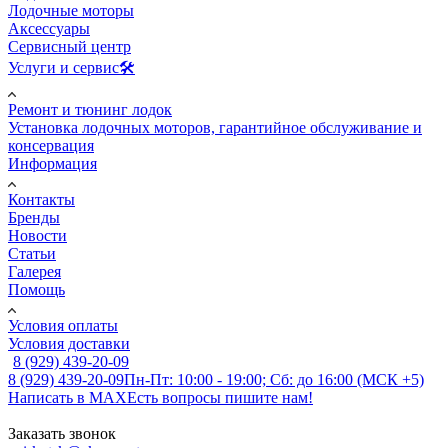
Лодочные моторы
Аксессуары
Сервисный центр
Услуги и сервис🛠️
Ремонт и тюнинг лодок
Установка лодочных моторов, гарантийное обслуживание и
консервация
Информация
Контакты
Бренды
Новости
Статьи
Галерея
Помощь
Условия оплаты
Условия доставки
8 (929) 439-20-09
8 (929) 439-20-09
Пн-Пт: 10:00 - 19:00; Сб: до 16:00 (МСК +5)
Написать в MAX
Есть вопросы пишите нам!
Заказать звонок