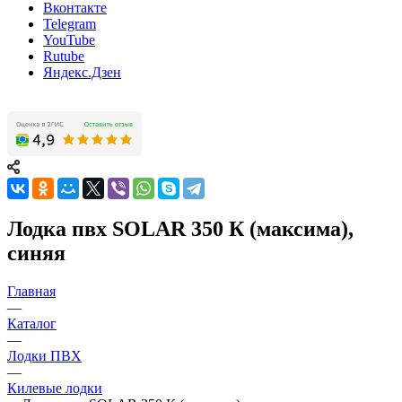
Вконтакте
Telegram
YouTube
Rutube
Яндекс.Дзен
Лодка пвх SOLAR 350 К (максима),
синяя
Главная
—
Каталог
—
Лодки ПВХ
—
Килевые лодки