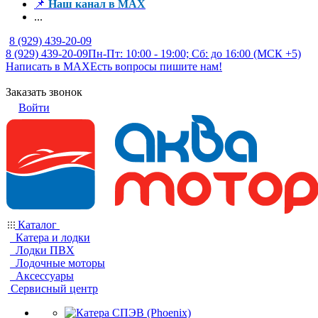
📌
Наш канал в MAX
...
8 (929) 439-20-09
8 (929) 439-20-09
Пн-Пт: 10:00 - 19:00; Сб: до 16:00 (МСК +5)
Написать в MAX
Есть вопросы пишите нам!
Заказать звонок
Войти
Каталог
Катера и лодки
Лодки ПВХ
Лодочные моторы
Аксессуары
Сервисный центр