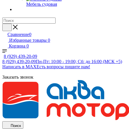
Мебель судовая
Сравнение
0
Избранные товары
0
Корзина
0
8 (929) 439-20-09
8 (929) 439-20-09
Пн-Пт: 10:00 - 19:00; Сб: до 16:00 (МСК +5)
Написать в MAX
Есть вопросы пишите нам!
Заказать звонок
Поиск