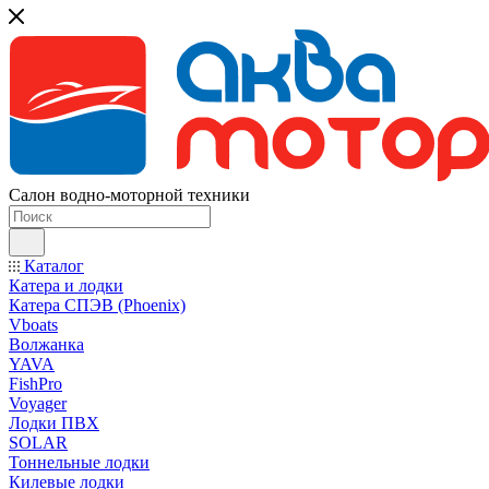
Салон водно-моторной техники
Каталог
Катера и лодки
Катера СПЭВ (Phoenix)
Vboats
Волжанка
YAVA
FishPro
Voyager
Лодки ПВХ
SOLAR
Тоннельные лодки
Килевые лодки