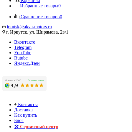
Корзина
0
Избранные товары
0
Сравнение товаров
0
irkutsk@akva-motors.ru
г. Иркутск, ул. Ширямова, 2в/1
Вконтакте
Telegram
YouTube
Rutube
Яндекс.Дзен
Контакты
Доставка
Как купить
Блог
🛠️
Сервисный центр