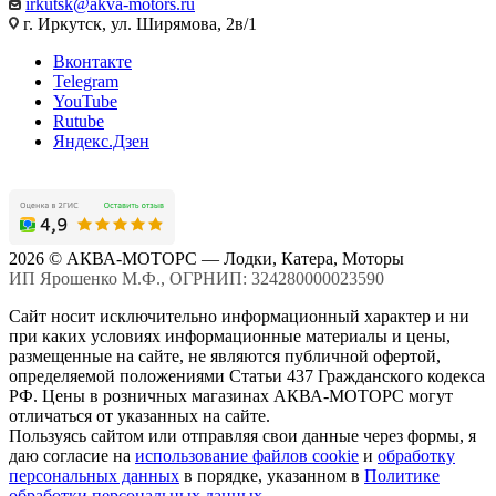
irkutsk@akva-motors.ru
г. Иркутск, ул. Ширямова, 2в/1
Вконтакте
Telegram
YouTube
Rutube
Яндекс.Дзен
2026 © АКВА-МОТОРС — Лодки, Катера, Моторы
ИП Ярошенко М.Ф., ОГРНИП: 324280000023590
Сайт носит исключительно информационный характер и ни
при каких условиях информационные материалы и цены,
размещенные на сайте, не являются публичной офертой,
определяемой положениями Статьи 437 Гражданского кодекса
РФ. Цены в розничных магазинах АКВА-МОТОРС могут
отличаться от указанных на сайте.
Пользуясь сайтом или отправляя свои данные через формы, я
даю согласие на
использование файлов cookie
и
обработку
персональных данных
в порядке, указанном в
Политике
обработки персональных данных