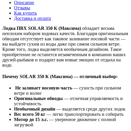
Описание
Отзывы
Как купить
Доставка и оплата
Лодка ПВХ SOLAR 350 К (Максима)
обладает весьма
неплохим набором ходовых качеств. Благодаря оригинальным
обводам отсутствует как таковое заливание носовой части —
вы выйдете сухим из воды даже при самом сильном ветре.
Кроме того, лодка выделяется необычным дизайном. Такое
приобретение не останется незамеченным в компании ваших
друзей-рыбаков и подарит вам новые эмоции от отдыха на
воде.
Почему SOLAR 350 К (Максима) — отличный выбор:
Не заливает носовую часть
— сухость при сильном
ветре и волне
Оригинальные обводы
— отличная управляемость и
устойчивость
Необычный дизайн
— выделяется среди других лодок
Вес всего 50 кг
— легко транспортировать и собирать
Мотор до 15 л.с.
— уверенное движение с полной
загрузкой