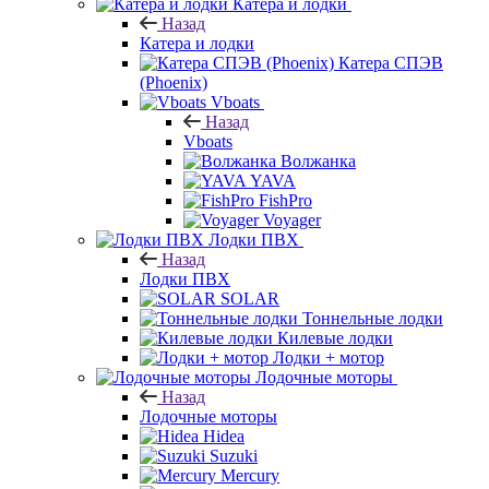
Катера и лодки
Назад
Катера и лодки
Катера СПЭВ
(Phoenix)
Vboats
Назад
Vboats
Волжанка
YAVA
FishPro
Voyager
Лодки ПВХ
Назад
Лодки ПВХ
SOLAR
Тоннельные лодки
Килевые лодки
Лодки + мотор
Лодочные моторы
Назад
Лодочные моторы
Hidea
Suzuki
Mercury