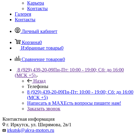
Карьера
Контакты
Галерея
Контакты
Личный кабинет
Корзина
0
Избранные товары
0
Сравнение товаров
0
8 (929) 439-20-09
Пн-Пт: 10:00 - 19:00; Сб: до 16:00
(МСК +5)
Назад
Телефоны
8 (929) 439-20-09
Пн-Пт: 10:00 - 19:00; Сб: до 16:00
(МСК +5)
Написать в MAX
Есть вопросы пишите нам!
Заказать звонок
Контактная информация
г. Иркутск, ул. Ширямова, 2в/1
irkutsk@akva-motors.ru