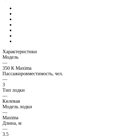
Характеристики
Модель
—
350 К Maxima
Пассажировместимость, чел.
—
3
Тип лодки
—
Килевая
Модель лодки
—
Maxima
Длина, м
—
3.5