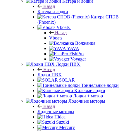
Катера и лодки
Назад
Катера и лодки
Катера СПЭВ
(Phoenix)
Vboats
Назад
Vboats
Волжанка
YAVA
FishPro
Voyager
Лодки ПВХ
Назад
Лодки ПВХ
SOLAR
Тоннельные лодки
Килевые лодки
Лодки + мотор
Лодочные моторы
Назад
Лодочные моторы
Hidea
Suzuki
Mercury