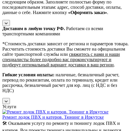
следующим образом. Заполняете полностью форму по
последовательным этапам: адрес, способ доставки, оплаты,
данные о себе. Нажмите кнопку
«Оформить заказ»
.
Доставим в любую точку РФ.
Работаем со всеми
транспортными компаниями
*Cтоимость доставки зависит от региона и параметров товара.
Рассчитать стоимость доставки Вы сможете на официальном
сайте транспортной службы или
свяжитесь с нами и наши
специалисты более подробно вас проконсультируют и
подберут оптимальный вариант доставки в ваш регион
.
Гибкие условия оплаты:
наличные, безналичный расчет,
перевод по реквизитам, оплата по терминалу, кредит или
рассрочка, безналичный расчет для юр. лиц (с НДС и без
НДС)
Услуги
Ремонт лодок ПВХ и катеров. Тюнинг в Иркутске
🛠️ Оказываем услугу по ремонту и тюнингу лодок ПВХ и
катеров. Все проекты тюнинга индивидуальны и делаются