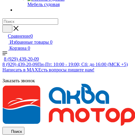
Мебель судовая
Сравнение
0
Избранные товары
0
Корзина
0
8 (929) 439-20-09
8 (929) 439-20-09
Пн-Пт: 10:00 - 19:00; Сб: до 16:00 (МСК +5)
Написать в MAX
Есть вопросы пишите нам!
Заказать звонок
Поиск