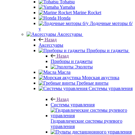
Tohatsu
Yamaha
Marine Rocket
Honda
Лодочные моторы б/
у
Аксессуары
Назад
Аксессуары
Приборы и гаджеты
Назад
Приборы и гаджеты
Эхолоты
Масла
Морская акустика
Гребные винты
Системы управления
Назад
Системы управления
Гидравлические системы рулевого
управления