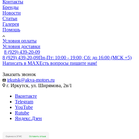
Контакты
Бренды
Новости
Статьи
Галерея
Помощь
Условия оплаты
Условия доставки
8 (929) 439-20-09
8 (929) 439-20-09
Пн-Пт: 10:00 - 19:00; Сб: до 16:00 (МСК +5)
Написать в MAX
Есть вопросы пишите нам!
Заказать звонок
irkutsk@akva-motors.ru
г. Иркутск, ул. Ширямова, 2в/1
Вконтакте
Telegram
YouTube
Rutube
Яндекс.Дзен