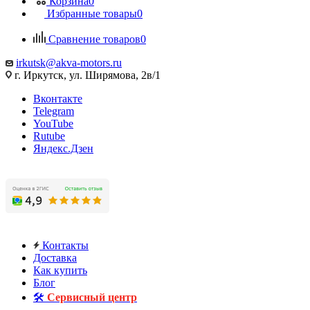
Корзина
0
Избранные товары
0
Сравнение товаров
0
irkutsk@akva-motors.ru
г. Иркутск, ул. Ширямова, 2в/1
Вконтакте
Telegram
YouTube
Rutube
Яндекс.Дзен
Контакты
Доставка
Как купить
Блог
🛠️
Сервисный центр