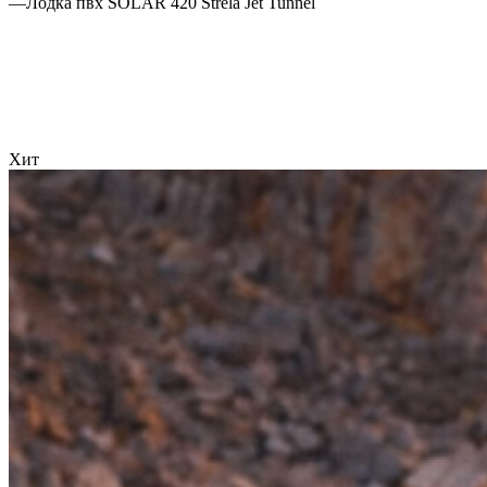
—
Лодка пвх SOLAR 420 Strela Jet Tunnel
Хит