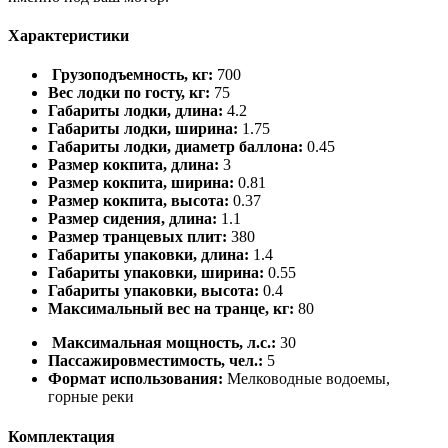
Характеристики
Грузоподъемность, кг:
700
Вес лодки по госту, кг:
75
Габариты лодки, длина:
4.2
Габариты лодки, ширина:
1.75
Габариты лодки, диаметр баллона:
0.45
Размер кокпита, длина:
3
Размер кокпита, ширина:
0.81
Размер кокпита, высота:
0.37
Размер сидения, длина:
1.1
Размер транцевых плит:
380
Габариты упаковки, длина:
1.4
Габариты упаковки, ширина:
0.55
Габариты упаковки, высота:
0.4
Максимальный вес на транце, кг:
80
Максимальная мощность, л.с.:
30
Пассажировместимость, чел.:
5
Формат использования:
Мелководные водоемы,
горные реки
Комплектация