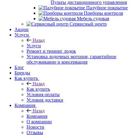
Пульты дистанционного управления
Палубное покрытие
Приборы контроля
Мебель судовая
Сервисный центр
Акции
Услуги
Назад
Услуги
Ремонт и тюнинг лодок
Установка лодочных моторов, гарантийное
обслуживание и консервация
Блог
Бренды
Как купить
Назад
Как купить
Условия оплаты
Условия доставки
Компания
Назад
Компания
О компании
Новости
Отзывы