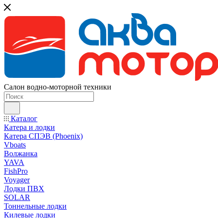
Салон водно-моторной техники
Каталог
Катера и лодки
Катера СПЭВ (Phoenix)
Vboats
Волжанка
YAVA
FishPro
Voyager
Лодки ПВХ
SOLAR
Тоннельные лодки
Килевые лодки