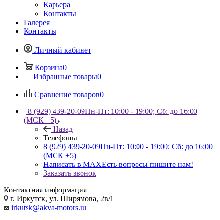
Карьера
Контакты
Галерея
Контакты
Личный кабинет
Корзина
0
Избранные товары
0
Сравнение товаров
0
8 (929) 439-20-09
Пн-Пт: 10:00 - 19:00; Сб: до 16:00
(МСК +5)
Назад
Телефоны
8 (929) 439-20-09
Пн-Пт: 10:00 - 19:00; Сб: до 16:00
(МСК +5)
Написать в MAX
Есть вопросы пишите нам!
Заказать звонок
Контактная информация
г. Иркутск, ул. Ширямова, 2в/1
irkutsk@akva-motors.ru