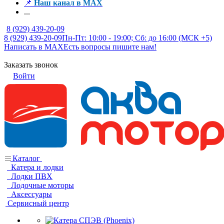
📌
Наш канал в MAX
...
8 (929) 439-20-09
8 (929) 439-20-09
Пн-Пт: 10:00 - 19:00; Сб: до 16:00 (МСК +5)
Написать в MAX
Есть вопросы пишите нам!
Заказать звонок
Войти
Каталог
Катера и лодки
Лодки ПВХ
Лодочные моторы
Аксессуары
Сервисный центр