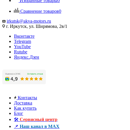
Избранные товары
0
Сравнение товаров
0
irkutsk@akva-motors.ru
г. Иркутск, ул. Ширямова, 2в/1
Вконтакте
Telegram
YouTube
Rutube
Яндекс.Дзен
Контакты
Доставка
Как купить
Блог
🛠️
Сервисный центр
📌
Наш канал в MAX