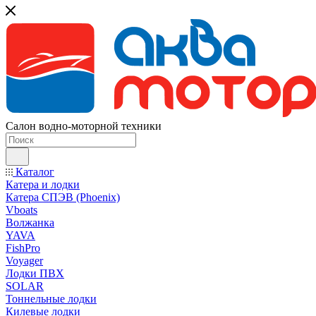
Салон водно-моторной техники
Каталог
Катера и лодки
Катера СПЭВ (Phoenix)
Vboats
Волжанка
YAVA
FishPro
Voyager
Лодки ПВХ
SOLAR
Тоннельные лодки
Килевые лодки