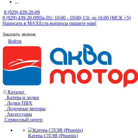
...
8 (929) 439-20-09
8 (929) 439-20-09
Пн-Пт: 10:00 - 19:00; Сб: до 16:00 (МСК +5)
Написать в MAX
Есть вопросы пишите нам!
Заказать звонок
Войти
Каталог
Катера и лодки
Лодки ПВХ
Лодочные моторы
Аксессуары
Сервисный центр
Катера СПЭВ (Phoenix)