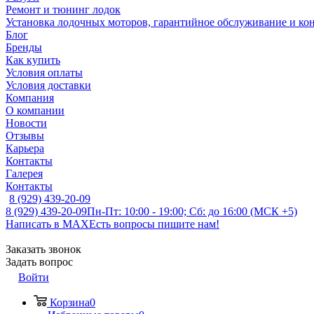
Ремонт и тюнинг лодок
Установка лодочных моторов, гарантийное обслуживание и ко
Блог
Бренды
Как купить
Условия оплаты
Условия доставки
Компания
О компании
Новости
Отзывы
Карьера
Контакты
Галерея
Контакты
8 (929) 439-20-09
8 (929) 439-20-09
Пн-Пт: 10:00 - 19:00; Сб: до 16:00 (МСК +5)
Написать в MAX
Есть вопросы пишите нам!
Заказать звонок
Задать вопрос
Войти
Корзина
0