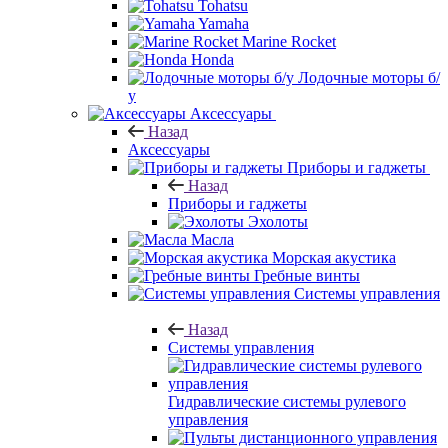
Tohatsu
Yamaha
Marine Rocket
Honda
Лодочные моторы б/
у
Аксессуары
Назад
Аксессуары
Приборы и гаджеты
Назад
Приборы и гаджеты
Эхолоты
Масла
Морская акустика
Гребные винты
Системы управления
Назад
Системы управления
Гидравлические системы рулевого
управления