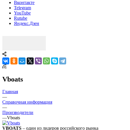
Вконтакте
Telegram
YouTube
Rutube
Яндекс.Дзен
Vboats
Главная
—
Справочная информация
—
Производители
—
Vboats
VBOATS
– один из лидеров российского рынка