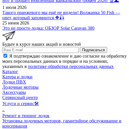
Вот и прошёл юбилейный Байкальский трофей 2026! 🏆🌊
1 июля 2026
Такого оранжевого мы ещё не видели! Волжанка 50 Fish —
цвет, который запомнится 🔶🎣
25 июня 2026
Это не просто лодка: ОБЗОР Solar Caravan 380
Будьте в курсе наших акций и новостей
Подписаться
Я подтверждаю ознакомление и даю согласие на обработку
моих персональных данных в порядке и на условиях,
указанных в
политике обработки персональных данных
Каталог
Катера и лодки
Лодки ПВХ
Лодочные моторы
Аксессуары
Сервисный центр
Услуги и сервис🛠️
Ремонт и тюнинг лодок
Установка лодочных моторов, гарантийное обслуживание и
консервация