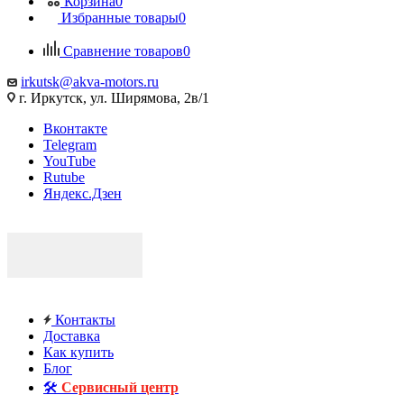
Корзина
0
Избранные товары
0
Сравнение товаров
0
irkutsk@akva-motors.ru
г. Иркутск, ул. Ширямова, 2в/1
Вконтакте
Telegram
YouTube
Rutube
Яндекс.Дзен
Контакты
Доставка
Как купить
Блог
🛠️
Сервисный центр