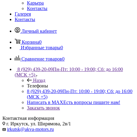
Карьера
Контакты
Галерея
Контакты
Личный кабинет
Корзина
0
Избранные товары
0
Сравнение товаров
0
8 (929) 439-20-09
Пн-Пт: 10:00 - 19:00; Сб: до 16:00
(МСК +5)
Назад
Телефоны
8 (929) 439-20-09
Пн-Пт: 10:00 - 19:00; Сб: до 16:00
(МСК +5)
Написать в MAX
Есть вопросы пишите нам!
Заказать звонок
Контактная информация
г. Иркутск, ул. Ширямова, 2в/1
irkutsk@akva-motors.ru