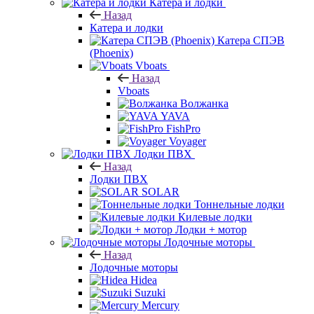
Катера и лодки
Назад
Катера и лодки
Катера СПЭВ
(Phoenix)
Vboats
Назад
Vboats
Волжанка
YAVA
FishPro
Voyager
Лодки ПВХ
Назад
Лодки ПВХ
SOLAR
Тоннельные лодки
Килевые лодки
Лодки + мотор
Лодочные моторы
Назад
Лодочные моторы
Hidea
Suzuki
Mercury