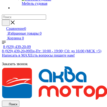
Мебель судовая
Сравнение
0
Избранные товары
0
Корзина
0
8 (929) 439-20-09
8 (929) 439-20-09
Пн-Пт: 10:00 - 19:00; Сб: до 16:00 (МСК +5)
Написать в MAX
Есть вопросы пишите нам!
Заказать звонок
Поиск