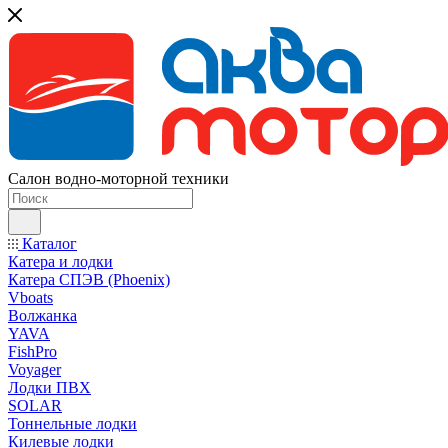
Салон водно-моторной техники
Каталог
Катера и лодки
Катера СПЭВ (Phoenix)
Vboats
Волжанка
YAVA
FishPro
Voyager
Лодки ПВХ
SOLAR
Тоннельные лодки
Килевые лодки