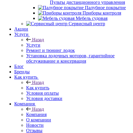
Пульты дистанционного управления
Палубное покрытие
Приборы контроля
Мебель судовая
Сервисный центр
Акции
Услуги
Назад
Услуги
Ремонт и тюнинг лодок
Установка лодочных моторов, гарантийное
обслуживание и консервация
Блог
Бренды
Как купить
Назад
Как купить
Условия оплаты
Условия доставки
Компания
Назад
Компания
О компании
Новости
Отзывы