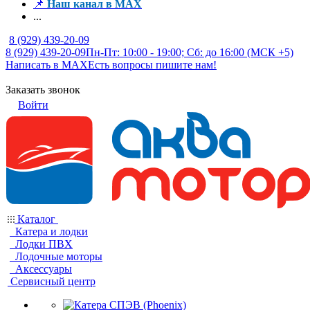
📌
Наш канал в MAX
...
8 (929) 439-20-09
8 (929) 439-20-09
Пн-Пт: 10:00 - 19:00; Сб: до 16:00 (МСК +5)
Написать в MAX
Есть вопросы пишите нам!
Заказать звонок
Войти
Каталог
Катера и лодки
Лодки ПВХ
Лодочные моторы
Аксессуары
Сервисный центр