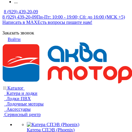
...
8 (929) 439-20-09
8 (929) 439-20-09
Пн-Пт: 10:00 - 19:00; Сб: до 16:00 (МСК +5)
Написать в MAX
Есть вопросы пишите нам!
Заказать звонок
Войти
Каталог
Катера и лодки
Лодки ПВХ
Лодочные моторы
Аксессуары
Сервисный центр
Катера СПЭВ (Phoenix)