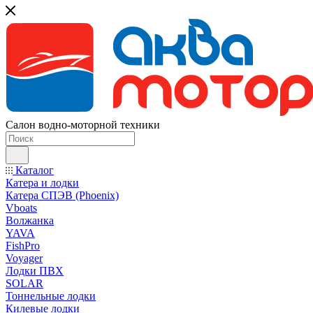
Салон водно-моторной техники
Каталог
Катера и лодки
Катера СПЭВ (Phoenix)
Vboats
Волжанка
YAVA
FishPro
Voyager
Лодки ПВХ
SOLAR
Тоннельные лодки
Килевые лодки