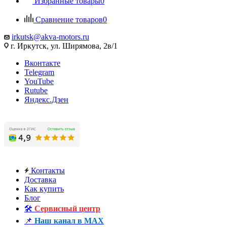
Избранные товары
0
Сравнение товаров
0
irkutsk@akva-motors.ru
г. Иркутск, ул. Ширямова, 2в/1
Вконтакте
Telegram
YouTube
Rutube
Яндекс.Дзен
Контакты
Доставка
Как купить
Блог
🛠️
Сервисный центр
📌
Наш канал в MAX