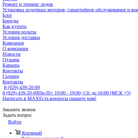
Ремонт и тюнинг лодок
Установка лодочных моторов, гарантийное обслуживание и ко
Блог
Бренды
Как купить
Условия оплаты
Условия доставки
Компания
О компании
Новости
Отзывы
Карьера
Контакты
Галерея
Контакты
8 (929) 439-20-09
8 (929) 439-20-09
Пн-Пт: 10:00 - 19:00; Сб: до 16:00 (МСК +5)
Написать в MAX
Есть вопросы пишите нам!
Заказать звонок
Задать вопрос
Войти
Корзина
0