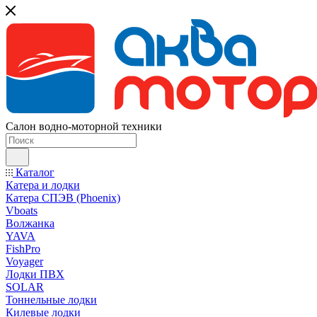
Салон водно-моторной техники
Каталог
Катера и лодки
Катера СПЭВ (Phoenix)
Vboats
Волжанка
YAVA
FishPro
Voyager
Лодки ПВХ
SOLAR
Тоннельные лодки
Килевые лодки