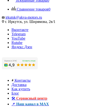
Избранные товары
0
Сравнение товаров
0
irkutsk@akva-motors.ru
г. Иркутск, ул. Ширямова, 2в/1
Вконтакте
Telegram
YouTube
Rutube
Яндекс.Дзен
Контакты
Доставка
Как купить
Блог
🛠️
Сервисный центр
📌
Наш канал в MAX