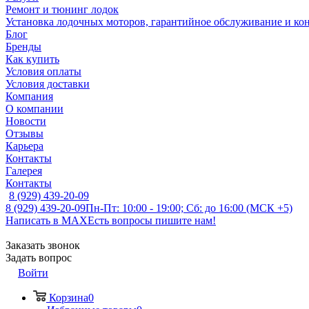
Ремонт и тюнинг лодок
Установка лодочных моторов, гарантийное обслуживание и ко
Блог
Бренды
Как купить
Условия оплаты
Условия доставки
Компания
О компании
Новости
Отзывы
Карьера
Контакты
Галерея
Контакты
8 (929) 439-20-09
8 (929) 439-20-09
Пн-Пт: 10:00 - 19:00; Сб: до 16:00 (МСК +5)
Написать в MAX
Есть вопросы пишите нам!
Заказать звонок
Задать вопрос
Войти
Корзина
0