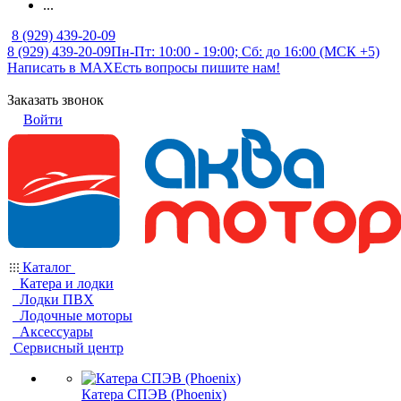
...
8 (929) 439-20-09
8 (929) 439-20-09
Пн-Пт: 10:00 - 19:00; Сб: до 16:00 (МСК +5)
Написать в MAX
Есть вопросы пишите нам!
Заказать звонок
Войти
Каталог
Катера и лодки
Лодки ПВХ
Лодочные моторы
Аксессуары
Сервисный центр
Катера СПЭВ (Phoenix)