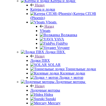
Катера и лодки
Назад
Катера и лодки
Катера СПЭВ
(Phoenix)
Vboats
Назад
Vboats
Волжанка
YAVA
FishPro
Voyager
Лодки ПВХ
Назад
Лодки ПВХ
SOLAR
Тоннельные лодки
Килевые лодки
Лодки + мотор
Лодочные моторы
Назад
Лодочные моторы
Hidea
Suzuki
Mercury