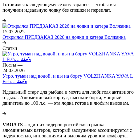
Готовимся к следующему сезону заранее — чтобы вы
получили идеальную лодку без спешки и переплат.
15.07.2025
Открылся ПРЕДЗАКАЗ 2026 на лодки и катера Волжанка
Статьи
Посты
—
24.03.2026
Утро, туман над водой, и вы на борту VOLZHANKA YAVA L
Fish… 🌅🎣
Идеальный старт для рыбака и мечта для любителя активного
отдыха. Алюминиевый корпус, высокие борта, мощный
двигатель до 100 л.с. — эта лодка готова к любым вызовам.
VBOATS
– один из лидеров российского рынка
алюминиевых катеров, который заслуженно ассоциируется с
надежностью, инновациями и высоким уровнем комфорта.