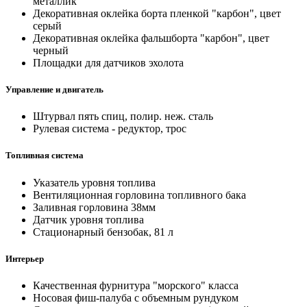
металлик
Декоративная оклейка борта пленкой "карбон", цвет
серый
Декоративная оклейка фальшборта "карбон", цвет
черный
Площадки для датчиков эхолота
Управление и двигатель
Штурвал пять спиц, полир. неж. сталь
Рулевая система - редуктор, трос
Топливная система
Указатель уровня топлива
Вентиляционная горловина топливного бака
Заливная горловина 38мм
Датчик уровня топлива
Стационарный бензобак, 81 л
Интерьер
Качественная фурнитура "морского" класса
Носовая фиш-палуба с объемным рундуком