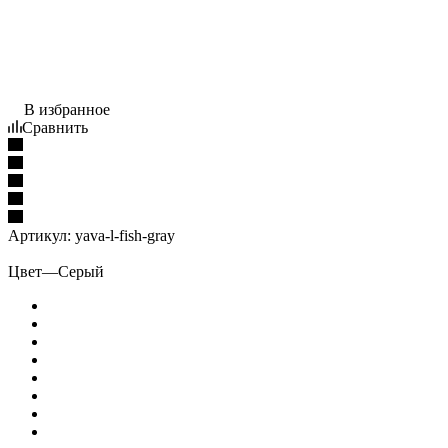
В избранное
Сравнить
Артикул:
yava-l-fish-gray
Цвет
—
Серый