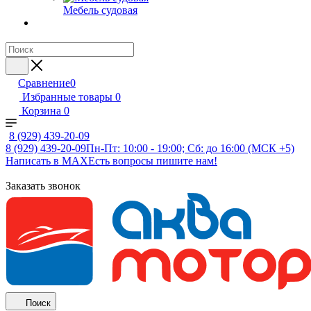
Мебель судовая
Сравнение
0
Избранные товары
0
Корзина
0
8 (929) 439-20-09
8 (929) 439-20-09
Пн-Пт: 10:00 - 19:00; Сб: до 16:00 (МСК +5)
Написать в MAX
Есть вопросы пишите нам!
Заказать звонок
Поиск