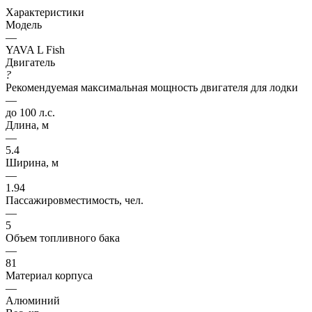
Характеристики
Модель
—
YAVA L Fish
Двигатель
?
Рекомендуемая максимальная мощность двигателя для лодки
—
до 100 л.с.
Длина, м
—
5.4
Ширина, м
—
1.94
Пассажировместимость, чел.
—
5
Объем топливного бака
—
81
Материал корпуса
—
Алюминий