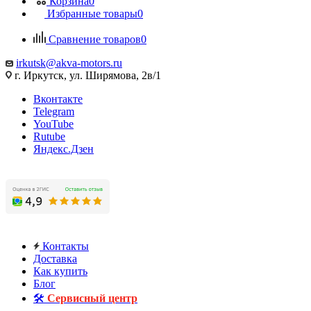
Корзина
0
Избранные товары
0
Сравнение товаров
0
irkutsk@akva-motors.ru
г. Иркутск, ул. Ширямова, 2в/1
Вконтакте
Telegram
YouTube
Rutube
Яндекс.Дзен
Контакты
Доставка
Как купить
Блог
🛠️
Сервисный центр