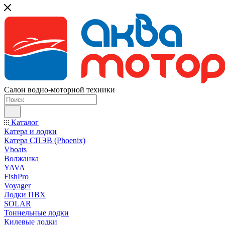
Салон водно-моторной техники
Каталог
Катера и лодки
Катера СПЭВ (Phoenix)
Vboats
Волжанка
YAVA
FishPro
Voyager
Лодки ПВХ
SOLAR
Тоннельные лодки
Килевые лодки