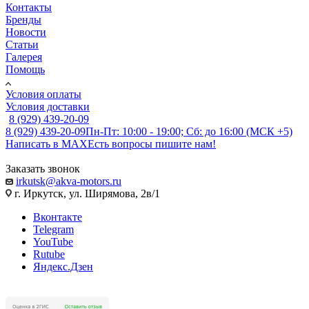
Контакты
Бренды
Новости
Статьи
Галерея
Помощь
Условия оплаты
Условия доставки
8 (929) 439-20-09
8 (929) 439-20-09
Пн-Пт: 10:00 - 19:00; Сб: до 16:00 (МСК +5)
Написать в MAX
Есть вопросы пишите нам!
Заказать звонок
irkutsk@akva-motors.ru
г. Иркутск, ул. Ширямова, 2в/1
Вконтакте
Telegram
YouTube
Rutube
Яндекс.Дзен