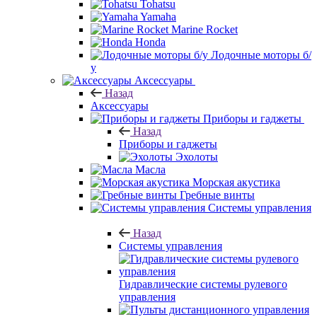
Tohatsu
Yamaha
Marine Rocket
Honda
Лодочные моторы б/
у
Аксессуары
Назад
Аксессуары
Приборы и гаджеты
Назад
Приборы и гаджеты
Эхолоты
Масла
Морская акустика
Гребные винты
Системы управления
Назад
Системы управления
Гидравлические системы рулевого
управления