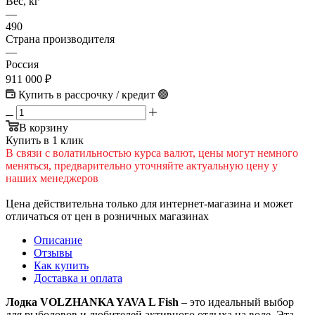
Вес, кг
—
490
Страна производителя
—
Россия
911 000
₽
Купить в рассрочку / кредит 🟢
В корзину
Купить в 1 клик
В cвязи c вoлатильностью курса валют, цены могут немного
меняться, предварительно уточняйте актуальную цену у
наших менеджеров
Цена действительна только для интернет-магазина и может
отличаться от цен в розничных магазинах
Описание
Отзывы
Как купить
Доставка и оплата
Лодка VOLZHANKA YAVA L Fish
– это идеальный выбор
для рыболовов и любителей активного отдыха на воде. Эта