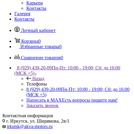
Карьера
Контакты
Галерея
Контакты
Личный кабинет
Корзина
0
Избранные товары
0
Сравнение товаров
0
8 (929) 439-20-09
Пн-Пт: 10:00 - 19:00; Сб: до 16:00
(МСК +5)
Назад
Телефоны
8 (929) 439-20-09
Пн-Пт: 10:00 - 19:00; Сб: до 16:00
(МСК +5)
Написать в MAX
Есть вопросы пишите нам!
Заказать звонок
Контактная информация
г. Иркутск, ул. Ширямова, 2в/1
irkutsk@akva-motors.ru