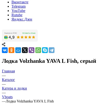
Вконтакте
Telegram
YouTube
Rutube
Яндекс.Дзен
Лодка Volzhanka YAVA L Fish, серый
Главная
—
Каталог
—
Катера и лодки
—
Vboats
—
Лодка Volzhanka YAVA L Fish