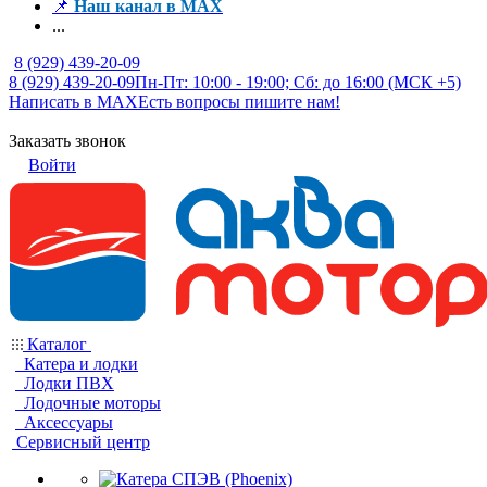
📌
Наш канал в MAX
...
8 (929) 439-20-09
8 (929) 439-20-09
Пн-Пт: 10:00 - 19:00; Сб: до 16:00 (МСК +5)
Написать в MAX
Есть вопросы пишите нам!
Заказать звонок
Войти
Каталог
Катера и лодки
Лодки ПВХ
Лодочные моторы
Аксессуары
Сервисный центр