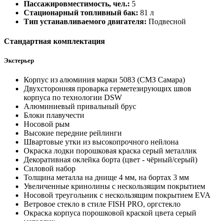
Пассажировместимость, чел.:
5
Стационарный топливный бак:
81 л
Тип устанавливаемого двигателя:
Подвесной
Стандартная комплектация
Экстерьер
Корпус из алюминия марки 5083 (СМЗ Самара)
Двухсторонняя проварка герметезирующих швов
корпуса по технологии DSW
Алюминиевый привальный брус
Блоки плавучести
Носовой рым
Высокие передние рейлинги
Швартовые утки из высокопрочного нейлона
Окраска лодки порошковая краска серый металлик
Декоративная оклейка борта (цвет - чёрный/серый)
Силовой набор
Толщина металла на днище 4 мм, на бортах 3 мм
Увеличенные кринолины с нескользящим покрытием
Носовой треугольник с нескользящим покрытием EVA
Ветровое стекло в стиле FISH PRO, оргстекло
Окраска корпуса порошковой краской цвета серый