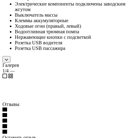
Электрические компоненты подключены заводским
жгутом
Выключатель массы
Клеммы аккумуляторные
Ходовые огни (правый, левый)
Водоотливная трюмная помпа
Нержавеющие кнопки с подсветкой
Розетка USB водителя
Розетка USB пассажира
Галерея
1/4
—
Отзывы
Оставить отзыв