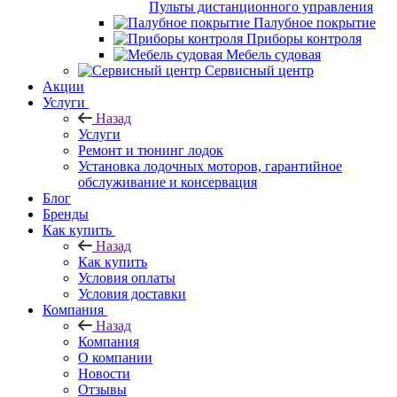
Пульты дистанционного управления
Палубное покрытие
Приборы контроля
Мебель судовая
Сервисный центр
Акции
Услуги
Назад
Услуги
Ремонт и тюнинг лодок
Установка лодочных моторов, гарантийное
обслуживание и консервация
Блог
Бренды
Как купить
Назад
Как купить
Условия оплаты
Условия доставки
Компания
Назад
Компания
О компании
Новости
Отзывы