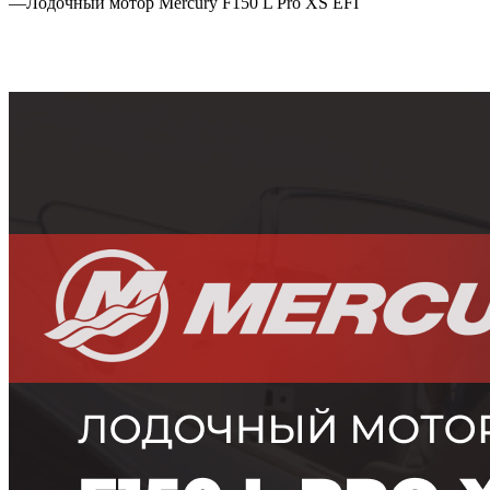
—
Лодочный мотор Mercury F150 L Pro XS EFI