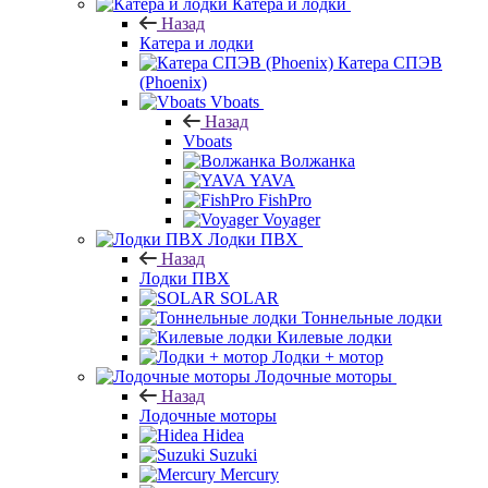
Катера и лодки
Назад
Катера и лодки
Катера СПЭВ
(Phoenix)
Vboats
Назад
Vboats
Волжанка
YAVA
FishPro
Voyager
Лодки ПВХ
Назад
Лодки ПВХ
SOLAR
Тоннельные лодки
Килевые лодки
Лодки + мотор
Лодочные моторы
Назад
Лодочные моторы
Hidea
Suzuki
Mercury