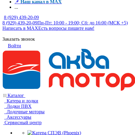
📌
Наш канал в MAX
...
8 (929) 439-20-09
8 (929) 439-20-09
Пн-Пт: 10:00 - 19:00; Сб: до 16:00 (МСК +5)
Написать в MAX
Есть вопросы пишите нам!
Заказать звонок
Войти
Каталог
Катера и лодки
Лодки ПВХ
Лодочные моторы
Аксессуары
Сервисный центр