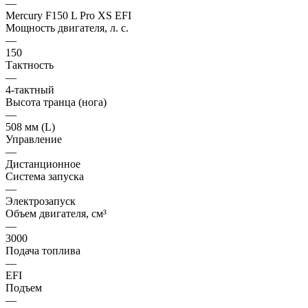
—
Mercury F150 L Pro XS EFI
Мощность двигателя, л. с.
—
150
Тактность
—
4-тактный
Высота транца (нога)
—
508 мм (L)
Управление
—
Дистанционное
Система запуска
—
Электрозапуск
Объем двигателя, см³
—
3000
Подача топлива
—
EFI
Подъем
—