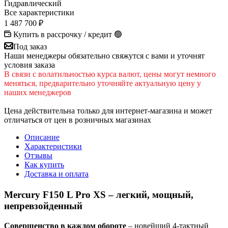
Гидравлический
Все характеристики
1 487 700
₽
Купить в рассрочку / кредит 🟢
Под заказ
Наши менеджеры обязательно свяжутся с вами и уточнят
условия заказа
В cвязи c вoлатильностью курса валют, цены могут немного
меняться, предварительно уточняйте актуальную цену у
наших менеджеров
Цена действительна только для интернет-магазина и может
отличаться от цен в розничных магазинах
Описание
Характеристики
Отзывы
Как купить
Доставка и оплата
Mercury F150 L Pro XS – легкий, мощный,
непревзойденный
Совершенство в каждом обороте
– новейший 4-тактный