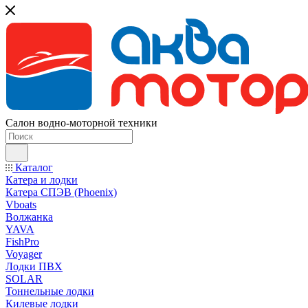
Салон водно-моторной техники
Каталог
Катера и лодки
Катера СПЭВ (Phoenix)
Vboats
Волжанка
YAVA
FishPro
Voyager
Лодки ПВХ
SOLAR
Тоннельные лодки
Килевые лодки