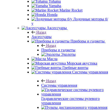
Tohatsu
Yamaha
Marine Rocket
Honda
Лодочные моторы б/
у
Аксессуары
Назад
Аксессуары
Приборы и гаджеты
Назад
Приборы и гаджеты
Эхолоты
Масла
Морская акустика
Гребные винты
Системы управления
Назад
Системы управления
Гидравлические системы рулевого
управления