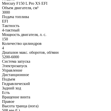
Mercury F150 L Pro XS EFI
Объем двигателя, см³
3000
Подача топлива
EFI
Тактность
4-тактный
Мощность двигателя, л. с.
150
Количество цилиндров
4
Диапазон макс. оборотов, об/мин
5200-6000
Система запуска
Электрозапуск
Управление
Дистанционное
Подъем
Гидравлический
Задний ход
Есть
Вращение винта
Правое
Высота транца (нога)
508 мм (L)