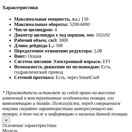
Характеристики
Максимальная мощность, л.с.:
150
Максимальные обороты:
5200-6000
Число цилиндров:
4
Диаметр цилиндра х ход поршня, мм:
102х92
Рабочий объем, см3:
3000
Длина дейдвуда L,:
508
Передаточное отношение редуктора:
2,08
Винт:
Опция
Система питания Электронный впрыск:
EFI
Возможность движения по мелководью:
Есть,
гидравлический привод
Сетевой протокол:
Есть, через SmartCraft
* Производитель оставляет за собой право на внесение
изменений в конструктивные особенности товара, его
комплектацию и дизайн.
Пожалуйста, перед совершением
покупки сверяйте характеристики интересующего вас
товара, в том числе и информацию о наличии данной позиции.
Основные характеристики
Модель