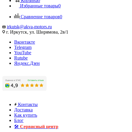
Корзина
0
Избранные товары
0
Сравнение товаров
0
irkutsk@akva-motors.ru
г. Иркутск, ул. Ширямова, 2в/1
Вконтакте
Telegram
YouTube
Rutube
Яндекс.Дзен
Контакты
Доставка
Как купить
Блог
🛠️
Сервисный центр