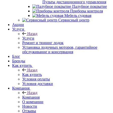
Пульты дистанционного управления
Палубное покрытие
Приборы контроля
Мебель судовая
Сервисный центр
Акции
Услуги
Назад
Услуги
Ремонт и тюнинг лодок
Установка лодочных моторов, гарантийное
обслуживание и консервация
Блог
Бренды
Как купить
Назад
Как купить
Условия оплаты
Условия доставки
Компания
Назад
Компания
О компании
Новости
Отзывы