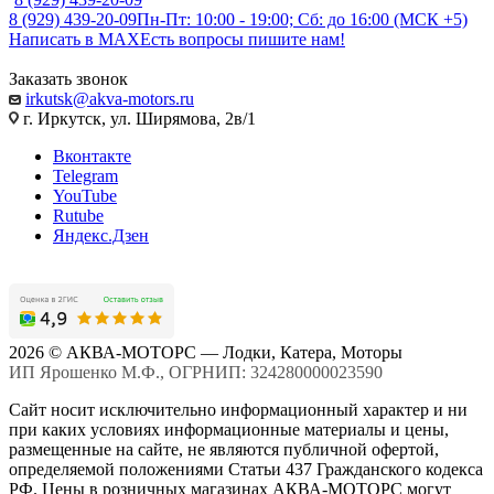
8 (929) 439-20-09
Пн-Пт: 10:00 - 19:00; Сб: до 16:00 (МСК +5)
Написать в MAX
Есть вопросы пишите нам!
Заказать звонок
irkutsk@akva-motors.ru
г. Иркутск, ул. Ширямова, 2в/1
Вконтакте
Telegram
YouTube
Rutube
Яндекс.Дзен
2026 © АКВА-МОТОРС — Лодки, Катера, Моторы
ИП Ярошенко М.Ф., ОГРНИП: 324280000023590
Сайт носит исключительно информационный характер и ни
при каких условиях информационные материалы и цены,
размещенные на сайте, не являются публичной офертой,
определяемой положениями Статьи 437 Гражданского кодекса
РФ. Цены в розничных магазинах АКВА-МОТОРС могут