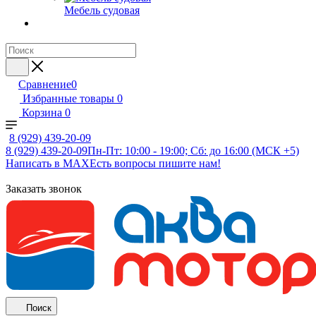
Мебель судовая
Сравнение
0
Избранные товары
0
Корзина
0
8 (929) 439-20-09
8 (929) 439-20-09
Пн-Пт: 10:00 - 19:00; Сб: до 16:00 (МСК +5)
Написать в MAX
Есть вопросы пишите нам!
Заказать звонок
Поиск