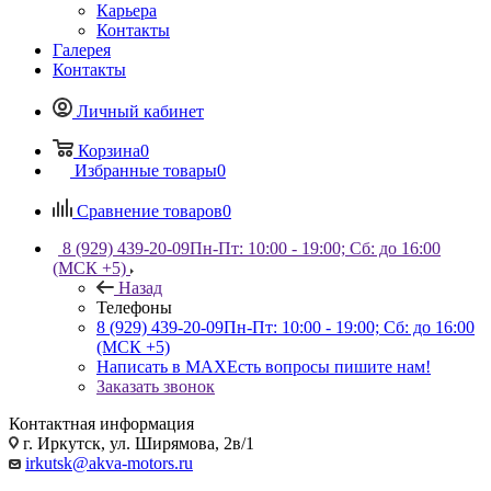
Карьера
Контакты
Галерея
Контакты
Личный кабинет
Корзина
0
Избранные товары
0
Сравнение товаров
0
8 (929) 439-20-09
Пн-Пт: 10:00 - 19:00; Сб: до 16:00
(МСК +5)
Назад
Телефоны
8 (929) 439-20-09
Пн-Пт: 10:00 - 19:00; Сб: до 16:00
(МСК +5)
Написать в MAX
Есть вопросы пишите нам!
Заказать звонок
Контактная информация
г. Иркутск, ул. Ширямова, 2в/1
irkutsk@akva-motors.ru