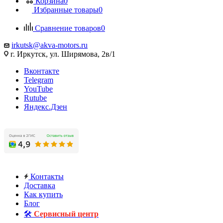
Корзина
0
Избранные товары
0
Сравнение товаров
0
irkutsk@akva-motors.ru
г. Иркутск, ул. Ширямова, 2в/1
Вконтакте
Telegram
YouTube
Rutube
Яндекс.Дзен
Контакты
Доставка
Как купить
Блог
🛠️
Сервисный центр