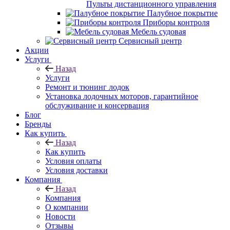
Пульты дистанционного управления
Палубное покрытие
Приборы контроля
Мебель судовая
Сервисный центр
Акции
Услуги
Назад
Услуги
Ремонт и тюнинг лодок
Установка лодочных моторов, гарантийное
обслуживание и консервация
Блог
Бренды
Как купить
Назад
Как купить
Условия оплаты
Условия доставки
Компания
Назад
Компания
О компании
Новости
Отзывы