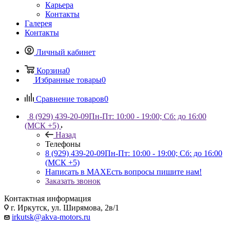
Карьера
Контакты
Галерея
Контакты
Личный кабинет
Корзина
0
Избранные товары
0
Сравнение товаров
0
8 (929) 439-20-09
Пн-Пт: 10:00 - 19:00; Сб: до 16:00
(МСК +5)
Назад
Телефоны
8 (929) 439-20-09
Пн-Пт: 10:00 - 19:00; Сб: до 16:00
(МСК +5)
Написать в MAX
Есть вопросы пишите нам!
Заказать звонок
Контактная информация
г. Иркутск, ул. Ширямова, 2в/1
irkutsk@akva-motors.ru