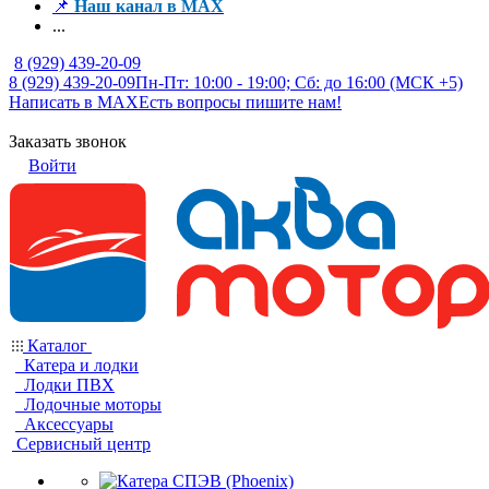
📌
Наш канал в MAX
...
8 (929) 439-20-09
8 (929) 439-20-09
Пн-Пт: 10:00 - 19:00; Сб: до 16:00 (МСК +5)
Написать в MAX
Есть вопросы пишите нам!
Заказать звонок
Войти
Каталог
Катера и лодки
Лодки ПВХ
Лодочные моторы
Аксессуары
Сервисный центр