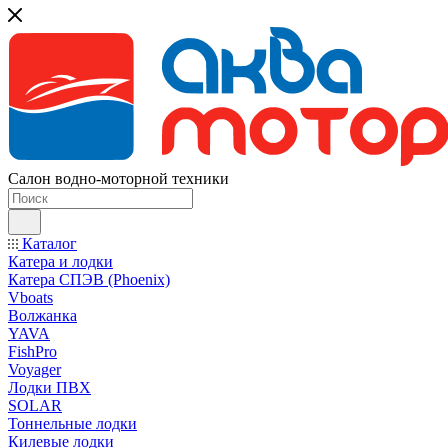
Салон водно-моторной техники
Каталог
Катера и лодки
Катера СПЭВ (Phoenix)
Vboats
Волжанка
YAVA
FishPro
Voyager
Лодки ПВХ
SOLAR
Тоннельные лодки
Килевые лодки