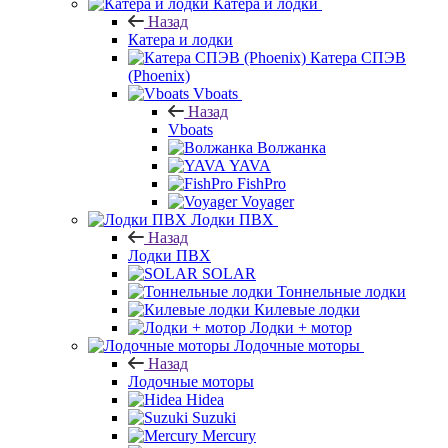
Катера и лодки
Назад
Катера и лодки
Катера СПЭВ
(Phoenix)
Vboats
Назад
Vboats
Волжанка
YAVA
FishPro
Voyager
Лодки ПВХ
Назад
Лодки ПВХ
SOLAR
Тоннельные лодки
Килевые лодки
Лодки + мотор
Лодочные моторы
Назад
Лодочные моторы
Hidea
Suzuki
Mercury