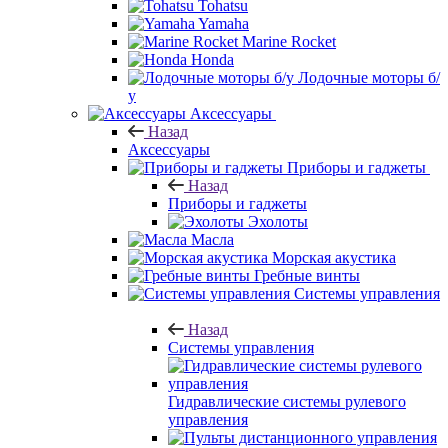
Tohatsu
Yamaha
Marine Rocket
Honda
Лодочные моторы б/
у
Аксессуары
Назад
Аксессуары
Приборы и гаджеты
Назад
Приборы и гаджеты
Эхолоты
Масла
Морская акустика
Гребные винты
Системы управления
Назад
Системы управления
Гидравлические системы рулевого
управления