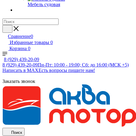
Мебель судовая
Сравнение
0
Избранные товары
0
Корзина
0
8 (929) 439-20-09
8 (929) 439-20-09
Пн-Пт: 10:00 - 19:00; Сб: до 16:00 (МСК +5)
Написать в MAX
Есть вопросы пишите нам!
Заказать звонок
Поиск