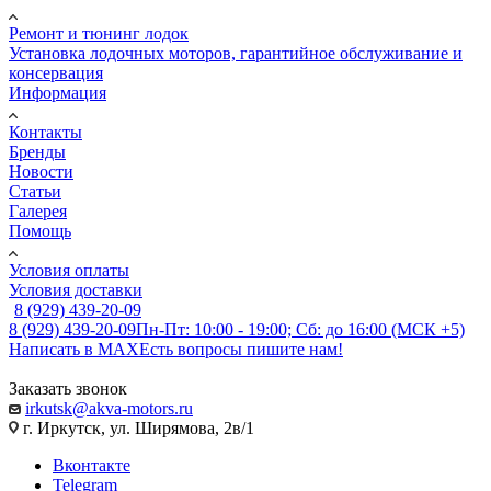
Ремонт и тюнинг лодок
Установка лодочных моторов, гарантийное обслуживание и
консервация
Информация
Контакты
Бренды
Новости
Статьи
Галерея
Помощь
Условия оплаты
Условия доставки
8 (929) 439-20-09
8 (929) 439-20-09
Пн-Пт: 10:00 - 19:00; Сб: до 16:00 (МСК +5)
Написать в MAX
Есть вопросы пишите нам!
Заказать звонок
irkutsk@akva-motors.ru
г. Иркутск, ул. Ширямова, 2в/1
Вконтакте
Telegram