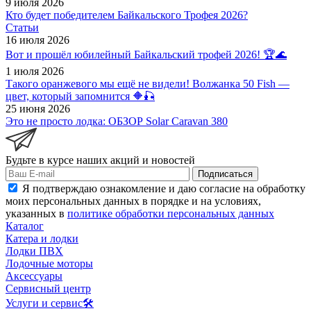
9 июля 2026
Кто будет победителем Байкальского Трофея 2026?
Статьи
16 июля 2026
Вот и прошёл юбилейный Байкальский трофей 2026! 🏆🌊
1 июля 2026
Такого оранжевого мы ещё не видели! Волжанка 50 Fish —
цвет, который запомнится 🔶🎣
25 июня 2026
Это не просто лодка: ОБЗОР Solar Caravan 380
Будьте в курсе наших акций и новостей
Подписаться
Я подтверждаю ознакомление и даю согласие на обработку
моих персональных данных в порядке и на условиях,
указанных в
политике обработки персональных данных
Каталог
Катера и лодки
Лодки ПВХ
Лодочные моторы
Аксессуары
Сервисный центр
Услуги и сервис🛠️