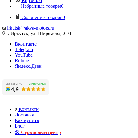
Корзина
0
Избранные товары
0
Сравнение товаров
0
irkutsk@akva-motors.ru
г. Иркутск, ул. Ширямова, 2в/1
Вконтакте
Telegram
YouTube
Rutube
Яндекс.Дзен
Контакты
Доставка
Как купить
Блог
🛠️
Сервисный центр