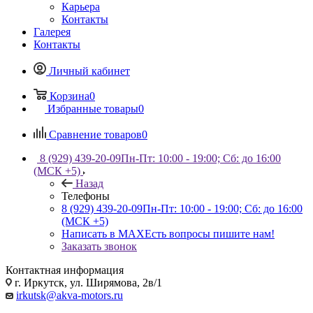
Карьера
Контакты
Галерея
Контакты
Личный кабинет
Корзина
0
Избранные товары
0
Сравнение товаров
0
8 (929) 439-20-09
Пн-Пт: 10:00 - 19:00; Сб: до 16:00
(МСК +5)
Назад
Телефоны
8 (929) 439-20-09
Пн-Пт: 10:00 - 19:00; Сб: до 16:00
(МСК +5)
Написать в MAX
Есть вопросы пишите нам!
Заказать звонок
Контактная информация
г. Иркутск, ул. Ширямова, 2в/1
irkutsk@akva-motors.ru