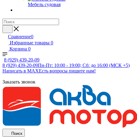
Мебель судовая
Сравнение
0
Избранные товары
0
Корзина
0
8 (929) 439-20-09
8 (929) 439-20-09
Пн-Пт: 10:00 - 19:00; Сб: до 16:00 (МСК +5)
Написать в MAX
Есть вопросы пишите нам!
Заказать звонок
Поиск