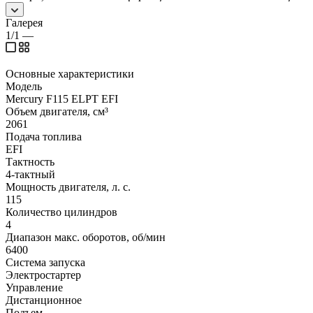
Галерея
1/1
—
Основные характеристики
Модель
Mercury F115 ELPT EFI
Объем двигателя, см³
2061
Подача топлива
EFI
Тактность
4-тактный
Мощность двигателя, л. с.
115
Количество цилиндров
4
Диапазон макс. оборотов, об/мин
6400
Система запуска
Электростартер
Управление
Дистанционное
Подъем