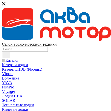
Салон водно-моторной техники
Каталог
Катера и лодки
Катера СПЭВ (Phoenix)
Vboats
Волжанка
YAVA
FishPro
Voyager
Лодки ПВХ
SOLAR
Тоннельные лодки
Килевые лодки