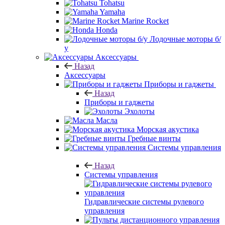
Tohatsu
Yamaha
Marine Rocket
Honda
Лодочные моторы б/
у
Аксессуары
Назад
Аксессуары
Приборы и гаджеты
Назад
Приборы и гаджеты
Эхолоты
Масла
Морская акустика
Гребные винты
Системы управления
Назад
Системы управления
Гидравлические системы рулевого
управления