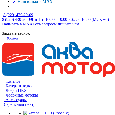
📌
Наш канал в MAX
...
8 (929) 439-20-09
8 (929) 439-20-09
Пн-Пт: 10:00 - 19:00; Сб: до 16:00 (МСК +5)
Написать в MAX
Есть вопросы пишите нам!
Заказать звонок
Войти
Каталог
Катера и лодки
Лодки ПВХ
Лодочные моторы
Аксессуары
Сервисный центр