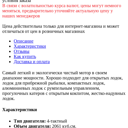
условия заказа
В cвязи c вoлатильностью курса валют, цены могут немного
меняться, предварительно уточняйте актуальную цену у
наших менеджеров
Цена действительна только для интернет-магазина и может
отличаться от цен в розничных магазинах
Описание
Характеристики
Отзывы
Как купить
Доставка и оплата
Самый легкий и экологически чистый мотор в своем
диапазоне мощности. Хорошо подходит для открытых лодок,
лодок для прибрежной рыбалки, компактных лодок,
алюминиевых лодок с румпельным управлением,
прогулочных катеров с открытым кокпитом, жестко-надувных
лодок.
Характеристики
Тип двигателя:
4-тактный
Объем двигателя:
2061 куб.см.