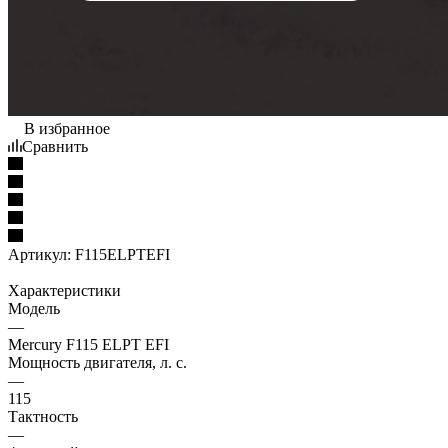
В избранное
Сравнить
Артикул:
F115ELPTEFI
Характеристики
Модель
—
Mercury F115 ELPT EFI
Мощность двигателя, л. с.
—
115
Тактность
—