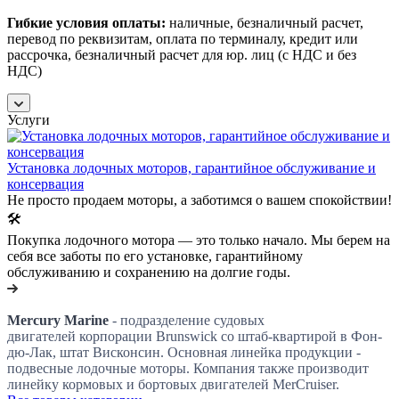
Гибкие условия оплаты:
наличные, безналичный расчет,
перевод по реквизитам, оплата по терминалу, кредит или
рассрочка, безналичный расчет для юр. лиц (с НДС и без
НДС)
Услуги
Установка лодочных моторов, гарантийное обслуживание и
консервация
Не просто продаем моторы, а заботимся о вашем спокойствии!
🛠️
Покупка лодочного мотора — это только начало. Мы берем на
себя все заботы по его установке, гарантийному
обслуживанию и сохранению на долгие годы.
Mercury Marine
- подразделение судовых
двигателей корпорации Brunswick со штаб-квартирой в Фон-
дю-Лак, штат Висконсин. Основная линейка продукции -
подвесные лодочные моторы. Компания также производит
линейку кормовых и бортовых двигателей MerCruiser.