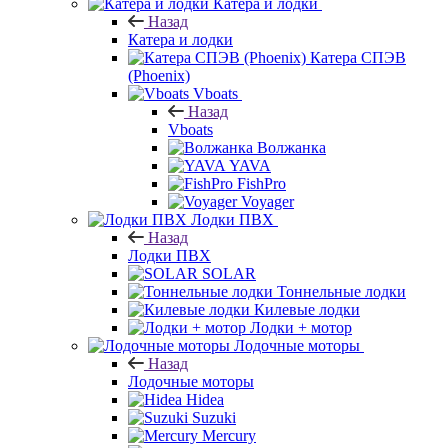
Катера и лодки
Назад
Катера и лодки
Катера СПЭВ
(Phoenix)
Vboats
Назад
Vboats
Волжанка
YAVA
FishPro
Voyager
Лодки ПВХ
Назад
Лодки ПВХ
SOLAR
Тоннельные лодки
Килевые лодки
Лодки + мотор
Лодочные моторы
Назад
Лодочные моторы
Hidea
Suzuki
Mercury