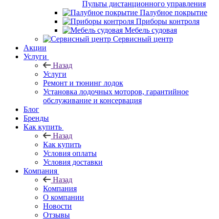
Пульты дистанционного управления
Палубное покрытие
Приборы контроля
Мебель судовая
Сервисный центр
Акции
Услуги
Назад
Услуги
Ремонт и тюнинг лодок
Установка лодочных моторов, гарантийное
обслуживание и консервация
Блог
Бренды
Как купить
Назад
Как купить
Условия оплаты
Условия доставки
Компания
Назад
Компания
О компании
Новости
Отзывы