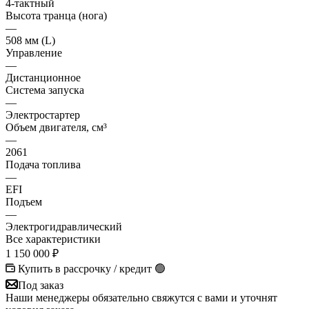
4-тактный
Высота транца (нога)
—
508 мм (L)
Управление
—
Дистанционное
Система запуска
—
Электростартер
Объем двигателя, см³
—
2061
Подача топлива
—
EFI
Подъем
—
Электрогидравлический
Все характеристики
1 150 000
₽
Купить в рассрочку / кредит 🟢
Под заказ
Наши менеджеры обязательно свяжутся с вами и уточнят