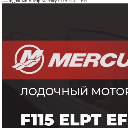
—
Лодочный мотор Mercury F115 ELPT EFI