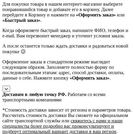
Для покупки товара в нашем интернет-магазине выберите
понравившийся товар и добавьте его в корзину. Далее
перейдите в Корзину и нажмите на
«Оформить заказ»
или
«Быстрый заказ»
.
Когда оформляете быстрый заказ, напишите ФИО, телефон и
e-mail. Вам перезвонит менеджер и уточнит условия заказа.
А после останется только ждать доставки и радоваться новой
покупке 😉
Оформление заказа в стандартном режиме выглядит
следующим образом. Заполняете полностью форму по
последовательным этапам: адрес, способ доставки, оплаты,
данные о себе. Нажмите кнопку
«Оформить заказ»
.
Доставим в любую точку РФ.
Работаем со всеми
транспортными компаниями
*Cтоимость доставки зависит от региона и параметров товара.
Рассчитать стоимость доставки Вы сможете на официальном
сайте транспортной службы или
свяжитесь с нами и наши
специалисты более подробно вас проконсультируют и
подберут оптимальный вариант доставки в ваш регион
.