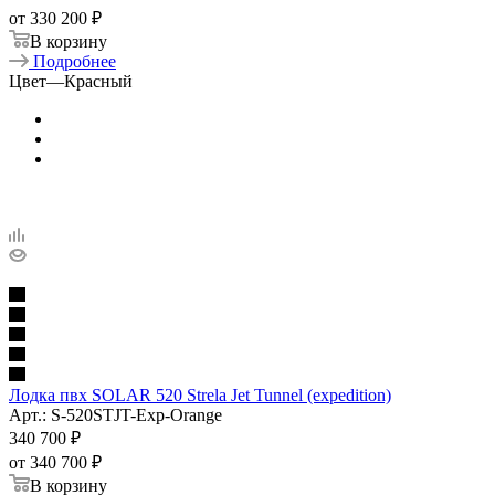
от
330 200 ₽
В корзину
Подробнее
Цвет
—
Красный
Лодка пвх SOLAR 520 Strela Jet Tunnel (expedition)
Арт.: S-520STJT-Exp-Orange
340 700
₽
от
340 700 ₽
В корзину