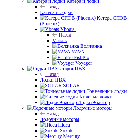
Катера и лодки
Назад
Катера и лодки
Катера СПЭВ
(Phoenix)
Vboats
Назад
Vboats
Волжанка
YAVA
FishPro
Voyager
Лодки ПВХ
Назад
Лодки ПВХ
SOLAR
Тоннельные лодки
Килевые лодки
Лодки + мотор
Лодочные моторы
Назад
Лодочные моторы
Hidea
Suzuki
Mercury