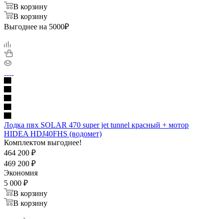
В корзину
В корзину
Выгоднее на 5000₽
Лодка пвх SOLAR 470 super jet tunnel красный + мотор
HIDEA HDJ40FHS (водомет)
Комплектом выгоднее!
464 200
₽
469 200
₽
Экономия
5 000
₽
В корзину
В корзину