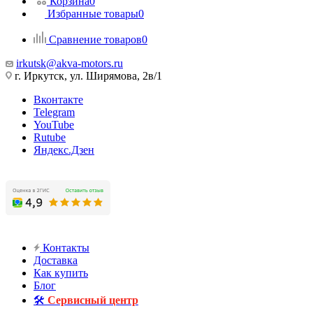
Корзина
0
Избранные товары
0
Сравнение товаров
0
irkutsk@akva-motors.ru
г. Иркутск, ул. Ширямова, 2в/1
Вконтакте
Telegram
YouTube
Rutube
Яндекс.Дзен
Контакты
Доставка
Как купить
Блог
🛠️
Сервисный центр