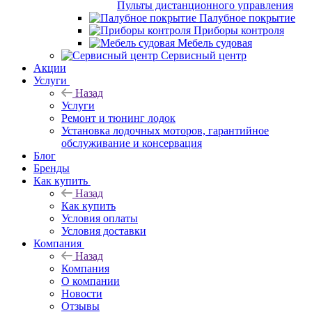
Пульты дистанционного управления
Палубное покрытие
Приборы контроля
Мебель судовая
Сервисный центр
Акции
Услуги
Назад
Услуги
Ремонт и тюнинг лодок
Установка лодочных моторов, гарантийное
обслуживание и консервация
Блог
Бренды
Как купить
Назад
Как купить
Условия оплаты
Условия доставки
Компания
Назад
Компания
О компании
Новости
Отзывы