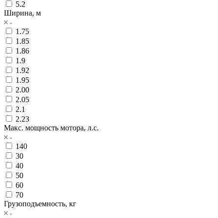
5.2
Ширина, м
1.75
1.85
1.86
1.9
1.92
1.95
2.00
2.05
2.1
2.23
Макс. мощность мотора, л.с.
140
30
40
50
60
70
Грузоподъемность, кг