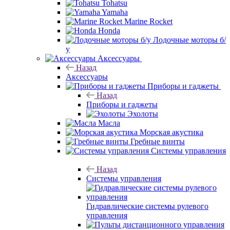
Tohatsu
Yamaha
Marine Rocket
Honda
Лодочные моторы б/
у
Аксессуары
Назад
Аксессуары
Приборы и гаджеты
Назад
Приборы и гаджеты
Эхолоты
Масла
Морская акустика
Гребные винты
Системы управления
Назад
Системы управления
Гидравлические системы рулевого
управления