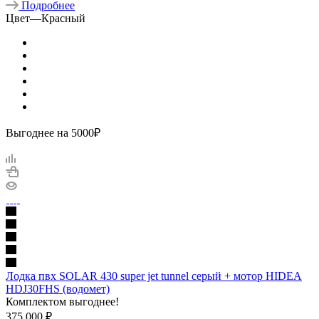
Подробнее
Цвет
—
Красный
Выгоднее на 5000₽
Лодка пвх SOLAR 430 super jet tunnel серый + мотор HIDEA
HDJ30FHS (водомет)
Комплектом выгоднее!
375 000
₽