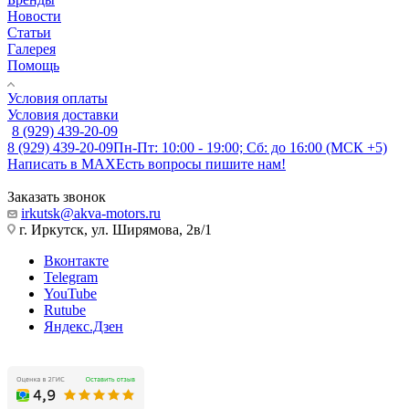
Новости
Статьи
Галерея
Помощь
Условия оплаты
Условия доставки
8 (929) 439-20-09
8 (929) 439-20-09
Пн-Пт: 10:00 - 19:00; Сб: до 16:00 (МСК +5)
Написать в MAX
Есть вопросы пишите нам!
Заказать звонок
irkutsk@akva-motors.ru
г. Иркутск, ул. Ширямова, 2в/1
Вконтакте
Telegram
YouTube
Rutube
Яндекс.Дзен