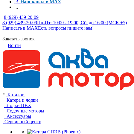
📌
Наш канал в MAX
...
8 (929) 439-20-09
8 (929) 439-20-09
Пн-Пт: 10:00 - 19:00; Сб: до 16:00 (МСК +5)
Написать в MAX
Есть вопросы пишите нам!
Заказать звонок
Войти
Каталог
Катера и лодки
Лодки ПВХ
Лодочные моторы
Аксессуары
Сервисный центр