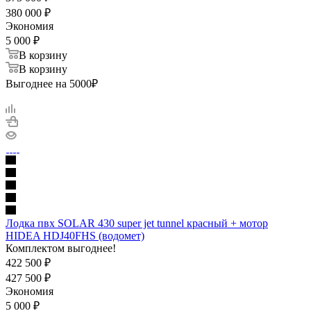
380 000
₽
Экономия
5 000
₽
В корзину
В корзину
Выгоднее на 5000₽
Лодка пвх SOLAR 430 super jet tunnel красный + мотор
HIDEA HDJ40FHS (водомет)
Комплектом выгоднее!
422 500
₽
427 500
₽
Экономия
5 000
₽