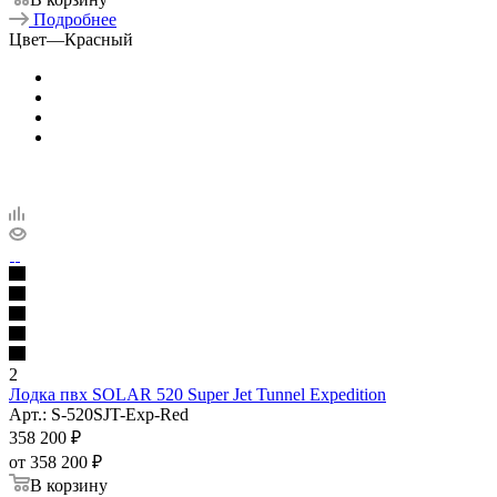
Подробнее
Цвет
—
Красный
2
Лодка пвх SOLAR 520 Super Jet Tunnel Expedition
Арт.: S-520SJT-Exp-Red
358 200
₽
от
358 200 ₽
В корзину