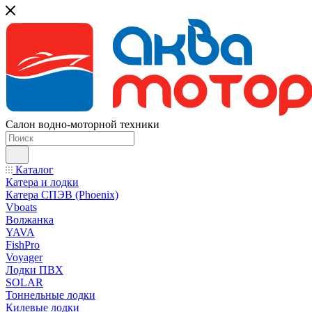
Салон водно-моторной техники
Каталог
Катера и лодки
Катера СПЭВ (Phoenix)
Vboats
Волжанка
YAVA
FishPro
Voyager
Лодки ПВХ
SOLAR
Тоннельные лодки
Килевые лодки