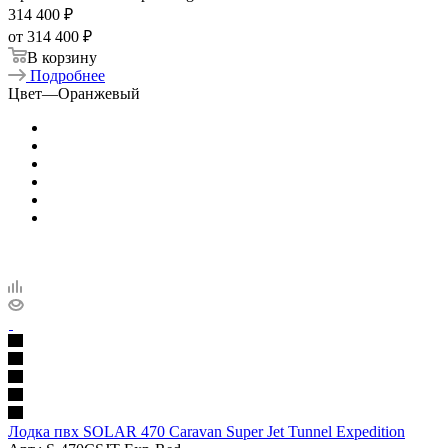
314 400
₽
от
314 400 ₽
В корзину
Подробнее
Цвет
—
Оранжевый
Лодка пвх SOLAR 470 Caravan Super Jet Tunnel Expedition