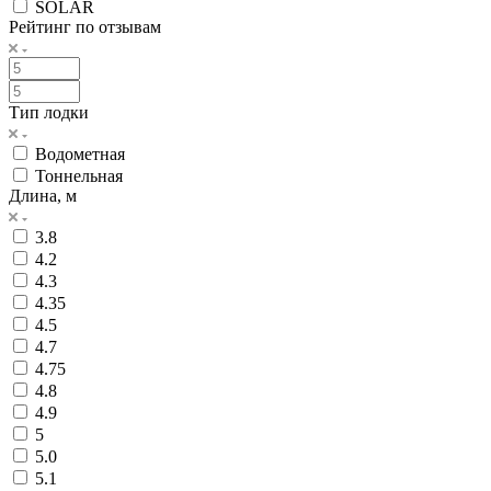
SOLAR
Рейтинг по отзывам
Тип лодки
Водометная
Тоннельная
Длина, м
3.8
4.2
4.3
4.35
4.5
4.7
4.75
4.8
4.9
5
5.0
5.1