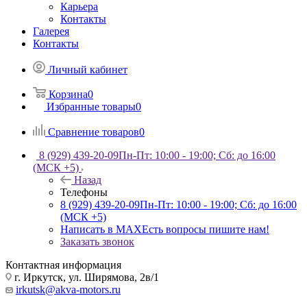
Карьера
Контакты
Галерея
Контакты
Личный кабинет
Корзина
0
Избранные товары
0
Сравнение товаров
0
8 (929) 439-20-09
Пн-Пт: 10:00 - 19:00; Сб: до 16:00
(МСК +5)
Назад
Телефоны
8 (929) 439-20-09
Пн-Пт: 10:00 - 19:00; Сб: до 16:00
(МСК +5)
Написать в MAX
Есть вопросы пишите нам!
Заказать звонок
Контактная информация
г. Иркутск, ул. Ширямова, 2в/1
irkutsk@akva-motors.ru