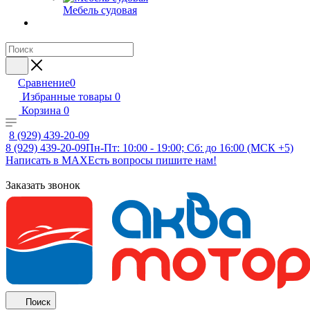
Мебель судовая
Сравнение
0
Избранные товары
0
Корзина
0
8 (929) 439-20-09
8 (929) 439-20-09
Пн-Пт: 10:00 - 19:00; Сб: до 16:00 (МСК +5)
Написать в MAX
Есть вопросы пишите нам!
Заказать звонок
Поиск