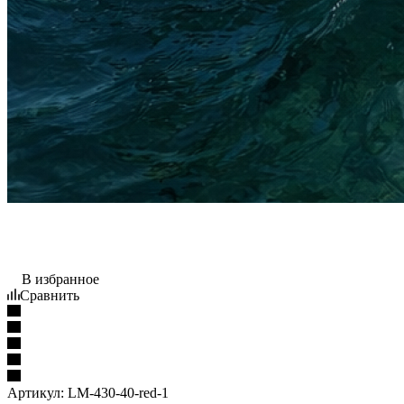
В избранное
Сравнить
Артикул:
LM-430-40-red-1