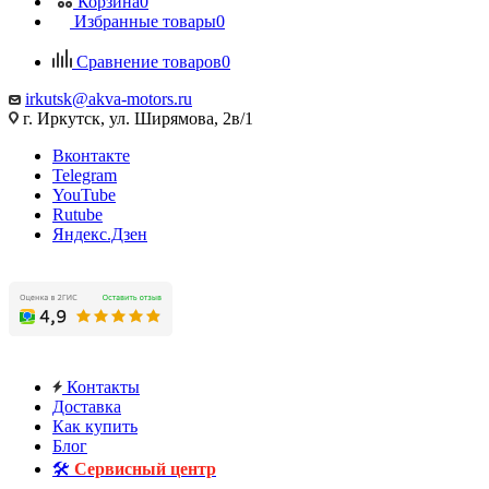
Корзина
0
Избранные товары
0
Сравнение товаров
0
irkutsk@akva-motors.ru
г. Иркутск, ул. Ширямова, 2в/1
Вконтакте
Telegram
YouTube
Rutube
Яндекс.Дзен
Контакты
Доставка
Как купить
Блог
🛠️
Сервисный центр