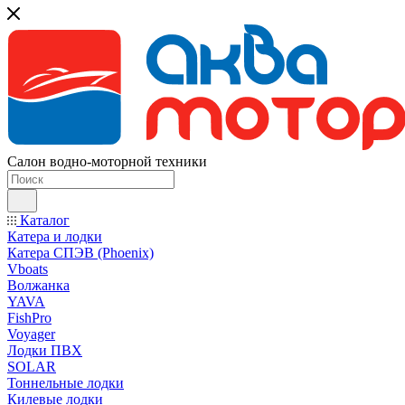
Салон водно-моторной техники
Каталог
Катера и лодки
Катера СПЭВ (Phoenix)
Vboats
Волжанка
YAVA
FishPro
Voyager
Лодки ПВХ
SOLAR
Тоннельные лодки
Килевые лодки