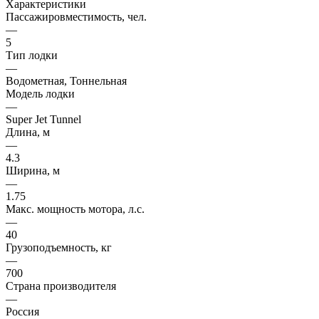
Характеристики
Пассажировместимость, чел.
—
5
Тип лодки
—
Водометная, Тоннельная
Модель лодки
—
Super Jet Tunnel
Длина, м
—
4.3
Ширина, м
—
1.75
Макс. мощность мотора, л.с.
—
40
Грузоподъемность, кг
—
700
Страна производителя
—
Россия