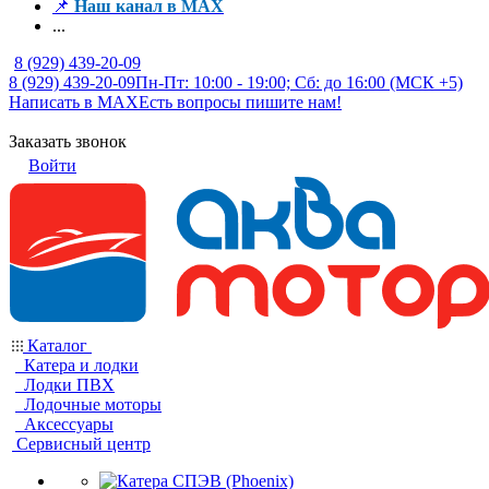
📌
Наш канал в MAX
...
8 (929) 439-20-09
8 (929) 439-20-09
Пн-Пт: 10:00 - 19:00; Сб: до 16:00 (МСК +5)
Написать в MAX
Есть вопросы пишите нам!
Заказать звонок
Войти
Каталог
Катера и лодки
Лодки ПВХ
Лодочные моторы
Аксессуары
Сервисный центр