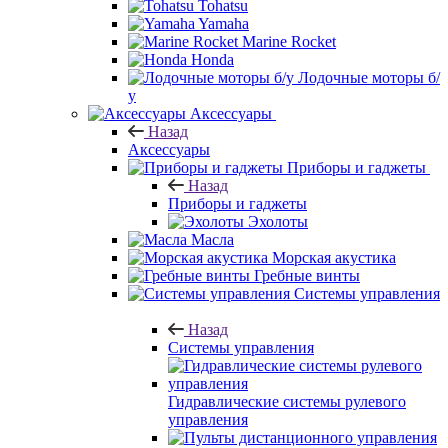
Tohatsu
Yamaha
Marine Rocket
Honda
Лодочные моторы б/
у
Аксессуары
Назад
Аксессуары
Приборы и гаджеты
Назад
Приборы и гаджеты
Эхолоты
Масла
Морская акустика
Гребные винты
Системы управления
Назад
Системы управления
Гидравлические системы рулевого
управления