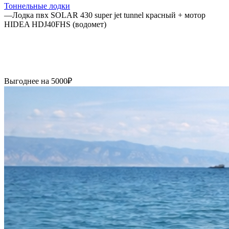
Тоннельные лодки
—
Лодка пвх SOLAR 430 super jet tunnel красный + мотор
HIDEA HDJ40FHS (водомет)
Выгоднее на 5000₽