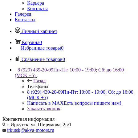
Карьера
Контакты
Галерея
Контакты
Личный кабинет
Корзина
0
Избранные товары
0
Сравнение товаров
0
8 (929) 439-20-09
Пн-Пт: 10:00 - 19:00; Сб: до 16:00
(МСК +5)
Назад
Телефоны
8 (929) 439-20-09
Пн-Пт: 10:00 - 19:00; Сб: до 16:00
(МСК +5)
Написать в MAX
Есть вопросы пишите нам!
Заказать звонок
Контактная информация
г. Иркутск, ул. Ширямова, 2в/1
irkutsk@akva-motors.ru