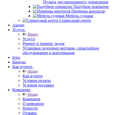
Пульты дистанционного управления
Палубное покрытие
Приборы контроля
Мебель судовая
Сервисный центр
Акции
Услуги
Назад
Услуги
Ремонт и тюнинг лодок
Установка лодочных моторов, гарантийное
обслуживание и консервация
Блог
Бренды
Как купить
Назад
Как купить
Условия оплаты
Условия доставки
Компания
Назад
Компания
О компании
Новости
Отзывы