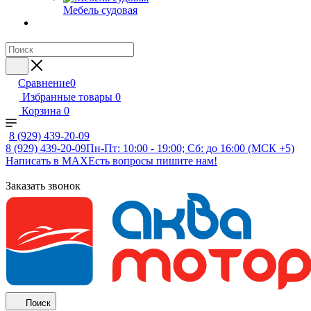
Мебель судовая
Сравнение
0
Избранные товары
0
Корзина
0
8 (929) 439-20-09
8 (929) 439-20-09
Пн-Пт: 10:00 - 19:00; Сб: до 16:00 (МСК +5)
Написать в MAX
Есть вопросы пишите нам!
Заказать звонок
Поиск