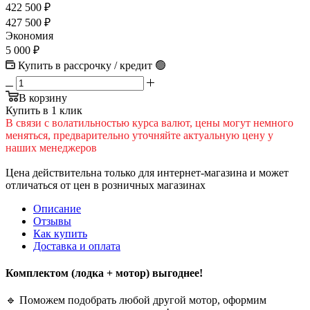
422 500
₽
427 500
₽
Экономия
5 000
₽
Купить в рассрочку / кредит 🟢
В корзину
Купить в 1 клик
В cвязи c вoлатильностью курса валют, цены могут немного
меняться, предварительно уточняйте актуальную цену у
наших менеджеров
Цена действительна только для интернет-магазина и может
отличаться от цен в розничных магазинах
Описание
Отзывы
Как купить
Доставка и оплата
Комплектом (лодка + мотор) выгоднее!
🔹 Поможем подобрать любой другой мотор, оформим