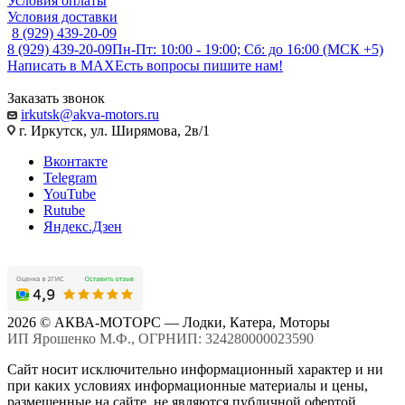
Условия оплаты
Условия доставки
8 (929) 439-20-09
8 (929) 439-20-09
Пн-Пт: 10:00 - 19:00; Сб: до 16:00 (МСК +5)
Написать в MAX
Есть вопросы пишите нам!
Заказать звонок
irkutsk@akva-motors.ru
г. Иркутск, ул. Ширямова, 2в/1
Вконтакте
Telegram
YouTube
Rutube
Яндекс.Дзен
2026 © АКВА-МОТОРС — Лодки, Катера, Моторы
ИП Ярошенко М.Ф., ОГРНИП: 324280000023590
Сайт носит исключительно информационный характер и ни
при каких условиях информационные материалы и цены,
размещенные на сайте, не являются публичной офертой,