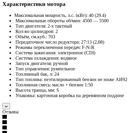
Характеристики мотора
Максимальная мощность, л.с. (кВт): 40 (29.4)
Максимальные обороты об/мин: 4500 — 5500
Тип двигателя: 2-х тактный
Кол-во цилиндров: 2
Объём, см.куб.: 703
Передаточное число редуктора: 27:13 (2,08)
Режимы переключения передач: F-N-R
Система зажигания: электронное (CDl)
Система охлаждения: водяное
Запуск двигателя: ручной
Тип управления: румпельное
Топливный бак, л: 24
Тип топлива: неэтилированный бензин не ниже АИ92
Топливная смесь: масло + бензин 1:50
Высота транца, мм: S
Упаковка: картонная коробка на деревянном поддоне
Отзывы