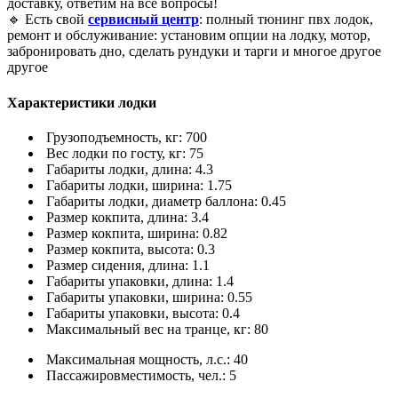
доставку, ответим на все вопросы!
🔹 Есть свой
сервисный центр
: полный тюнинг пвх лодок,
ремонт и обслуживание: установим опции на лодку, мотор,
забронировать дно, сделать рундуки и тарги и многое другое
другое
Характеристики лодки
Грузоподъемность, кг: 700
Вес лодки по госту, кг: 75
Габариты лодки, длина: 4.3
Габариты лодки, ширина: 1.75
Габариты лодки, диаметр баллона: 0.45
Размер кокпита, длина: 3.4
Размер кокпита, ширина: 0.82
Размер кокпита, высота: 0.3
Размер сидения, длина: 1.1
Габариты упаковки, длина: 1.4
Габариты упаковки, ширина: 0.55
Габариты упаковки, высота: 0.4
Максимальный вес на транце, кг: 80
Максимальная мощность, л.с.: 40
Пассажировместимость, чел.: 5