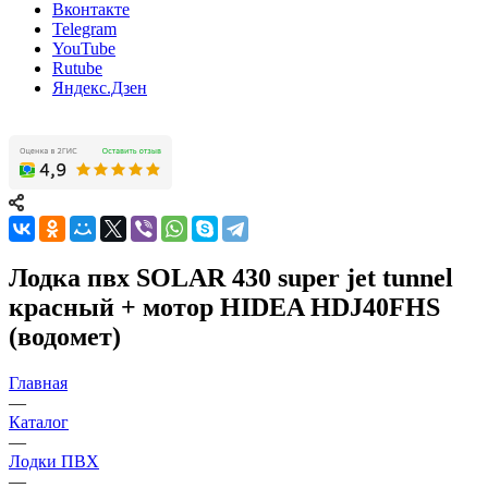
Вконтакте
Telegram
YouTube
Rutube
Яндекс.Дзен
Лодка пвх SOLAR 430 super jet tunnel
красный + мотор HIDEA HDJ40FHS
(водомет)
Главная
—
Каталог
—
Лодки ПВХ
—