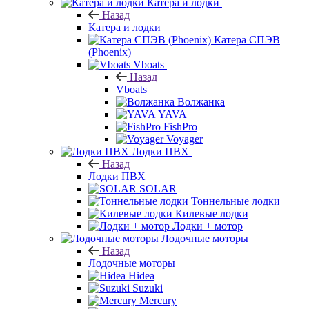
Катера и лодки
Назад
Катера и лодки
Катера СПЭВ
(Phoenix)
Vboats
Назад
Vboats
Волжанка
YAVA
FishPro
Voyager
Лодки ПВХ
Назад
Лодки ПВХ
SOLAR
Тоннельные лодки
Килевые лодки
Лодки + мотор
Лодочные моторы
Назад
Лодочные моторы
Hidea
Suzuki
Mercury