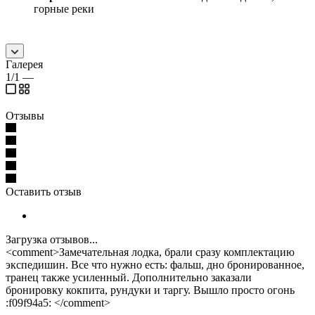
горные реки
Галерея
1/1
—
Отзывы
Оставить отзыв
Загрузка отзывов...
<comment>Замечательная лодка, брали сразу комплектацию
экспедишин. Все что нужно есть: фальш, дно бронированное,
транец также усиленный. Дополнительно заказали
бронировку кокпита, рундуки и таргу. Вышло просто огонь
:f09f94a5: </comment>