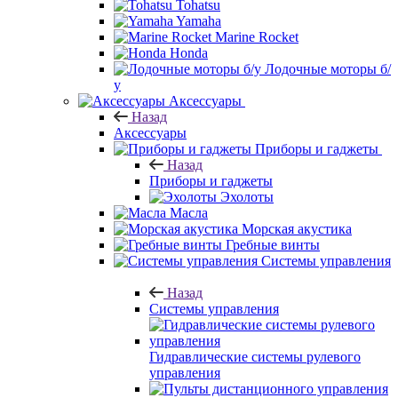
Tohatsu
Yamaha
Marine Rocket
Honda
Лодочные моторы б/
у
Аксессуары
Назад
Аксессуары
Приборы и гаджеты
Назад
Приборы и гаджеты
Эхолоты
Масла
Морская акустика
Гребные винты
Системы управления
Назад
Системы управления
Гидравлические системы рулевого
управления