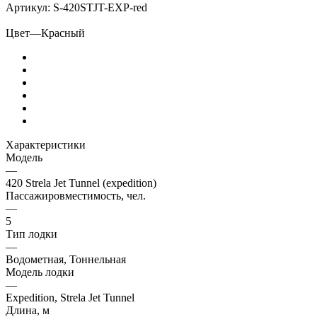
Артикул:
S-420STJT-EXP-red
Цвет
—
Красный
Характеристики
Модель
—
420 Strela Jet Tunnel (expedition)
Пассажировместимость, чел.
—
5
Тип лодки
—
Водометная, Тоннельная
Модель лодки
—
Expedition, Strela Jet Tunnel
Длина, м