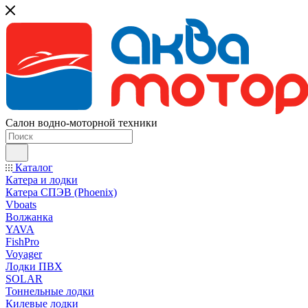
Салон водно-моторной техники
Каталог
Катера и лодки
Катера СПЭВ (Phoenix)
Vboats
Волжанка
YAVA
FishPro
Voyager
Лодки ПВХ
SOLAR
Тоннельные лодки
Килевые лодки