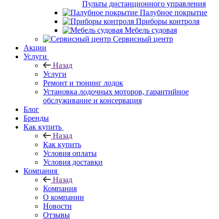
Пульты дистанционного управления
Палубное покрытие
Приборы контроля
Мебель судовая
Сервисный центр
Акции
Услуги
Назад
Услуги
Ремонт и тюнинг лодок
Установка лодочных моторов, гарантийное
обслуживание и консервация
Блог
Бренды
Как купить
Назад
Как купить
Условия оплаты
Условия доставки
Компания
Назад
Компания
О компании
Новости
Отзывы