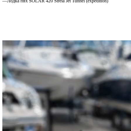
—
Лодка пвх SOLAR 420 Strela Jet Tunnel (expedition)