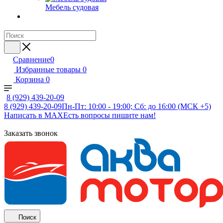
Мебель судовая
Сравнение
0
Избранные товары
0
Корзина
0
8 (929) 439-20-09
8 (929) 439-20-09
Пн-Пт: 10:00 - 19:00; Сб: до 16:00 (МСК +5)
Написать в MAX
Есть вопросы пишите нам!
Заказать звонок
Поиск