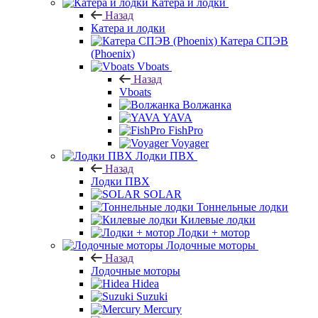
Катера и лодки
Назад
Катера и лодки
Катера СПЭВ
(Phoenix)
Vboats
Назад
Vboats
Волжанка
YAVA
FishPro
Voyager
Лодки ПВХ
Назад
Лодки ПВХ
SOLAR
Тоннельные лодки
Килевые лодки
Лодки + мотор
Лодочные моторы
Назад
Лодочные моторы
Hidea
Suzuki
Mercury