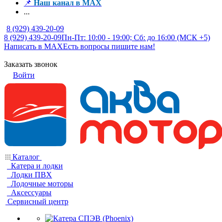
📌
Наш канал в MAX
...
8 (929) 439-20-09
8 (929) 439-20-09
Пн-Пт: 10:00 - 19:00; Сб: до 16:00 (МСК +5)
Написать в MAX
Есть вопросы пишите нам!
Заказать звонок
Войти
Каталог
Катера и лодки
Лодки ПВХ
Лодочные моторы
Аксессуары
Сервисный центр