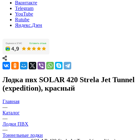
Вконтакте
Telegram
YouTube
Rutube
Яндекс.Дзен
Лодка пвх SOLAR 420 Strela Jet Tunnel
(expedition), красный
Главная
—
Каталог
—
Лодки ПВХ
—
Тоннельные лодки