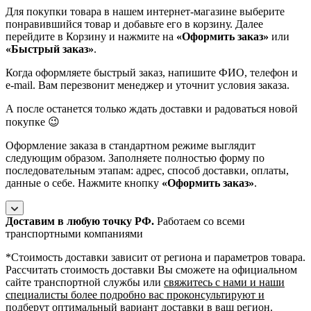
Для покупки товара в нашем интернет-магазине выберите
понравившийся товар и добавьте его в корзину. Далее
перейдите в Корзину и нажмите на
«Оформить заказ»
или
«Быстрый заказ»
.
Когда оформляете быстрый заказ, напишите ФИО, телефон и
e-mail. Вам перезвонит менеджер и уточнит условия заказа.
А после останется только ждать доставки и радоваться новой
покупке 😉
Оформление заказа в стандартном режиме выглядит
следующим образом. Заполняете полностью форму по
последовательным этапам: адрес, способ доставки, оплаты,
данные о себе. Нажмите кнопку
«Оформить заказ»
.
Доставим в любую точку РФ.
Работаем со всеми
транспортными компаниями
*Cтоимость доставки зависит от региона и параметров товара.
Рассчитать стоимость доставки Вы сможете на официальном
сайте транспортной службы или
свяжитесь с нами и наши
специалисты более подробно вас проконсультируют и
подберут оптимальный вариант доставки в ваш регион
.