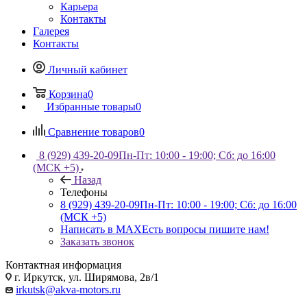
Карьера
Контакты
Галерея
Контакты
Личный кабинет
Корзина
0
Избранные товары
0
Сравнение товаров
0
8 (929) 439-20-09
Пн-Пт: 10:00 - 19:00; Сб: до 16:00
(МСК +5)
Назад
Телефоны
8 (929) 439-20-09
Пн-Пт: 10:00 - 19:00; Сб: до 16:00
(МСК +5)
Написать в MAX
Есть вопросы пишите нам!
Заказать звонок
Контактная информация
г. Иркутск, ул. Ширямова, 2в/1
irkutsk@akva-motors.ru