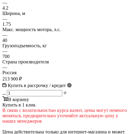
—
4.2
Ширина, м
—
1.75
Макс. мощность мотора, л.с.
—
40
Грузоподъемность, кг
—
700
Страна производителя
—
Россия
213 900
₽
Купить в рассрочку / кредит 🟢
В корзину
Купить в 1 клик
В cвязи c вoлатильностью курса валют, цены могут немного
меняться, предварительно уточняйте актуальную цену у
наших менеджеров
Цена действительна только для интернет-магазина и может