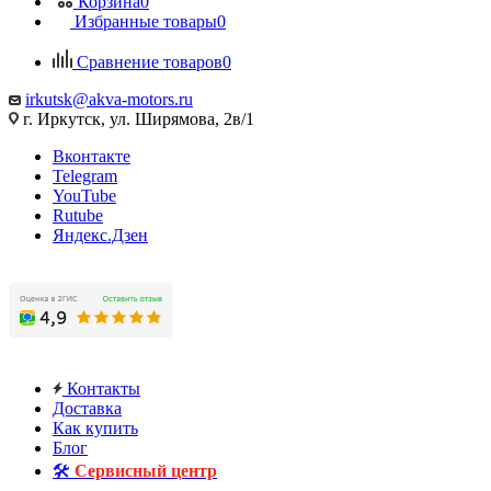
Корзина
0
Избранные товары
0
Сравнение товаров
0
irkutsk@akva-motors.ru
г. Иркутск, ул. Ширямова, 2в/1
Вконтакте
Telegram
YouTube
Rutube
Яндекс.Дзен
Контакты
Доставка
Как купить
Блог
🛠️
Сервисный центр