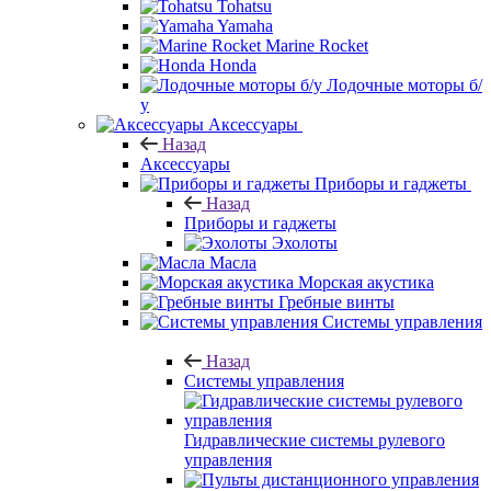
Tohatsu
Yamaha
Marine Rocket
Honda
Лодочные моторы б/
у
Аксессуары
Назад
Аксессуары
Приборы и гаджеты
Назад
Приборы и гаджеты
Эхолоты
Масла
Морская акустика
Гребные винты
Системы управления
Назад
Системы управления
Гидравлические системы рулевого
управления