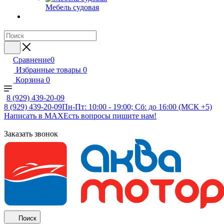
Мебель судовая
Сравнение
0
Избранные товары
0
Корзина
0
8 (929) 439-20-09
8 (929) 439-20-09
Пн-Пт: 10:00 - 19:00; Сб: до 16:00 (МСК +5)
Написать в MAX
Есть вопросы пишите нам!
Заказать звонок
Поиск