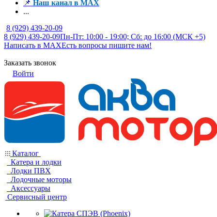
📌
Наш канал в MAX
...
8 (929) 439-20-09
8 (929) 439-20-09
Пн-Пт: 10:00 - 19:00; Сб: до 16:00 (МСК +5)
Написать в MAX
Есть вопросы пишите нам!
Заказать звонок
Войти
Каталог
Катера и лодки
Лодки ПВХ
Лодочные моторы
Аксессуары
Сервисный центр