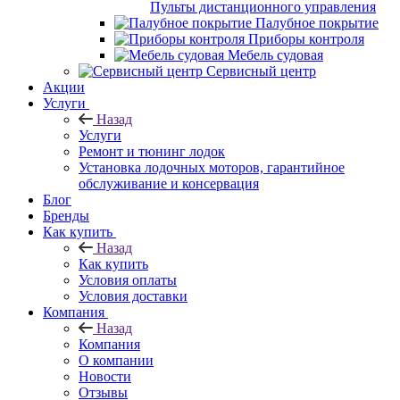
Пульты дистанционного управления
Палубное покрытие
Приборы контроля
Мебель судовая
Сервисный центр
Акции
Услуги
Назад
Услуги
Ремонт и тюнинг лодок
Установка лодочных моторов, гарантийное
обслуживание и консервация
Блог
Бренды
Как купить
Назад
Как купить
Условия оплаты
Условия доставки
Компания
Назад
Компания
О компании
Новости
Отзывы