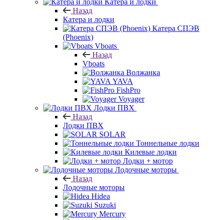
Катера и лодки
Назад
Катера и лодки
Катера СПЭВ
(Phoenix)
Vboats
Назад
Vboats
Волжанка
YAVA
FishPro
Voyager
Лодки ПВХ
Назад
Лодки ПВХ
SOLAR
Тоннельные лодки
Килевые лодки
Лодки + мотор
Лодочные моторы
Назад
Лодочные моторы
Hidea
Suzuki
Mercury