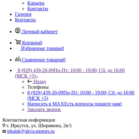
Карьера
Контакты
Галерея
Контакты
Личный кабинет
Корзина
0
Избранные товары
0
Сравнение товаров
0
8 (929) 439-20-09
Пн-Пт: 10:00 - 19:00; Сб: до 16:00
(МСК +5)
Назад
Телефоны
8 (929) 439-20-09
Пн-Пт: 10:00 - 19:00; Сб: до 16:00
(МСК +5)
Написать в MAX
Есть вопросы пишите нам!
Заказать звонок
Контактная информация
г. Иркутск, ул. Ширямова, 2в/1
irkutsk@akva-motors.ru