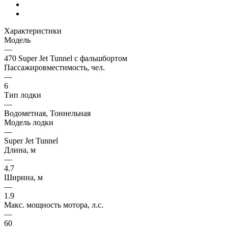
Характеристики
Модель
—
470 Super Jet Tunnel с фальшбортом
Пассажировместимость, чел.
—
6
Тип лодки
—
Водометная, Тоннельная
Модель лодки
—
Super Jet Tunnel
Длина, м
—
4.7
Ширина, м
—
1.9
Макс. мощность мотора, л.с.
—
60