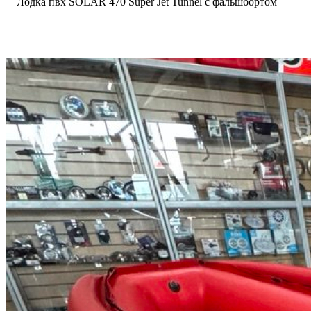
—
Лодка пвх SOLAR 470 Super Jet Tunnel с фальшбортом