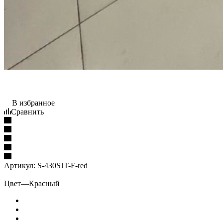
В избранное
Сравнить
Артикул:
S-430SJT-F-red
Цвет
—
Красный