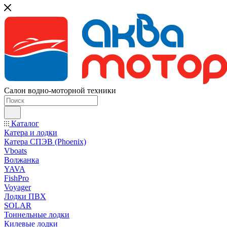
Салон водно-моторной техники
Каталог
Катера и лодки
Катера СПЭВ (Phoenix)
Vboats
Волжанка
YAVA
FishPro
Voyager
Лодки ПВХ
SOLAR
Тоннельные лодки
Килевые лодки