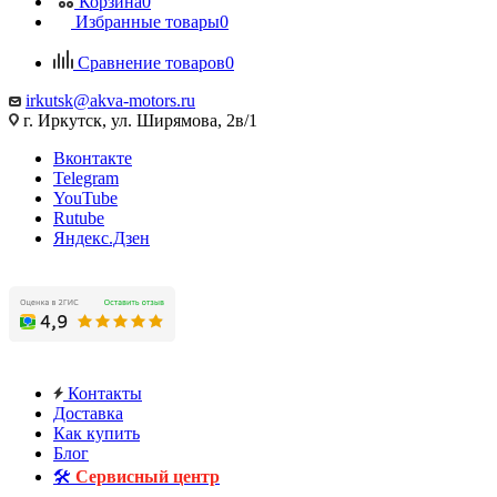
Корзина
0
Избранные товары
0
Сравнение товаров
0
irkutsk@akva-motors.ru
г. Иркутск, ул. Ширямова, 2в/1
Вконтакте
Telegram
YouTube
Rutube
Яндекс.Дзен
Контакты
Доставка
Как купить
Блог
🛠️
Сервисный центр