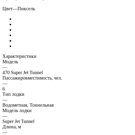
Цвет
—
Пиксель
Характеристики
Модель
—
470 Super Jet Tunnel
Пассажировместимость, чел.
—
6
Тип лодки
—
Водометная, Тоннельная
Модель лодки
—
Super Jet Tunnel
Длина, м
—