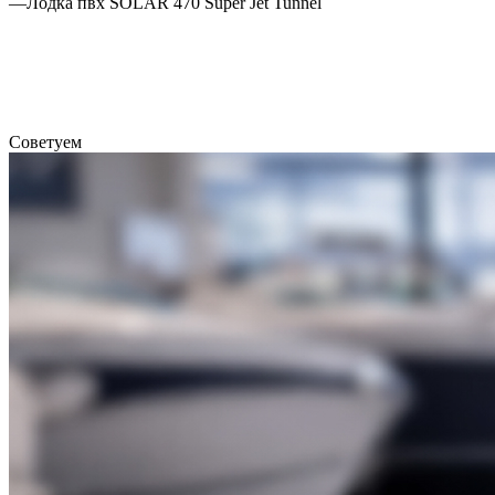
—
Лодка пвх SOLAR 470 Super Jet Tunnel
Советуем