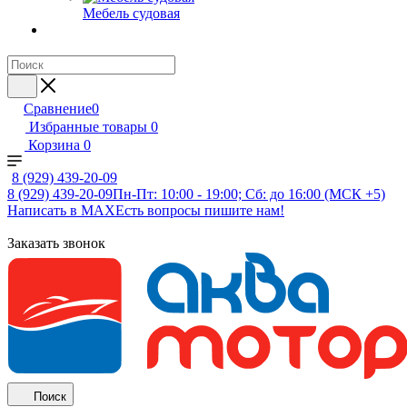
Мебель судовая
Сравнение
0
Избранные товары
0
Корзина
0
8 (929) 439-20-09
8 (929) 439-20-09
Пн-Пт: 10:00 - 19:00; Сб: до 16:00 (МСК +5)
Написать в MAX
Есть вопросы пишите нам!
Заказать звонок
Поиск