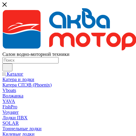
Салон водно-моторной техники
Каталог
Катера и лодки
Катера СПЭВ (Phoenix)
Vboats
Волжанка
YAVA
FishPro
Voyager
Лодки ПВХ
SOLAR
Тоннельные лодки
Килевые лодки