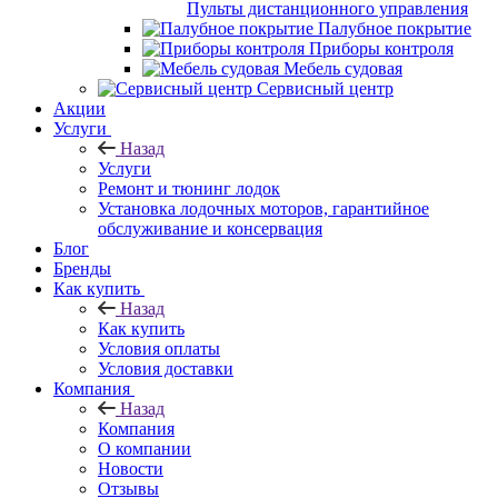
Пульты дистанционного управления
Палубное покрытие
Приборы контроля
Мебель судовая
Сервисный центр
Акции
Услуги
Назад
Услуги
Ремонт и тюнинг лодок
Установка лодочных моторов, гарантийное
обслуживание и консервация
Блог
Бренды
Как купить
Назад
Как купить
Условия оплаты
Условия доставки
Компания
Назад
Компания
О компании
Новости
Отзывы