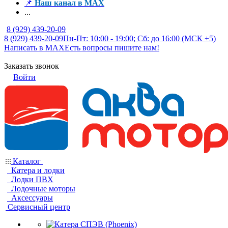
📌
Наш канал в MAX
...
8 (929) 439-20-09
8 (929) 439-20-09
Пн-Пт: 10:00 - 19:00; Сб: до 16:00 (МСК +5)
Написать в MAX
Есть вопросы пишите нам!
Заказать звонок
Войти
Каталог
Катера и лодки
Лодки ПВХ
Лодочные моторы
Аксессуары
Сервисный центр