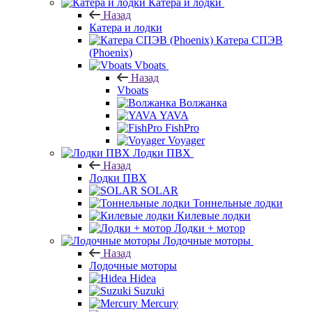
Катера и лодки
Назад
Катера и лодки
Катера СПЭВ
(Phoenix)
Vboats
Назад
Vboats
Волжанка
YAVA
FishPro
Voyager
Лодки ПВХ
Назад
Лодки ПВХ
SOLAR
Тоннельные лодки
Килевые лодки
Лодки + мотор
Лодочные моторы
Назад
Лодочные моторы
Hidea
Suzuki
Mercury