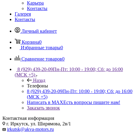
Карьера
Контакты
Галерея
Контакты
Личный кабинет
Корзина
0
Избранные товары
0
Сравнение товаров
0
8 (929) 439-20-09
Пн-Пт: 10:00 - 19:00; Сб: до 16:00
(МСК +5)
Назад
Телефоны
8 (929) 439-20-09
Пн-Пт: 10:00 - 19:00; Сб: до 16:00
(МСК +5)
Написать в MAX
Есть вопросы пишите нам!
Заказать звонок
Контактная информация
г. Иркутск, ул. Ширямова, 2в/1
irkutsk@akva-motors.ru