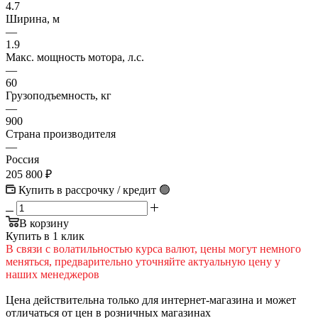
4.7
Ширина, м
—
1.9
Макс. мощность мотора, л.с.
—
60
Грузоподъемность, кг
—
900
Страна производителя
—
Россия
205 800
₽
Купить в рассрочку / кредит 🟢
В корзину
Купить в 1 клик
В cвязи c вoлатильностью курса валют, цены могут немного
меняться, предварительно уточняйте актуальную цену у
наших менеджеров
Цена действительна только для интернет-магазина и может
отличаться от цен в розничных магазинах