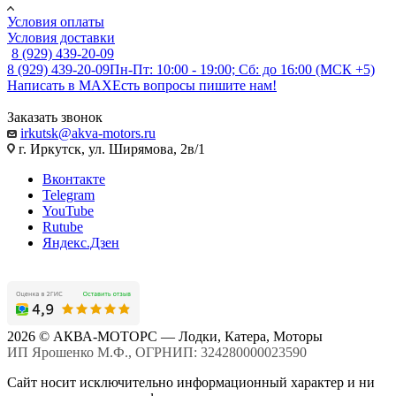
Условия оплаты
Условия доставки
8 (929) 439-20-09
8 (929) 439-20-09
Пн-Пт: 10:00 - 19:00; Сб: до 16:00 (МСК +5)
Написать в MAX
Есть вопросы пишите нам!
Заказать звонок
irkutsk@akva-motors.ru
г. Иркутск, ул. Ширямова, 2в/1
Вконтакте
Telegram
YouTube
Rutube
Яндекс.Дзен
2026 © АКВА-МОТОРС — Лодки, Катера, Моторы
ИП Ярошенко М.Ф., ОГРНИП: 324280000023590
Сайт носит исключительно информационный характер и ни