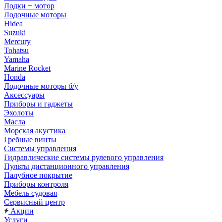
Лодки + мотор
Лодочные моторы
Hidea
Suzuki
Mercury
Tohatsu
Yamaha
Marine Rocket
Honda
Лодочные моторы б/у
Аксессуары
Приборы и гаджеты
Эхолоты
Масла
Морская акустика
Гребные винты
Системы управления
Гидравлические системы рулевого управления
Пульты дистанционного управления
Палубное покрытие
Приборы контроля
Мебель судовая
Сервисный центр
Акции
Услуги