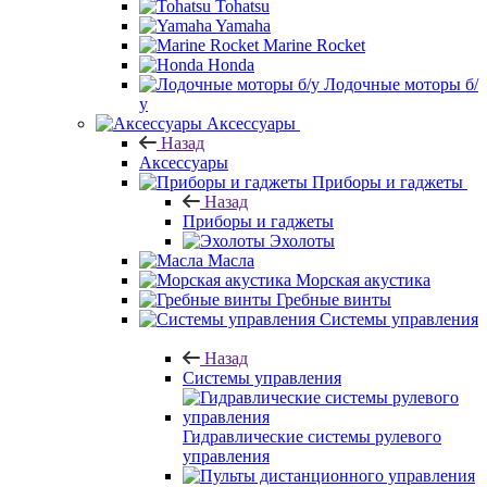
Tohatsu
Yamaha
Marine Rocket
Honda
Лодочные моторы б/
у
Аксессуары
Назад
Аксессуары
Приборы и гаджеты
Назад
Приборы и гаджеты
Эхолоты
Масла
Морская акустика
Гребные винты
Системы управления
Назад
Системы управления
Гидравлические системы рулевого
управления