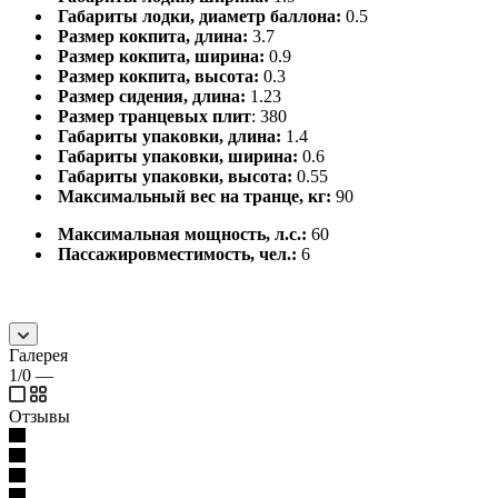
Габариты лодки, диаметр баллона:
0.5
Размер кокпита, длина:
3.7
Размер кокпита, ширина:
0.9
Размер кокпита, высота:
0.3
Размер сидения, длина:
1.23
Размер транцевых плит
: 380
Габариты упаковки, длина:
1.4
Габариты упаковки, ширина:
0.6
Габариты упаковки, высота:
0.55
Максимальный вес на транце, кг:
90
Максимальная мощность, л.с.:
60
Пассажировместимость, чел.:
6
Галерея
1/0
—
Отзывы