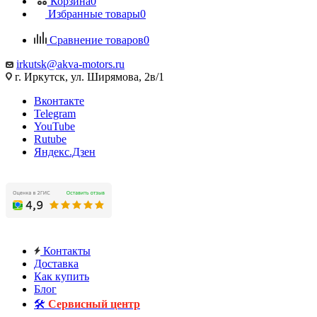
Корзина
0
Избранные товары
0
Сравнение товаров
0
irkutsk@akva-motors.ru
г. Иркутск, ул. Ширямова, 2в/1
Вконтакте
Telegram
YouTube
Rutube
Яндекс.Дзен
Контакты
Доставка
Как купить
Блог
🛠️
Сервисный центр