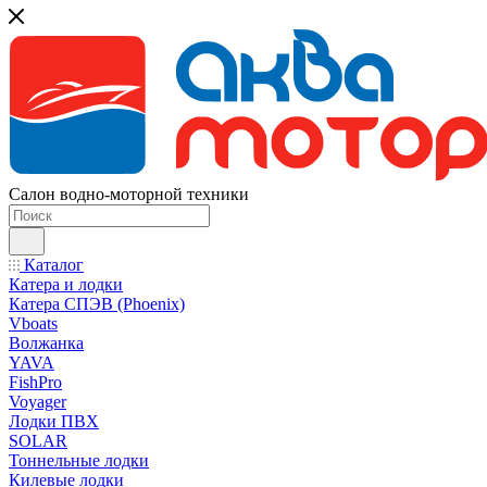
Салон водно-моторной техники
Каталог
Катера и лодки
Катера СПЭВ (Phoenix)
Vboats
Волжанка
YAVA
FishPro
Voyager
Лодки ПВХ
SOLAR
Тоннельные лодки
Килевые лодки