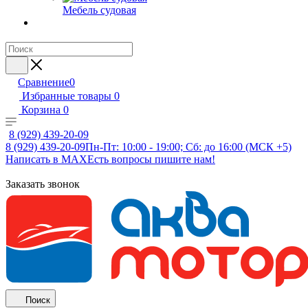
Мебель судовая
Сравнение
0
Избранные товары
0
Корзина
0
8 (929) 439-20-09
8 (929) 439-20-09
Пн-Пт: 10:00 - 19:00; Сб: до 16:00 (МСК +5)
Написать в MAX
Есть вопросы пишите нам!
Заказать звонок
Поиск