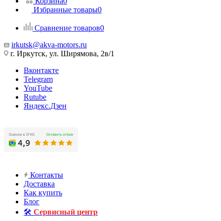
Корзина
0
Избранные товары
0
Сравнение товаров
0
irkutsk@akva-motors.ru
г. Иркутск, ул. Ширямова, 2в/1
Вконтакте
Telegram
YouTube
Rutube
Яндекс.Дзен
Контакты
Доставка
Как купить
Блог
🛠️
Сервисный центр