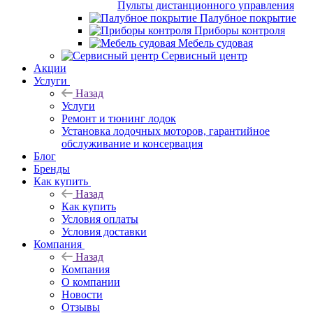
Пульты дистанционного управления
Палубное покрытие
Приборы контроля
Мебель судовая
Сервисный центр
Акции
Услуги
Назад
Услуги
Ремонт и тюнинг лодок
Установка лодочных моторов, гарантийное
обслуживание и консервация
Блог
Бренды
Как купить
Назад
Как купить
Условия оплаты
Условия доставки
Компания
Назад
Компания
О компании
Новости
Отзывы