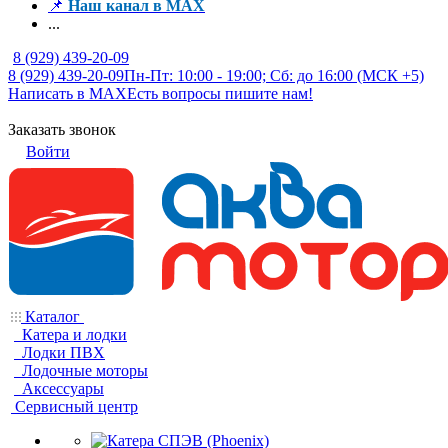
📌
Наш канал в MAX
...
8 (929) 439-20-09
8 (929) 439-20-09
Пн-Пт: 10:00 - 19:00; Сб: до 16:00 (МСК +5)
Написать в MAX
Есть вопросы пишите нам!
Заказать звонок
Войти
Каталог
Катера и лодки
Лодки ПВХ
Лодочные моторы
Аксессуары
Сервисный центр