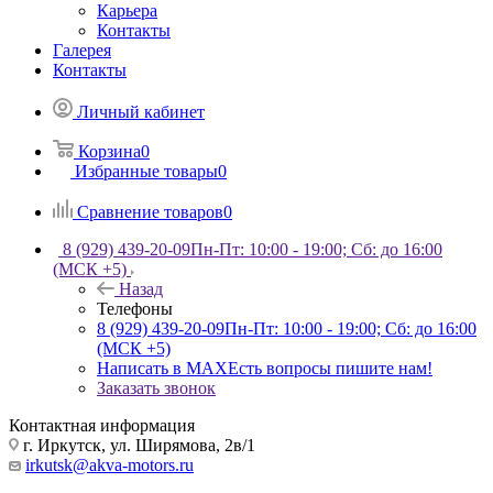
Карьера
Контакты
Галерея
Контакты
Личный кабинет
Корзина
0
Избранные товары
0
Сравнение товаров
0
8 (929) 439-20-09
Пн-Пт: 10:00 - 19:00; Сб: до 16:00
(МСК +5)
Назад
Телефоны
8 (929) 439-20-09
Пн-Пт: 10:00 - 19:00; Сб: до 16:00
(МСК +5)
Написать в MAX
Есть вопросы пишите нам!
Заказать звонок
Контактная информация
г. Иркутск, ул. Ширямова, 2в/1
irkutsk@akva-motors.ru