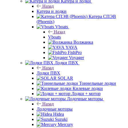
Катера и лодки
Назад
Катера и лодки
Катера СПЭВ
(Phoenix)
Vboats
Назад
Vboats
Волжанка
YAVA
FishPro
Voyager
Лодки ПВХ
Назад
Лодки ПВХ
SOLAR
Тоннельные лодки
Килевые лодки
Лодки + мотор
Лодочные моторы
Назад
Лодочные моторы
Hidea
Suzuki
Mercury