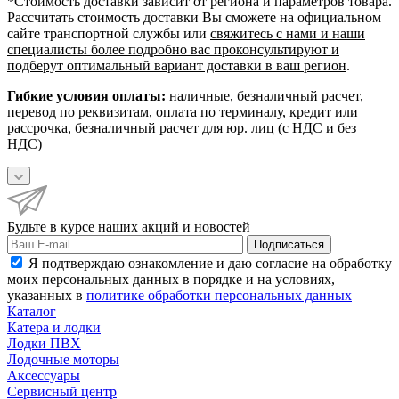
*Cтоимость доставки зависит от региона и параметров товара.
Рассчитать стоимость доставки Вы сможете на официальном
сайте транспортной службы или
свяжитесь с нами и наши
специалисты более подробно вас проконсультируют и
подберут оптимальный вариант доставки в ваш регион
.
Гибкие условия оплаты:
наличные, безналичный расчет,
перевод по реквизитам, оплата по терминалу, кредит или
рассрочка, безналичный расчет для юр. лиц (с НДС и без
НДС)
Будьте в курсе наших акций и новостей
Подписаться
Я подтверждаю ознакомление и даю согласие на обработку
моих персональных данных в порядке и на условиях,
указанных в
политике обработки персональных данных
Каталог
Катера и лодки
Лодки ПВХ
Лодочные моторы
Аксессуары
Сервисный центр