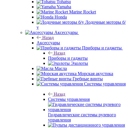
Tohatsu
Yamaha
Marine Rocket
Honda
Лодочные моторы б/
у
Аксессуары
Назад
Аксессуары
Приборы и гаджеты
Назад
Приборы и гаджеты
Эхолоты
Масла
Морская акустика
Гребные винты
Системы управления
Назад
Системы управления
Гидравлические системы рулевого
управления