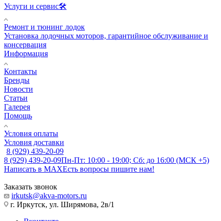
Услуги и сервис🛠️
Ремонт и тюнинг лодок
Установка лодочных моторов, гарантийное обслуживание и
консервация
Информация
Контакты
Бренды
Новости
Статьи
Галерея
Помощь
Условия оплаты
Условия доставки
8 (929) 439-20-09
8 (929) 439-20-09
Пн-Пт: 10:00 - 19:00; Сб: до 16:00 (МСК +5)
Написать в MAX
Есть вопросы пишите нам!
Заказать звонок
irkutsk@akva-motors.ru
г. Иркутск, ул. Ширямова, 2в/1