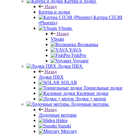
Катера и лодки
Назад
Катера и лодки
Катера СПЭВ
(Phoenix)
Vboats
Назад
Vboats
Волжанка
YAVA
FishPro
Voyager
Лодки ПВХ
Назад
Лодки ПВХ
SOLAR
Тоннельные лодки
Килевые лодки
Лодки + мотор
Лодочные моторы
Назад
Лодочные моторы
Hidea
Suzuki
Mercury