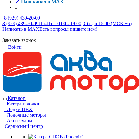
📌
Наш канал в MAX
...
8 (929) 439-20-09
8 (929) 439-20-09
Пн-Пт: 10:00 - 19:00; Сб: до 16:00 (МСК +5)
Написать в MAX
Есть вопросы пишите нам!
Заказать звонок
Войти
Каталог
Катера и лодки
Лодки ПВХ
Лодочные моторы
Аксессуары
Сервисный центр