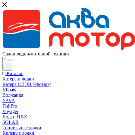
Салон водно-моторной техники
Каталог
Катера и лодки
Катера СПЭВ (Phoenix)
Vboats
Волжанка
YAVA
FishPro
Voyager
Лодки ПВХ
SOLAR
Тоннельные лодки
Килевые лодки