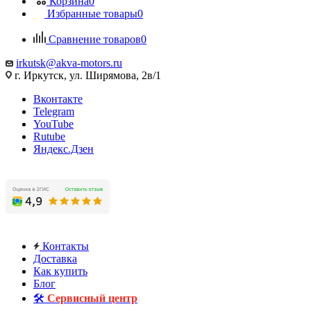
Корзина
0
Избранные товары
0
Сравнение товаров
0
irkutsk@akva-motors.ru
г. Иркутск, ул. Ширямова, 2в/1
Вконтакте
Telegram
YouTube
Rutube
Яндекс.Дзен
Контакты
Доставка
Как купить
Блог
🛠️
Сервисный центр