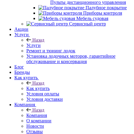
Пульты дистанционного управления
Палубное покрытие
Приборы контроля
Мебель судовая
Сервисный центр
Акции
Услуги
Назад
Услуги
Ремонт и тюнинг лодок
Установка лодочных моторов, гарантийное
обслуживание и консервация
Блог
Бренды
Как купить
Назад
Как купить
Условия оплаты
Условия доставки
Компания
Назад
Компания
О компании
Новости
Отзывы