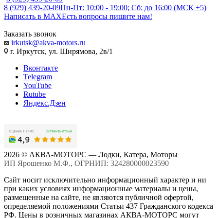
8 (929) 439-20-09
Пн-Пт: 10:00 - 19:00; Сб: до 16:00 (МСК +5)
Написать в MAX
Есть вопросы пишите нам!
Заказать звонок
irkutsk@akva-motors.ru
г. Иркутск, ул. Ширямова, 2в/1
Вконтакте
Telegram
YouTube
Rutube
Яндекс.Дзен
2026 © АКВА-МОТОРС — Лодки, Катера, Моторы
ИП Ярошенко М.Ф., ОГРНИП: 324280000023590
Сайт носит исключительно информационный характер и ни
при каких условиях информационные материалы и цены,
размещенные на сайте, не являются публичной офертой,
определяемой положениями Статьи 437 Гражданского кодекса
РФ. Цены в розничных магазинах АКВА-МОТОРС могут