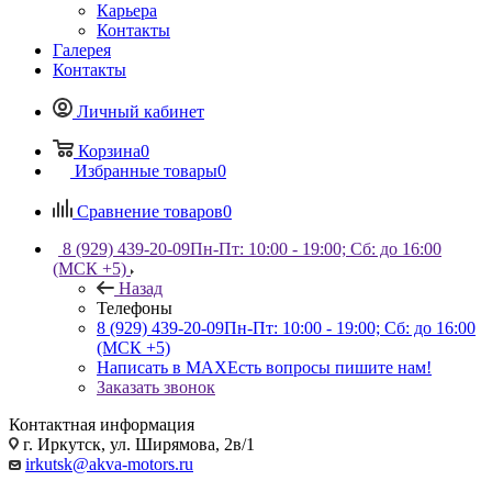
Карьера
Контакты
Галерея
Контакты
Личный кабинет
Корзина
0
Избранные товары
0
Сравнение товаров
0
8 (929) 439-20-09
Пн-Пт: 10:00 - 19:00; Сб: до 16:00
(МСК +5)
Назад
Телефоны
8 (929) 439-20-09
Пн-Пт: 10:00 - 19:00; Сб: до 16:00
(МСК +5)
Написать в MAX
Есть вопросы пишите нам!
Заказать звонок
Контактная информация
г. Иркутск, ул. Ширямова, 2в/1
irkutsk@akva-motors.ru