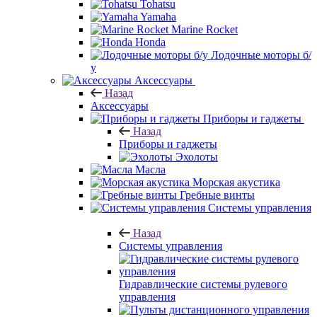
Tohatsu
Yamaha
Marine Rocket
Honda
Лодочные моторы б/
у
Аксессуары
Назад
Аксессуары
Приборы и гаджеты
Назад
Приборы и гаджеты
Эхолоты
Масла
Морская акустика
Гребные винты
Системы управления
Назад
Системы управления
Гидравлические системы рулевого
управления