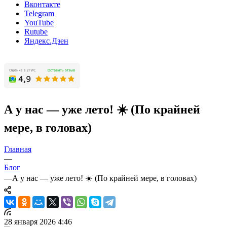
Вконтакте
Telegram
YouTube
Rutube
Яндекс.Дзен
А у нас — уже лето! ☀️ (По крайней
мере, в головах)
Главная
—
Блог
—
А у нас — уже лето! ☀️ (По крайней мере, в головах)
28 января 2026 4:46