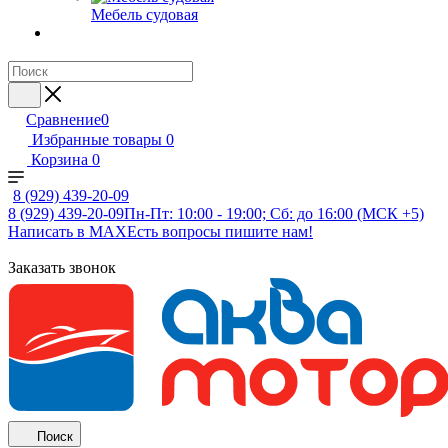
Мебель судовая
Сравнение
0
Избранные товары
0
Корзина
0
8 (929) 439-20-09
8 (929) 439-20-09
Пн-Пт: 10:00 - 19:00; Сб: до 16:00 (МСК +5)
Написать в MAX
Есть вопросы пишите нам!
Заказать звонок
Поиск