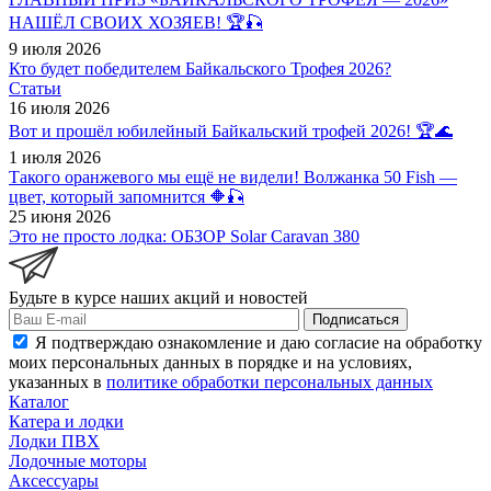
НАШЁЛ СВОИХ ХОЗЯЕВ! 🏆🎣
9 июля 2026
Кто будет победителем Байкальского Трофея 2026?
Статьи
16 июля 2026
Вот и прошёл юбилейный Байкальский трофей 2026! 🏆🌊
1 июля 2026
Такого оранжевого мы ещё не видели! Волжанка 50 Fish —
цвет, который запомнится 🔶🎣
25 июня 2026
Это не просто лодка: ОБЗОР Solar Caravan 380
Будьте в курсе наших акций и новостей
Подписаться
Я подтверждаю ознакомление и даю согласие на обработку
моих персональных данных в порядке и на условиях,
указанных в
политике обработки персональных данных
Каталог
Катера и лодки
Лодки ПВХ
Лодочные моторы
Аксессуары