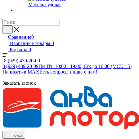
Мебель судовая
Сравнение
0
Избранные товары
0
Корзина
0
8 (929) 439-20-09
8 (929) 439-20-09
Пн-Пт: 10:00 - 19:00; Сб: до 16:00 (МСК +5)
Написать в MAX
Есть вопросы пишите нам!
Заказать звонок
Поиск