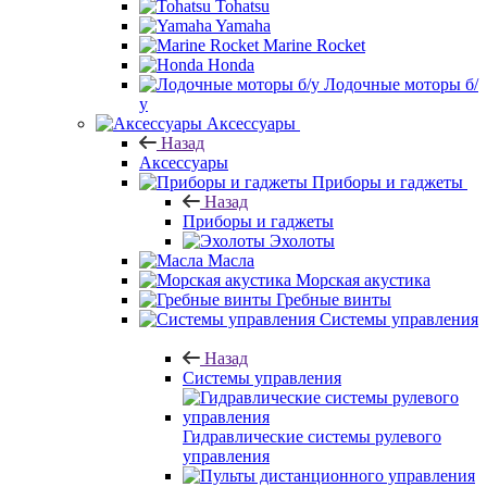
Tohatsu
Yamaha
Marine Rocket
Honda
Лодочные моторы б/
у
Аксессуары
Назад
Аксессуары
Приборы и гаджеты
Назад
Приборы и гаджеты
Эхолоты
Масла
Морская акустика
Гребные винты
Системы управления
Назад
Системы управления
Гидравлические системы рулевого
управления