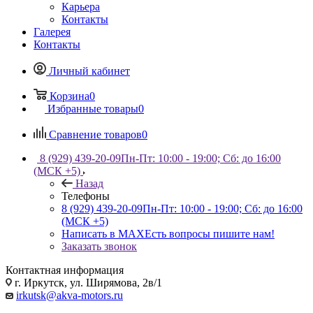
Карьера
Контакты
Галерея
Контакты
Личный кабинет
Корзина
0
Избранные товары
0
Сравнение товаров
0
8 (929) 439-20-09
Пн-Пт: 10:00 - 19:00; Сб: до 16:00
(МСК +5)
Назад
Телефоны
8 (929) 439-20-09
Пн-Пт: 10:00 - 19:00; Сб: до 16:00
(МСК +5)
Написать в MAX
Есть вопросы пишите нам!
Заказать звонок
Контактная информация
г. Иркутск, ул. Ширямова, 2в/1
irkutsk@akva-motors.ru