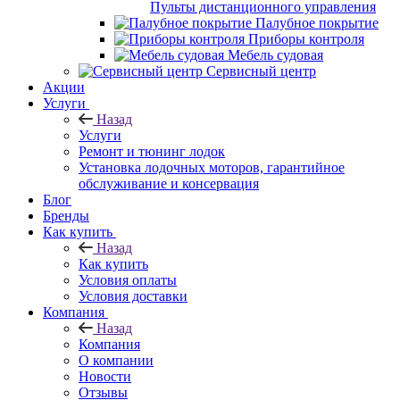
Пульты дистанционного управления
Палубное покрытие
Приборы контроля
Мебель судовая
Сервисный центр
Акции
Услуги
Назад
Услуги
Ремонт и тюнинг лодок
Установка лодочных моторов, гарантийное
обслуживание и консервация
Блог
Бренды
Как купить
Назад
Как купить
Условия оплаты
Условия доставки
Компания
Назад
Компания
О компании
Новости
Отзывы