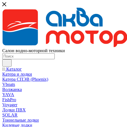
Салон водно-моторной техники
Каталог
Катера и лодки
Катера СПЭВ (Phoenix)
Vboats
Волжанка
YAVA
FishPro
Voyager
Лодки ПВХ
SOLAR
Тоннельные лодки
Килевые лодки