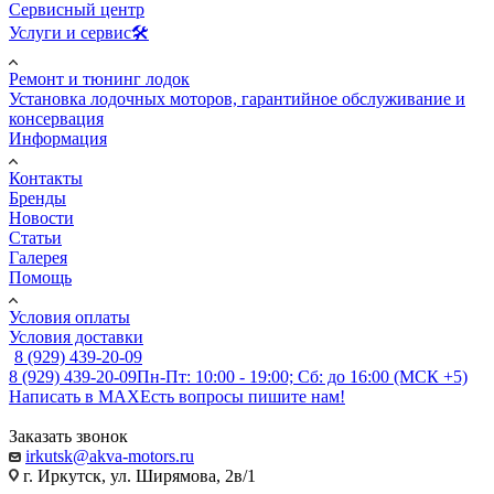
Сервисный центр
Услуги и сервис🛠️
Ремонт и тюнинг лодок
Установка лодочных моторов, гарантийное обслуживание и
консервация
Информация
Контакты
Бренды
Новости
Статьи
Галерея
Помощь
Условия оплаты
Условия доставки
8 (929) 439-20-09
8 (929) 439-20-09
Пн-Пт: 10:00 - 19:00; Сб: до 16:00 (МСК +5)
Написать в MAX
Есть вопросы пишите нам!
Заказать звонок
irkutsk@akva-motors.ru
г. Иркутск, ул. Ширямова, 2в/1