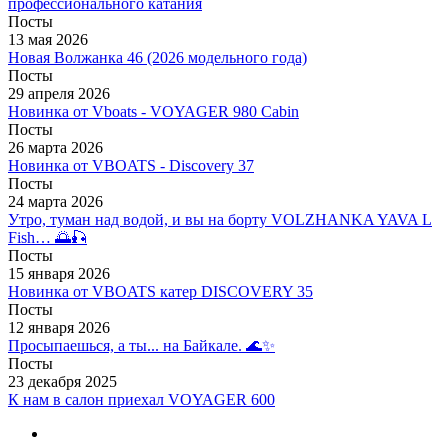
профессионального катания
Посты
13 мая 2026
Новая Волжанка 46 (2026 модельного года)
Посты
29 апреля 2026
Новинка от Vboats - VOYAGER 980 Cabin
Посты
26 марта 2026
Новинка от VBOATS - Discovery 37
Посты
24 марта 2026
Утро, туман над водой, и вы на борту VOLZHANKA YAVA L
Fish… 🌅🎣
Посты
15 января 2026
Новинка от VBOATS катер DISCOVERY 35
Посты
12 января 2026
Просыпаешься, а ты... на Байкале. 🌊✨
Посты
23 декабря 2025
К нам в салон приехал VOYAGER 600