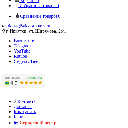
Корзина
0
Избранные товары
0
Сравнение товаров
0
irkutsk@akva-motors.ru
г. Иркутск, ул. Ширямова, 2в/1
Вконтакте
Telegram
YouTube
Rutube
Яндекс.Дзен
Контакты
Доставка
Как купить
Блог
🛠️
Сервисный центр