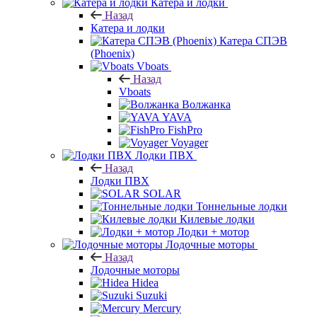
Катера и лодки
Назад
Катера и лодки
Катера СПЭВ
(Phoenix)
Vboats
Назад
Vboats
Волжанка
YAVA
FishPro
Voyager
Лодки ПВХ
Назад
Лодки ПВХ
SOLAR
Тоннельные лодки
Килевые лодки
Лодки + мотор
Лодочные моторы
Назад
Лодочные моторы
Hidea
Suzuki
Mercury