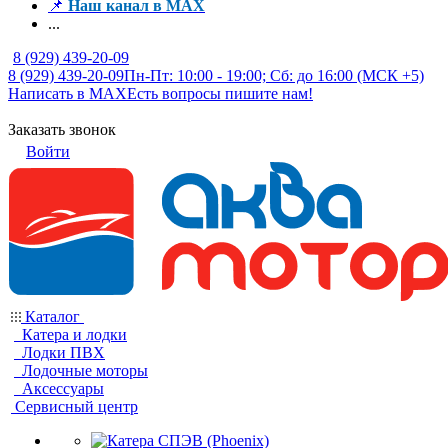
📌
Наш канал в MAX
...
8 (929) 439-20-09
8 (929) 439-20-09
Пн-Пт: 10:00 - 19:00; Сб: до 16:00 (МСК +5)
Написать в MAX
Есть вопросы пишите нам!
Заказать звонок
Войти
Каталог
Катера и лодки
Лодки ПВХ
Лодочные моторы
Аксессуары
Сервисный центр