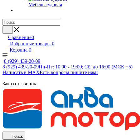
Мебель судовая
Сравнение
0
Избранные товары
0
Корзина
0
8 (929) 439-20-09
8 (929) 439-20-09
Пн-Пт: 10:00 - 19:00; Сб: до 16:00 (МСК +5)
Написать в MAX
Есть вопросы пишите нам!
Заказать звонок
Поиск