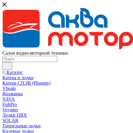
Салон водно-моторной техники
Каталог
Катера и лодки
Катера СПЭВ (Phoenix)
Vboats
Волжанка
YAVA
FishPro
Voyager
Лодки ПВХ
SOLAR
Тоннельные лодки
Килевые лодки