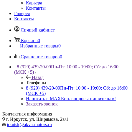
Карьера
Контакты
Галерея
Контакты
Личный кабинет
Корзина
0
Избранные товары
0
Сравнение товаров
0
8 (929) 439-20-09
Пн-Пт: 10:00 - 19:00; Сб: до 16:00
(МСК +5)
Назад
Телефоны
8 (929) 439-20-09
Пн-Пт: 10:00 - 19:00; Сб: до 16:00
(МСК +5)
Написать в MAX
Есть вопросы пишите нам!
Заказать звонок
Контактная информация
г. Иркутск, ул. Ширямова, 2в/1
irkutsk@akva-motors.ru