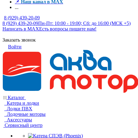
📌
Наш канал в MAX
...
8 (929) 439-20-09
8 (929) 439-20-09
Пн-Пт: 10:00 - 19:00; Сб: до 16:00 (МСК +5)
Написать в MAX
Есть вопросы пишите нам!
Заказать звонок
Войти
Каталог
Катера и лодки
Лодки ПВХ
Лодочные моторы
Аксессуары
Сервисный центр