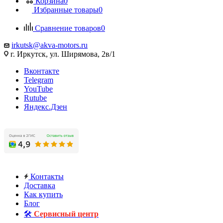
Корзина
0
Избранные товары
0
Сравнение товаров
0
irkutsk@akva-motors.ru
г. Иркутск, ул. Ширямова, 2в/1
Вконтакте
Telegram
YouTube
Rutube
Яндекс.Дзен
Контакты
Доставка
Как купить
Блог
🛠️
Сервисный центр