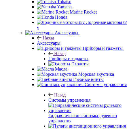
Tohatsu
Yamaha
Marine Rocket
Honda
Лодочные моторы б/
у
Аксессуары
Назад
Аксессуары
Приборы и гаджеты
Назад
Приборы и гаджеты
Эхолоты
Масла
Морская акустика
Гребные винты
Системы управления
Назад
Системы управления
Гидравлические системы рулевого
управления