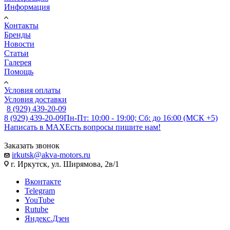
Информация
Контакты
Бренды
Новости
Статьи
Галерея
Помощь
Условия оплаты
Условия доставки
8 (929) 439-20-09
8 (929) 439-20-09
Пн-Пт: 10:00 - 19:00; Сб: до 16:00 (МСК +5)
Написать в MAX
Есть вопросы пишите нам!
Заказать звонок
irkutsk@akva-motors.ru
г. Иркутск, ул. Ширямова, 2в/1
Вконтакте
Telegram
YouTube
Rutube
Яндекс.Дзен