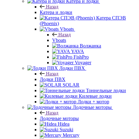
Катера и лодки
Назад
Катера и лодки
Катера СПЭВ
(Phoenix)
Vboats
Назад
Vboats
Волжанка
YAVA
FishPro
Voyager
Лодки ПВХ
Назад
Лодки ПВХ
SOLAR
Тоннельные лодки
Килевые лодки
Лодки + мотор
Лодочные моторы
Назад
Лодочные моторы
Hidea
Suzuki
Mercury