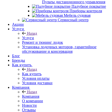
Пульты дистанционного управления
Палубное покрытие
Приборы контроля
Мебель судовая
Сервисный центр
Акции
Услуги
Назад
Услуги
Ремонт и тюнинг лодок
Установка лодочных моторов, гарантийное
обслуживание и консервация
Блог
Бренды
Как купить
Назад
Как купить
Условия оплаты
Условия доставки
Компания
Назад
Компания
О компании
Новости
Отзывы