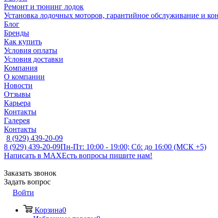
Ремонт и тюнинг лодок
Установка лодочных моторов, гарантийное обслуживание и ко
Блог
Бренды
Как купить
Условия оплаты
Условия доставки
Компания
О компании
Новости
Отзывы
Карьера
Контакты
Галерея
Контакты
8 (929) 439-20-09
8 (929) 439-20-09
Пн-Пт: 10:00 - 19:00; Сб: до 16:00 (МСК +5)
Написать в MAX
Есть вопросы пишите нам!
Заказать звонок
Задать вопрос
Войти
Корзина
0