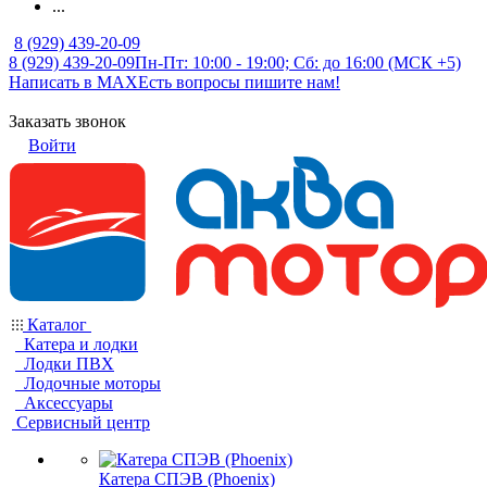
...
8 (929) 439-20-09
8 (929) 439-20-09
Пн-Пт: 10:00 - 19:00; Сб: до 16:00 (МСК +5)
Написать в MAX
Есть вопросы пишите нам!
Заказать звонок
Войти
Каталог
Катера и лодки
Лодки ПВХ
Лодочные моторы
Аксессуары
Сервисный центр
Катера СПЭВ (Phoenix)