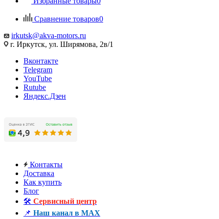
Избранные товары
0
Сравнение товаров
0
irkutsk@akva-motors.ru
г. Иркутск, ул. Ширямова, 2в/1
Вконтакте
Telegram
YouTube
Rutube
Яндекс.Дзен
Контакты
Доставка
Как купить
Блог
🛠️
Сервисный центр
📌
Наш канал в MAX