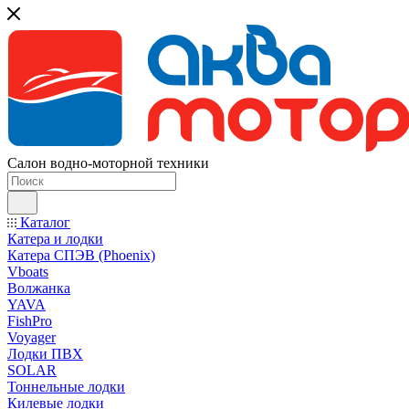
Салон водно-моторной техники
Каталог
Катера и лодки
Катера СПЭВ (Phoenix)
Vboats
Волжанка
YAVA
FishPro
Voyager
Лодки ПВХ
SOLAR
Тоннельные лодки
Килевые лодки