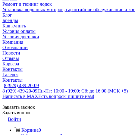
Ремонт и тюнинг лодок
Установка лодочных моторов, гарантийное обслуживание и ко
Блог
Бренды
Как купить
Условия оплаты
Условия доставки
Компания
О компании
Новости
Отзывы
Карьера
Контакты
Галерея
Контакты
8 (929) 439-20-09
8 (929) 439-20-09
Пн-Пт: 10:00 - 19:00; Сб: до 16:00 (МСК +5)
Написать в MAX
Есть вопросы пишите нам!
Заказать звонок
Задать вопрос
Войти
Корзина
0