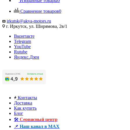
Избранные товары
0
Сравнение товаров
0
irkutsk@akva-motors.ru
г. Иркутск, ул. Ширямова, 2в/1
Вконтакте
Telegram
YouTube
Rutube
Яндекс.Дзен
Контакты
Доставка
Как купить
Блог
🛠️
Сервисный центр
📌
Наш канал в MAX