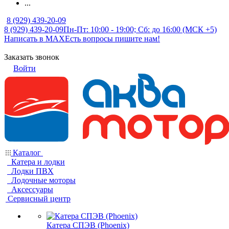
...
8 (929) 439-20-09
8 (929) 439-20-09
Пн-Пт: 10:00 - 19:00; Сб: до 16:00 (МСК +5)
Написать в MAX
Есть вопросы пишите нам!
Заказать звонок
Войти
Каталог
Катера и лодки
Лодки ПВХ
Лодочные моторы
Аксессуары
Сервисный центр
Катера СПЭВ (Phoenix)