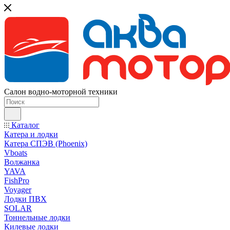
Салон водно-моторной техники
Каталог
Катера и лодки
Катера СПЭВ (Phoenix)
Vboats
Волжанка
YAVA
FishPro
Voyager
Лодки ПВХ
SOLAR
Тоннельные лодки
Килевые лодки