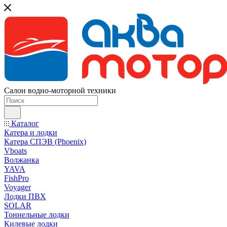
Салон водно-моторной техники
Каталог
Катера и лодки
Катера СПЭВ (Phoenix)
Vboats
Волжанка
YAVA
FishPro
Voyager
Лодки ПВХ
SOLAR
Тоннельные лодки
Килевые лодки