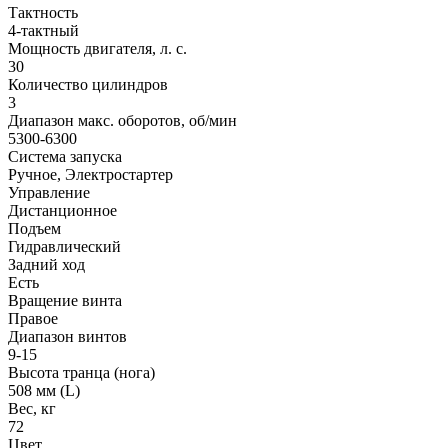
Тактность
4-тактный
Мощность двигателя, л. с.
30
Количество цилиндров
3
Диапазон макс. оборотов, об/мин
5300-6300
Система запуска
Ручное, Электростартер
Управление
Дистанционное
Подъем
Гидравлический
Задний ход
Есть
Вращение винта
Правое
Диапазон винтов
9-15
Высота транца (нога)
508 мм (L)
Вес, кг
72
Цвет