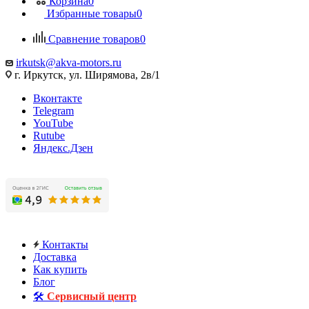
Корзина
0
Избранные товары
0
Сравнение товаров
0
irkutsk@akva-motors.ru
г. Иркутск, ул. Ширямова, 2в/1
Вконтакте
Telegram
YouTube
Rutube
Яндекс.Дзен
Контакты
Доставка
Как купить
Блог
🛠️
Сервисный центр