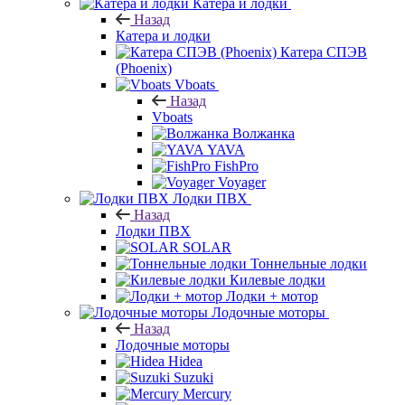
Катера и лодки
Назад
Катера и лодки
Катера СПЭВ
(Phoenix)
Vboats
Назад
Vboats
Волжанка
YAVA
FishPro
Voyager
Лодки ПВХ
Назад
Лодки ПВХ
SOLAR
Тоннельные лодки
Килевые лодки
Лодки + мотор
Лодочные моторы
Назад
Лодочные моторы
Hidea
Suzuki
Mercury