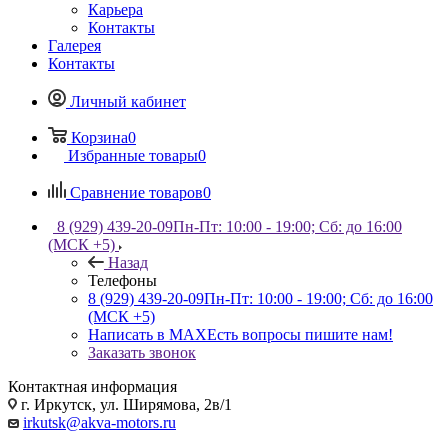
Карьера
Контакты
Галерея
Контакты
Личный кабинет
Корзина
0
Избранные товары
0
Сравнение товаров
0
8 (929) 439-20-09
Пн-Пт: 10:00 - 19:00; Сб: до 16:00
(МСК +5)
Назад
Телефоны
8 (929) 439-20-09
Пн-Пт: 10:00 - 19:00; Сб: до 16:00
(МСК +5)
Написать в MAX
Есть вопросы пишите нам!
Заказать звонок
Контактная информация
г. Иркутск, ул. Ширямова, 2в/1
irkutsk@akva-motors.ru