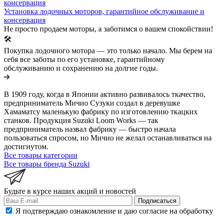
Установка лодочных моторов, гарантийное обслуживание и
консервация
Не просто продаем моторы, а заботимся о вашем спокойствии!
🛠️
Покупка лодочного мотора — это только начало. Мы берем на
себя все заботы по его установке, гарантийному
обслуживанию и сохранению на долгие годы.
В 1909 году, когда в Японии активно развивалось ткачество,
предприниматель Мичио Сузуки создал в деревушке
Хамаматсу маленькую фабрику по изготовлению ткацких
станков. Продукция Suzuki Loom Works — так
предприниматель назвал фабрику — быстро начала
пользоваться спросом, но Мичио не желал останавливаться на
достигнутом.
Все товары категории
Все товары бренда Suzuki
Будьте в курсе наших акций и новостей
Подписаться
Я подтверждаю ознакомление и даю согласие на обработку