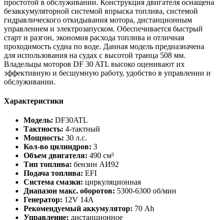
простотой в обслуживании. Конструкция двигателя оснащена
безаккумуляторной системой впрыска топлива, системой
гидравлического откидывания мотора, дистанционным
управлением и электрозапуском. Обеспечивается быстрый
старт и разгон, экономия расхода топлива и отличная
проходимость судна по воде. Данная модель предназначена
для использования на судах с высотой транца 508 мм.
Владельцы моторов DF 30 ATL высоко оценивают их
эффективную и бесшумную работу, удобство в управлении и
обслуживании.
Характеристики
Модель:
DF30ATL
Тактность:
4-тактный
Мощность:
30 л.с.
Кол-во цилиндров:
3
Объем двигателя:
490 см³
Тип топлива:
бензин АИ92
Подача топлива:
EFI
Система смазки:
циркуляционная
Диапазон макс. оборотов:
5300-6300 об/мин
Генератор:
12V 14A
Рекомендуемый аккумулятор:
70 Ah
Управление:
дистанционное