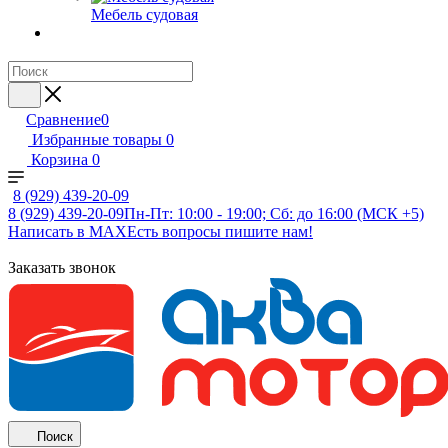
Мебель судовая
Сравнение
0
Избранные товары
0
Корзина
0
8 (929) 439-20-09
8 (929) 439-20-09
Пн-Пт: 10:00 - 19:00; Сб: до 16:00 (МСК +5)
Написать в MAX
Есть вопросы пишите нам!
Заказать звонок
Поиск