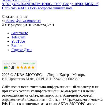
8 (929) 439-20-09
Пн-Пт: 10:00 - 19:00; Сб: до 16:00 (МСК +5)
Написать в MAX
Есть вопросы пишите нам!
Заказать звонок
irkutsk@akva-motors.ru
г. Иркутск, ул. Ширямова, 2в/1
Вконтакте
Telegram
YouTube
Rutube
Яндекс.Дзен
2026 © АКВА-МОТОРС — Лодки, Катера, Моторы
ИП Ярошенко М.Ф., ОГРНИП: 324280000023590
Сайт носит исключительно информационный характер и ни
при каких условиях информационные материалы и цены,
размещенные на сайте, не являются публичной офертой,
определяемой положениями Статьи 437 Гражданского кодекса
РФ. Цены в розничных магазинах АКВА-МОТОРС могут