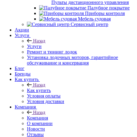
Пульты дистанционного управления
Палубное покрытие
Приборы контроля
Мебель судовая
Сервисный центр
Акции
Услуги
Назад
Услуги
Ремонт и тюнинг лодок
Установка лодочных моторов, гарантийное
обслуживание и консервация
Блог
Бренды
Как купить
Назад
Как купить
Условия оплаты
Условия доставки
Компания
Назад
Компания
О компании
Новости
Отзывы