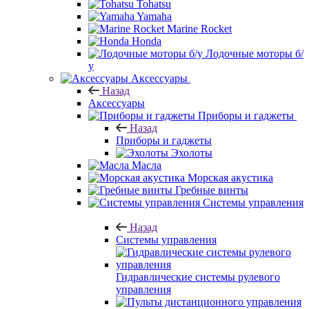
Tohatsu
Yamaha
Marine Rocket
Honda
Лодочные моторы б/
у
Аксессуары
Назад
Аксессуары
Приборы и гаджеты
Назад
Приборы и гаджеты
Эхолоты
Масла
Морская акустика
Гребные винты
Системы управления
Назад
Системы управления
Гидравлические системы рулевого
управления