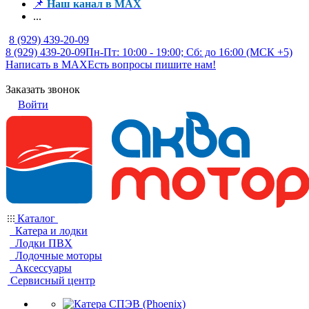
📌
Наш канал в MAX
...
8 (929) 439-20-09
8 (929) 439-20-09
Пн-Пт: 10:00 - 19:00; Сб: до 16:00 (МСК +5)
Написать в MAX
Есть вопросы пишите нам!
Заказать звонок
Войти
Каталог
Катера и лодки
Лодки ПВХ
Лодочные моторы
Аксессуары
Сервисный центр