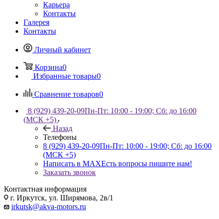
Карьера
Контакты
Галерея
Контакты
Личный кабинет
Корзина
0
Избранные товары
0
Сравнение товаров
0
8 (929) 439-20-09
Пн-Пт: 10:00 - 19:00; Сб: до 16:00
(МСК +5)
Назад
Телефоны
8 (929) 439-20-09
Пн-Пт: 10:00 - 19:00; Сб: до 16:00
(МСК +5)
Написать в MAX
Есть вопросы пишите нам!
Заказать звонок
Контактная информация
г. Иркутск, ул. Ширямова, 2в/1
irkutsk@akva-motors.ru