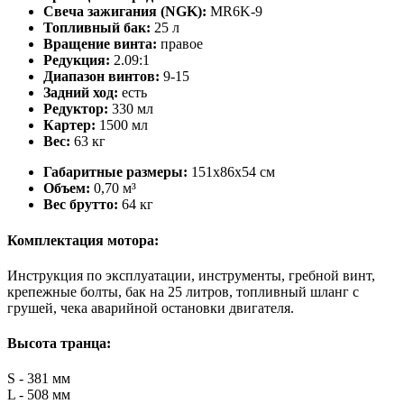
Свеча зажигания (NGK):
MR6K-9
Топливный бак:
25 л
Вращение винта:
правое
Редукция:
2.09:1
Диапазон винтов:
9-15
Задний ход:
есть
Редуктор:
330 мл
Картер:
1500 мл
Вес:
63 кг
Габаритные размеры:
151х86х54 см
Объем:
0,70 м³
Вес брутто:
64 кг
Комплектация мотора:
Инструкция по эксплуатации, инструменты, гребной винт,
крепежные болты, бак на 25 литров, топливный шланг с
грушей, чека аварийной остановки двигателя.
Высота транца:
S - 381 мм
L - 508 мм