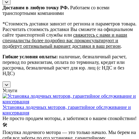
Доставим в любую точку РФ.
Работаем со всеми
транспортными компаниями
*Cтоимость доставки зависит от региона и параметров товара.
Рассчитать стоимость доставки Вы сможете на официальном
сайте транспортной службы или
свяжитесь с нами и наши
специалисты более подробно вас проконсультируют и
подберут оптимальный вариант доставки в ваш регион
.
Гибкие условия оплаты:
наличные, безналичный расчет,
перевод по реквизитам, оплата по терминалу, кредит или
рассрочка, безналичный расчет для юр. лиц (с НДС и без
НДС)
Услуги
Установка лодочных моторов, гарантийное обслуживание и
консервация
Не просто продаем моторы, а заботимся о вашем спокойствии!
🛠️
Покупка лодочного мотора — это только начало. Мы берем на
себя все заботы по его установке, гарантийному