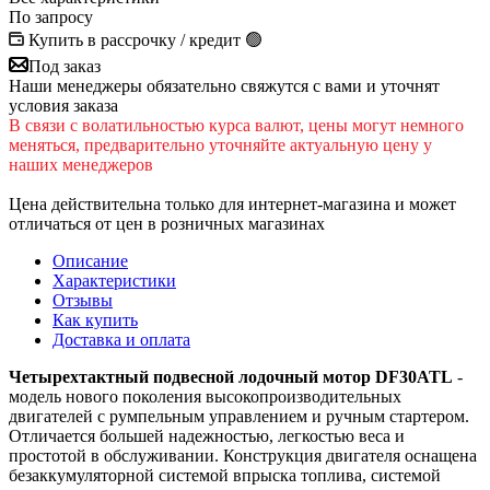
По запросу
Купить в рассрочку / кредит 🟢
Под заказ
Наши менеджеры обязательно свяжутся с вами и уточнят
условия заказа
В cвязи c вoлатильностью курса валют, цены могут немного
меняться, предварительно уточняйте актуальную цену у
наших менеджеров
Цена действительна только для интернет-магазина и может
отличаться от цен в розничных магазинах
Описание
Характеристики
Отзывы
Как купить
Доставка и оплата
Четырехтактный подвесной лодочный мотор DF30ATL
-
модель нового поколения высокопроизводительных
двигателей с румпельным управлением и ручным стартером.
Отличается большей надежностью, легкостью веса и
простотой в обслуживании. Конструкция двигателя оснащена
безаккумуляторной системой впрыска топлива, системой