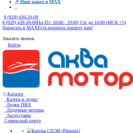
📌
Наш канал в MAX
...
8 (929) 439-20-09
8 (929) 439-20-09
Пн-Пт: 10:00 - 19:00; Сб: до 16:00 (МСК +5)
Написать в MAX
Есть вопросы пишите нам!
Заказать звонок
Войти
Каталог
Катера и лодки
Лодки ПВХ
Лодочные моторы
Аксессуары
Сервисный центр