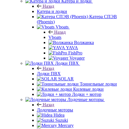
Катера и лодки
Назад
Катера и лодки
Катера СПЭВ
(Phoenix)
Vboats
Назад
Vboats
Волжанка
YAVA
FishPro
Voyager
Лодки ПВХ
Назад
Лодки ПВХ
SOLAR
Тоннельные лодки
Килевые лодки
Лодки + мотор
Лодочные моторы
Назад
Лодочные моторы
Hidea
Suzuki
Mercury