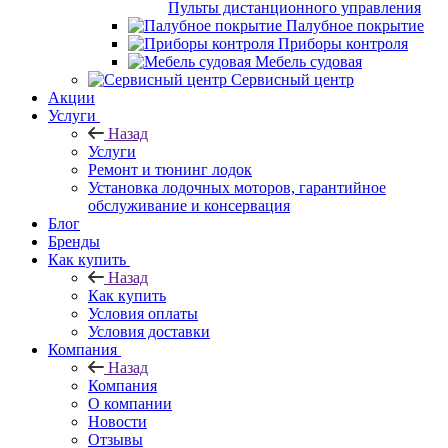
Пульты дистанционного управления
Палубное покрытие
Приборы контроля
Мебель судовая
Сервисный центр
Акции
Услуги
Назад
Услуги
Ремонт и тюнинг лодок
Установка лодочных моторов, гарантийное
обслуживание и консервация
Блог
Бренды
Как купить
Назад
Как купить
Условия оплаты
Условия доставки
Компания
Назад
Компания
О компании
Новости
Отзывы