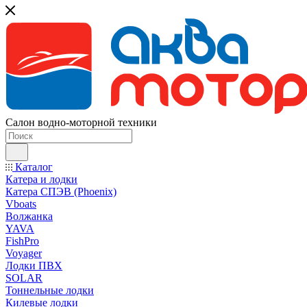
Салон водно-моторной техники
Каталог
Катера и лодки
Катера СПЭВ (Phoenix)
Vboats
Волжанка
YAVA
FishPro
Voyager
Лодки ПВХ
SOLAR
Тоннельные лодки
Килевые лодки