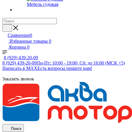
Мебель судовая
Сравнение
0
Избранные товары
0
Корзина
0
8 (929) 439-20-09
8 (929) 439-20-09
Пн-Пт: 10:00 - 19:00; Сб: до 16:00 (МСК +5)
Написать в MAX
Есть вопросы пишите нам!
Заказать звонок
Поиск