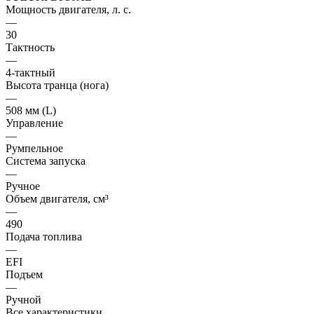
Мощность двигателя, л. с.
—
30
Тактность
—
4-тактный
Высота транца (нога)
—
508 мм (L)
Управление
—
Румпельное
Система запуска
—
Ручное
Объем двигателя, см³
—
490
Подача топлива
—
EFI
Подъем
—
Ручной
Все характеристики