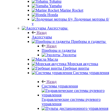
Tohatsu
Yamaha
Marine Rocket
Honda
Лодочные моторы б/
у
Аксессуары
Назад
Аксессуары
Приборы и гаджеты
Назад
Приборы и гаджеты
Эхолоты
Масла
Морская акустика
Гребные винты
Системы управления
Назад
Системы управления
Гидравлические системы рулевого
управления