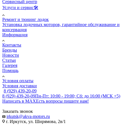
Сервисный центр
Услуги и сервис🛠️
Ремонт и тюнинг лодок
Установка лодочных моторов, гарантийное обслуживание и
консервация
Информация
Контакты
Бренды
Новости
Статьи
Галерея
Помощь
Условия оплаты
Условия доставки
8 (929) 439-20-09
8 (929) 439-20-09
Пн-Пт: 10:00 - 19:00; Сб: до 16:00 (МСК +5)
Написать в MAX
Есть вопросы пишите нам!
Заказать звонок
irkutsk@akva-motors.ru
г. Иркутск, ул. Ширямова, 2в/1