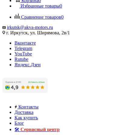
Корзина
0
Избранные товары
0
Сравнение товаров
0
irkutsk@akva-motors.ru
г. Иркутск, ул. Ширямова, 2в/1
Вконтакте
Telegram
YouTube
Rutube
Яндекс.Дзен
Контакты
Доставка
Как купить
Блог
🛠️
Сервисный центр