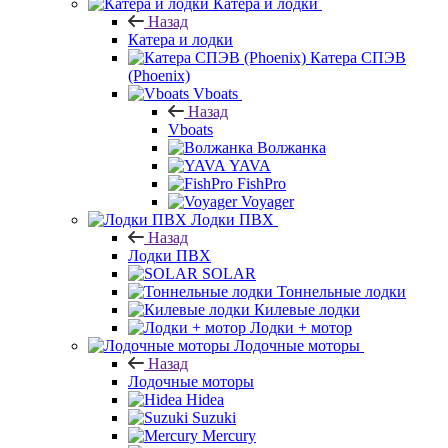
Катера и лодки
Назад
Катера и лодки
Катера СПЭВ
(Phoenix)
Vboats
Назад
Vboats
Волжанка
YAVA
FishPro
Voyager
Лодки ПВХ
Назад
Лодки ПВХ
SOLAR
Тоннельные лодки
Килевые лодки
Лодки + мотор
Лодочные моторы
Назад
Лодочные моторы
Hidea
Suzuki
Mercury