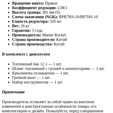
Вращение винта:
Правое
Коэффициент редукции:
2.08:1
Высота транца:
381 мм (S)
Свеча зажигания (NGK):
BPR7HS-10/BP7HS-10
Емкость редуктора:
320 мл
Вес:
26 кг
Гарантия:
3 года
Производитель:
Marine Rocket
Страна производителя:
Китай
Страна производства:
Китай
В комплекте с двигателем
Топливный бак 12 л — 1 шт.
Шланг топливный с грушей и коннекторами — 1 шт.
Крыльчатка охлаждения — 1 шт.
Гребной винт — 1 шт.
Набор инструментов — 1 шт.
Примечание
Производитель оставляет за собой право на внесение
изменений в конструктивные особенности товара, его
комплектацию и дизайн. Пожалуйста, перед совершением