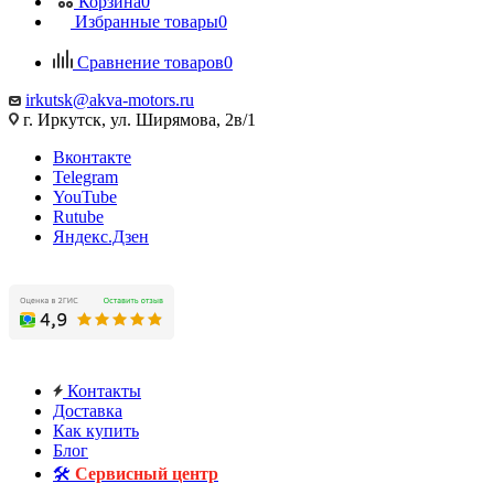
Корзина
0
Избранные товары
0
Сравнение товаров
0
irkutsk@akva-motors.ru
г. Иркутск, ул. Ширямова, 2в/1
Вконтакте
Telegram
YouTube
Rutube
Яндекс.Дзен
Контакты
Доставка
Как купить
Блог
🛠️
Сервисный центр