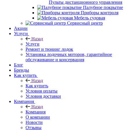
Пульты дистанционного управления
Палубное покрытие
Приборы контроля
Мебель судовая
Сервисный центр
Акции
Услуги
Назад
Услуги
Ремонт и тюнинг лодок
Установка лодочных моторов, гарантийное
обслуживание и консервация
Блог
Бренды
Как купить
Назад
Как купить
Условия оплаты
Условия доставки
Компания
Назад
Компания
О компании
Новости
Отзывы