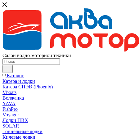
Салон водно-моторной техники
Каталог
Катера и лодки
Катера СПЭВ (Phoenix)
Vboats
Волжанка
YAVA
FishPro
Voyager
Лодки ПВХ
SOLAR
Тоннельные лодки
Килевые лодки