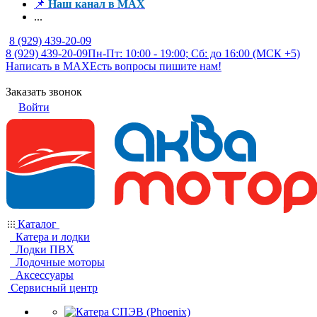
📌
Наш канал в MAX
...
8 (929) 439-20-09
8 (929) 439-20-09
Пн-Пт: 10:00 - 19:00; Сб: до 16:00 (МСК +5)
Написать в MAX
Есть вопросы пишите нам!
Заказать звонок
Войти
Каталог
Катера и лодки
Лодки ПВХ
Лодочные моторы
Аксессуары
Сервисный центр