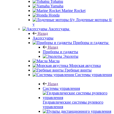
Tohatsu
Yamaha
Marine Rocket
Honda
Лодочные моторы б/
у
Аксессуары
Назад
Аксессуары
Приборы и гаджеты
Назад
Приборы и гаджеты
Эхолоты
Масла
Морская акустика
Гребные винты
Системы управления
Назад
Системы управления
Гидравлические системы рулевого
управления