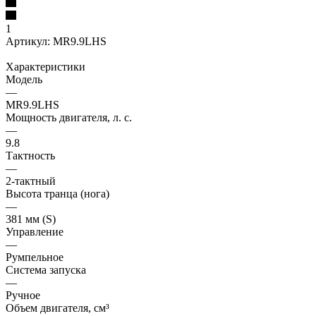
1
Артикул:
MR9.9LHS
Характеристики
Модель
—
MR9.9LHS
Мощность двигателя, л. с.
—
9.8
Тактность
—
2-тактный
Высота транца (нога)
—
381 мм (S)
Управление
—
Румпельное
Система запуска
—
Ручное
Объем двигателя, см³