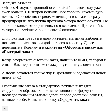
Загрузка отзывов...
<virtues>Покупал прошлой осенью 2024г, в этом году уже
сжег больше 150 литров бензина. Все хорошо. Рекомендую
делать ТО, особенно первое, менеджеры в магазине сразу
предупредили, что нужна протяжка мотора после обкатки. Не
знаю насколько это критично, но я все сделал. Претензий к
мотору нет.</virtues> <comment></comment>
Для покупки товара в нашем интернет-магазине выберите
понравившийся товар и добавьте его в корзину. Далее
перейдите в Корзину и нажмите на
«Оформить заказ»
или
«Быстрый заказ»
.
Когда оформляете быстрый заказ, напишите ФИО, телефон и
e-mail. Вам перезвонит менеджер и уточнит условия заказа.
А после останется только ждать доставки и радоваться новой
покупке 😉
Оформление заказа в стандартном режиме выглядит
следующим образом. Заполняете полностью форму по
последовательным этапам: адрес, способ доставки, оплаты,
данные о себе. Нажмите кнопку
«Оформить заказ»
.