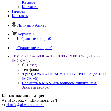
Карьера
Контакты
Галерея
Контакты
Личный кабинет
Корзина
0
Избранные товары
0
Сравнение товаров
0
8 (929) 439-20-09
Пн-Пт: 10:00 - 19:00; Сб: до 16:00
(МСК +5)
Назад
Телефоны
8 (929) 439-20-09
Пн-Пт: 10:00 - 19:00; Сб: до 16:00
(МСК +5)
Написать в MAX
Есть вопросы пишите нам!
Заказать звонок
Контактная информация
г. Иркутск, ул. Ширямова, 2в/1
irkutsk@akva-motors.ru