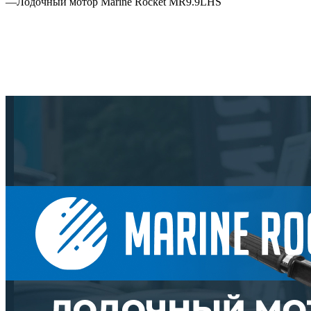
—
Лодочный мотор Marine Rocket MR9.9LHS