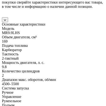
покупки сверяйте характеристики интересующего вас товара,
в том числе и информацию о наличии данной позиции.
Основные характеристики
Модель
MR9.9LHS
Объем двигателя, см³
169
Подача топлива
Карбюратор
Тактность
2-тактный
Мощность двигателя, л. с.
9.8
Количество цилиндров
2
Диапазон макс. оборотов, об/мин
4500–5500
Система запуска
Ручное
Управление
Румпельное
Подъем