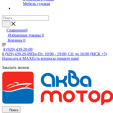
Мебель судовая
Сравнение
0
Избранные товары
0
Корзина
0
8 (929) 439-20-09
8 (929) 439-20-09
Пн-Пт: 10:00 - 19:00; Сб: до 16:00 (МСК +5)
Написать в MAX
Есть вопросы пишите нам!
Заказать звонок
Поиск