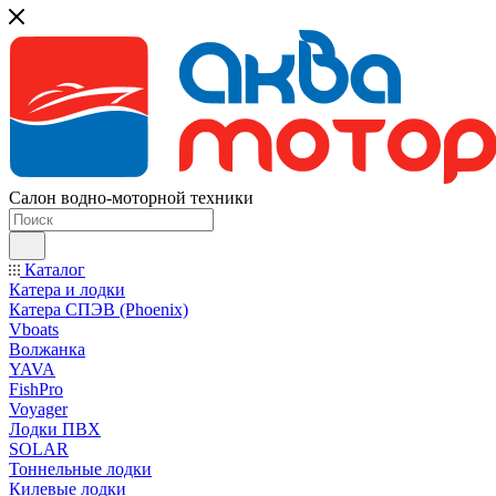
Салон водно-моторной техники
Каталог
Катера и лодки
Катера СПЭВ (Phoenix)
Vboats
Волжанка
YAVA
FishPro
Voyager
Лодки ПВХ
SOLAR
Тоннельные лодки
Килевые лодки