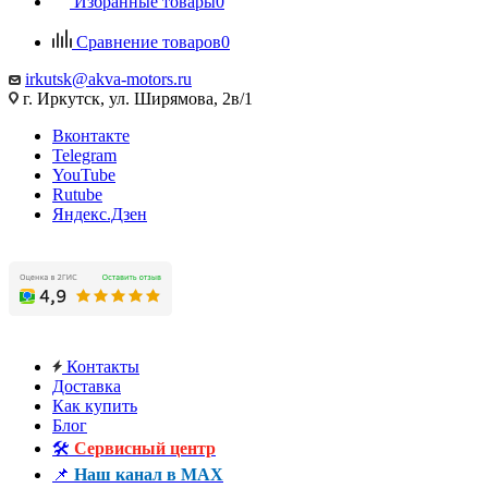
Избранные товары
0
Сравнение товаров
0
irkutsk@akva-motors.ru
г. Иркутск, ул. Ширямова, 2в/1
Вконтакте
Telegram
YouTube
Rutube
Яндекс.Дзен
Контакты
Доставка
Как купить
Блог
🛠️
Сервисный центр
📌
Наш канал в MAX