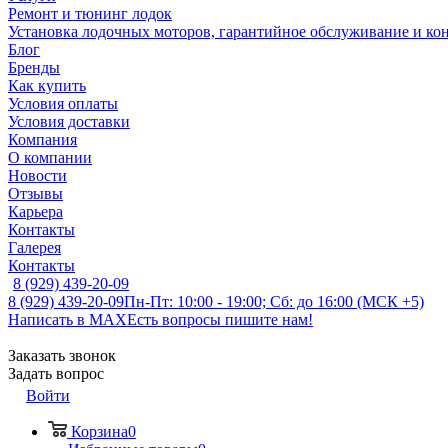
Ремонт и тюнинг лодок
Установка лодочных моторов, гарантийное обслуживание и ко
Блог
Бренды
Как купить
Условия оплаты
Условия доставки
Компания
О компании
Новости
Отзывы
Карьера
Контакты
Галерея
Контакты
8 (929) 439-20-09
8 (929) 439-20-09
Пн-Пт: 10:00 - 19:00; Сб: до 16:00 (МСК +5)
Написать в MAX
Есть вопросы пишите нам!
Заказать звонок
Задать вопрос
Войти
Корзина
0