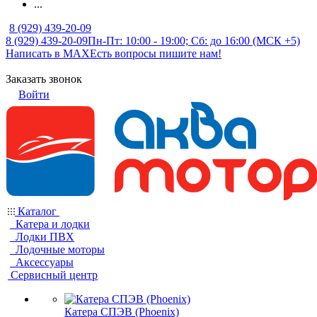
...
8 (929) 439-20-09
8 (929) 439-20-09
Пн-Пт: 10:00 - 19:00; Сб: до 16:00 (МСК +5)
Написать в MAX
Есть вопросы пишите нам!
Заказать звонок
Войти
Каталог
Катера и лодки
Лодки ПВХ
Лодочные моторы
Аксессуары
Сервисный центр
Катера СПЭВ (Phoenix)