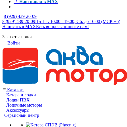
📌
Наш канал в MAX
...
8 (929) 439-20-09
8 (929) 439-20-09
Пн-Пт: 10:00 - 19:00; Сб: до 16:00 (МСК +5)
Написать в MAX
Есть вопросы пишите нам!
Заказать звонок
Войти
Каталог
Катера и лодки
Лодки ПВХ
Лодочные моторы
Аксессуары
Сервисный центр