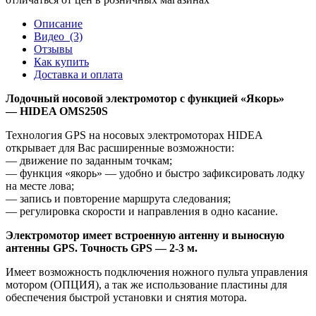
Описание
Видео
(3)
Отзывы
Как купить
Доставка и оплата
Лодочный носовой электромотор с функцией «Якорь»
— HIDEA OMS250S
Технология GPS на носовых электромоторах HIDEA
открывает для Вас расширенные возможности:
— движение по заданным точкам;
— функция «якорь» — удобно и быстро зафиксировать лодку
на месте лова;
— запись и повторение маршрута следования;
— регулировка скорости и направления в одно касание.
Электромотор имеет встроенную антенну и выносную
антенны GPS. Точность GPS — 2-3 м.
Имеет возможность подключения ножного пульта управления
мотором (ОПЦИЯ), а так же использование пластины для
обеспечения быстрой установки и снятия мотора.