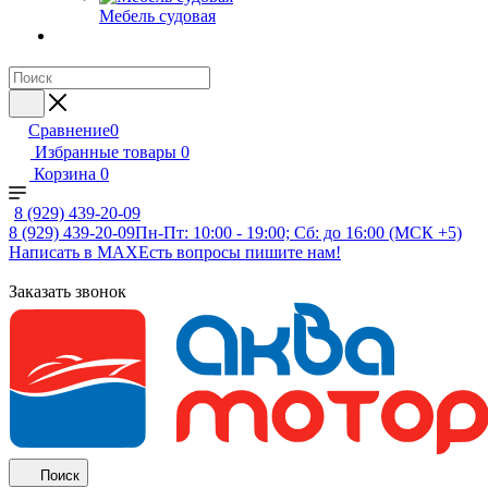
Мебель судовая
Сравнение
0
Избранные товары
0
Корзина
0
8 (929) 439-20-09
8 (929) 439-20-09
Пн-Пт: 10:00 - 19:00; Сб: до 16:00 (МСК +5)
Написать в MAX
Есть вопросы пишите нам!
Заказать звонок
Поиск