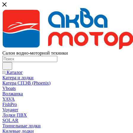
Салон водно-моторной техники
Каталог
Катера и лодки
Катера СПЭВ (Phoenix)
Vboats
Волжанка
YAVA
FishPro
Voyager
Лодки ПВХ
SOLAR
Тоннельные лодки
Килевые лодки