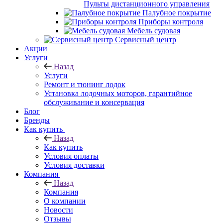
Пульты дистанционного управления
Палубное покрытие
Приборы контроля
Мебель судовая
Сервисный центр
Акции
Услуги
Назад
Услуги
Ремонт и тюнинг лодок
Установка лодочных моторов, гарантийное
обслуживание и консервация
Блог
Бренды
Как купить
Назад
Как купить
Условия оплаты
Условия доставки
Компания
Назад
Компания
О компании
Новости
Отзывы