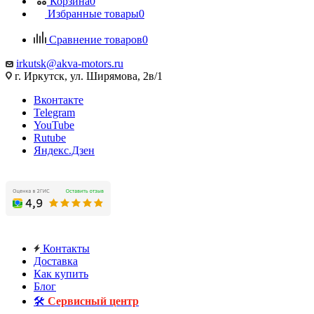
Корзина
0
Избранные товары
0
Сравнение товаров
0
irkutsk@akva-motors.ru
г. Иркутск, ул. Ширямова, 2в/1
Вконтакте
Telegram
YouTube
Rutube
Яндекс.Дзен
Контакты
Доставка
Как купить
Блог
🛠️
Сервисный центр