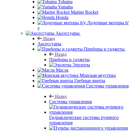
Tohatsu
Yamaha
Marine Rocket
Honda
Лодочные моторы б/
у
Аксессуары
Назад
Аксессуары
Приборы и гаджеты
Назад
Приборы и гаджеты
Эхолоты
Масла
Морская акустика
Гребные винты
Системы управления
Назад
Системы управления
Гидравлические системы рулевого
управления