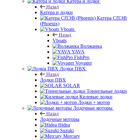
Катера и лодки
Назад
Катера и лодки
Катера СПЭВ
(Phoenix)
Vboats
Назад
Vboats
Волжанка
YAVA
FishPro
Voyager
Лодки ПВХ
Назад
Лодки ПВХ
SOLAR
Тоннельные лодки
Килевые лодки
Лодки + мотор
Лодочные моторы
Назад
Лодочные моторы
Hidea
Suzuki
Mercury