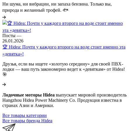
Ни шума, ни вибрации, ни запаха бензина. Только вы,
природа и желанный трофей. 🐟
Посты
—
26.01.2026
🏆 Hidea: Почти у каждого второго на воде стоит именно эта
«девятка»!
Друзья, если вы ищете «золотую середину» для своей ПВХ-
лодки — ваш путь закономерно ведет к «девяткам» от Hidea!
🎯
Лодочные моторы Hidea
выпускает мировой производитель
Hangzhou Hidea Power Machinery Co. Продукция известна в
странах Азии и Америки.
Все товары категории
Все товары бренда Hidea