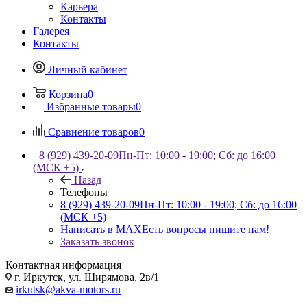
Карьера
Контакты
Галерея
Контакты
Личный кабинет
Корзина
0
Избранные товары
0
Сравнение товаров
0
8 (929) 439-20-09
Пн-Пт: 10:00 - 19:00; Сб: до 16:00
(МСК +5)
Назад
Телефоны
8 (929) 439-20-09
Пн-Пт: 10:00 - 19:00; Сб: до 16:00
(МСК +5)
Написать в MAX
Есть вопросы пишите нам!
Заказать звонок
Контактная информация
г. Иркутск, ул. Ширямова, 2в/1
irkutsk@akva-motors.ru