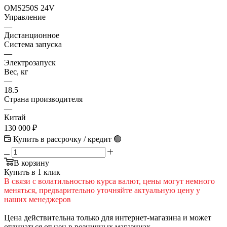
OMS250S 24V
Управление
—
Дистанционное
Система запуска
—
Электрозапуск
Вес, кг
—
18.5
Страна производителя
—
Китай
130 000
₽
Купить в рассрочку / кредит 🟢
В корзину
Купить в 1 клик
В cвязи c вoлатильностью курса валют, цены могут немного
меняться, предварительно уточняйте актуальную цену у
наших менеджеров
Цена действительна только для интернет-магазина и может
отличаться от цен в розничных магазинах