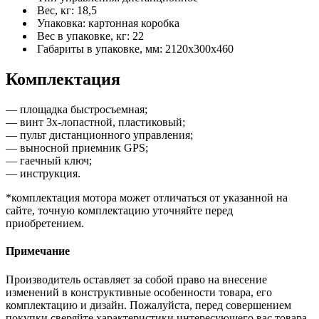
Вес, кг: 18,5
Упаковка: картонная коробка
Вес в упаковке, кг: 22
Габариты в упаковке, мм: 2120х300х460
Комплектация
— площадка быстросъемная;
— винт 3х-лопастной, пластиковый;
— пульт дистанционного управления;
— выносной приемник GPS;
— гаечный ключ;
— инструкция.
*комплектация мотора может отличаться от указанной на
сайте, точную комплектацию уточняйте перед
приобретением.
Примечание
Производитель оставляет за собой право на внесение
изменений в конструктивные особенности товара, его
комплектацию и дизайн. Пожалуйста, перед совершением
покупки сверяйте характеристики интересующего вас товара,