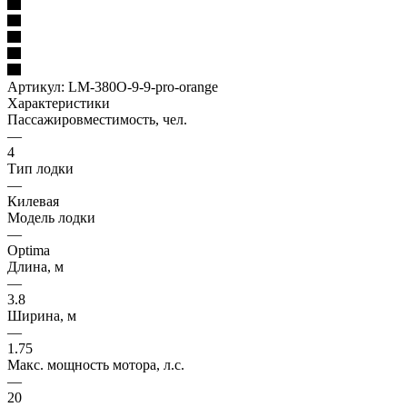
Артикул:
LM-380O-9-9-pro-orange
Характеристики
Пассажировместимость, чел.
—
4
Тип лодки
—
Килевая
Модель лодки
—
Optima
Длина, м
—
3.8
Ширина, м
—
1.75
Макс. мощность мотора, л.с.
—
20