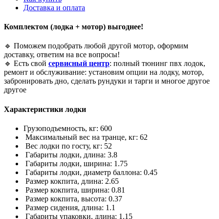
Доставка и оплата
Комплектом (лодка + мотор) выгоднее!
🔹 Поможем подобрать любой другой мотор, оформим
доставку, ответим на все вопросы!
🔹 Есть свой
сервисный центр
: полный тюнинг пвх лодок,
ремонт и обслуживание: установим опции на лодку, мотор,
забронировать дно, сделать рундуки и тарги и многое другое
другое
Характеристики лодки
Грузоподъемность, кг: 600
Максимальный вес на транце, кг: 62
Вес лодки по госту, кг: 52
Габариты лодки, длина: 3.8
Габариты лодки, ширина: 1.75
Габариты лодки, диаметр баллона: 0.45
Размер кокпита, длина: 2.65
Размер кокпита, ширина: 0.81
Размер кокпита, высота: 0.37
Размер сидения, длина: 1.1
Габариты упаковки, длина: 1.15