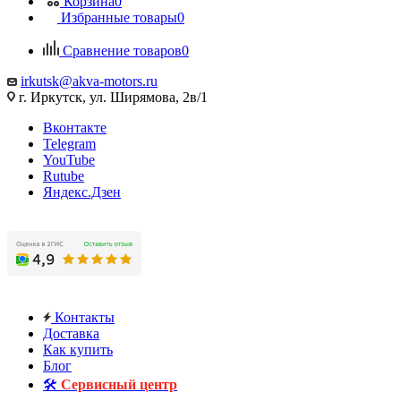
Корзина
0
Избранные товары
0
Сравнение товаров
0
irkutsk@akva-motors.ru
г. Иркутск, ул. Ширямова, 2в/1
Вконтакте
Telegram
YouTube
Rutube
Яндекс.Дзен
Контакты
Доставка
Как купить
Блог
🛠️
Сервисный центр