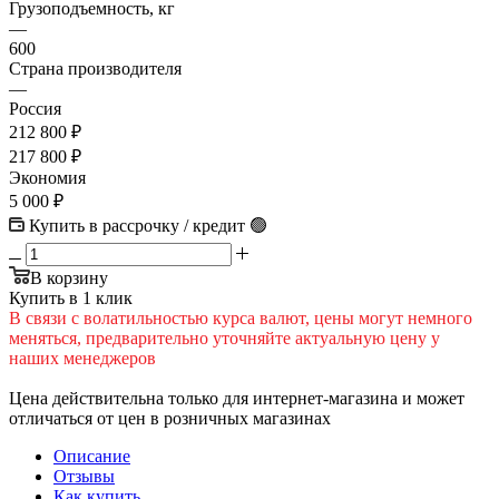
Грузоподъемность, кг
—
600
Страна производителя
—
Россия
212 800
₽
217 800
₽
Экономия
5 000
₽
Купить в рассрочку / кредит 🟢
В корзину
Купить в 1 клик
В cвязи c вoлатильностью курса валют, цены могут немного
меняться, предварительно уточняйте актуальную цену у
наших менеджеров
Цена действительна только для интернет-магазина и может
отличаться от цен в розничных магазинах
Описание
Отзывы
Как купить