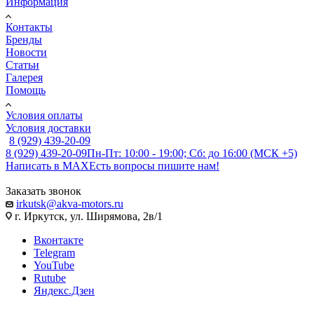
Информация
Контакты
Бренды
Новости
Статьи
Галерея
Помощь
Условия оплаты
Условия доставки
8 (929) 439-20-09
8 (929) 439-20-09
Пн-Пт: 10:00 - 19:00; Сб: до 16:00 (МСК +5)
Написать в MAX
Есть вопросы пишите нам!
Заказать звонок
irkutsk@akva-motors.ru
г. Иркутск, ул. Ширямова, 2в/1
Вконтакте
Telegram
YouTube
Rutube
Яндекс.Дзен