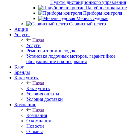
Пульты дистанционного управления
Палубное покрытие
Приборы контроля
Мебель судовая
Сервисный центр
Акции
Услуги
Назад
Услуги
Ремонт и тюнинг лодок
Установка лодочных моторов, гарантийное
обслуживание и консервация
Блог
Бренды
Как купить
Назад
Как купить
Условия оплаты
Условия доставки
Компания
Назад
Компания
О компании
Новости
Отзывы