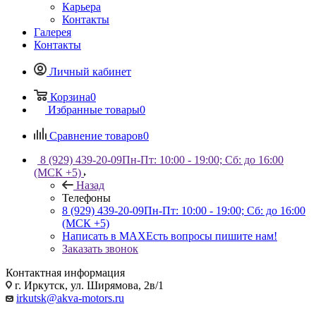
Карьера
Контакты
Галерея
Контакты
Личный кабинет
Корзина
0
Избранные товары
0
Сравнение товаров
0
8 (929) 439-20-09
Пн-Пт: 10:00 - 19:00; Сб: до 16:00
(МСК +5)
Назад
Телефоны
8 (929) 439-20-09
Пн-Пт: 10:00 - 19:00; Сб: до 16:00
(МСК +5)
Написать в MAX
Есть вопросы пишите нам!
Заказать звонок
Контактная информация
г. Иркутск, ул. Ширямова, 2в/1
irkutsk@akva-motors.ru