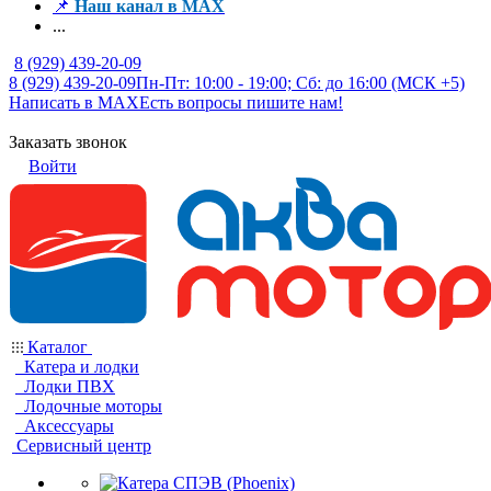
📌
Наш канал в MAX
...
8 (929) 439-20-09
8 (929) 439-20-09
Пн-Пт: 10:00 - 19:00; Сб: до 16:00 (МСК +5)
Написать в MAX
Есть вопросы пишите нам!
Заказать звонок
Войти
Каталог
Катера и лодки
Лодки ПВХ
Лодочные моторы
Аксессуары
Сервисный центр