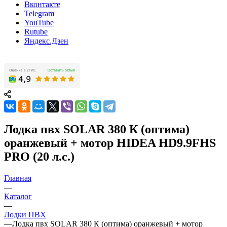
Вконтакте
Telegram
YouTube
Rutube
Яндекс.Дзен
Лодка пвх SOLAR 380 К (оптима)
оранжевый + мотор HIDEA HD9.9FHS
PRO (20 л.с.)
Главная
—
Каталог
—
Лодки ПВХ
—
Лодка пвх SOLAR 380 К (оптима) оранжевый + мотор