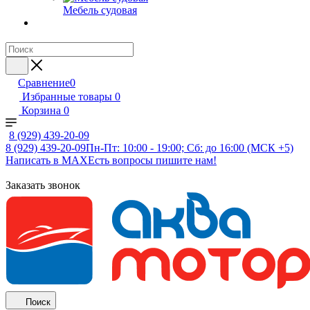
Мебель судовая
Сравнение
0
Избранные товары
0
Корзина
0
8 (929) 439-20-09
8 (929) 439-20-09
Пн-Пт: 10:00 - 19:00; Сб: до 16:00 (МСК +5)
Написать в MAX
Есть вопросы пишите нам!
Заказать звонок
Поиск