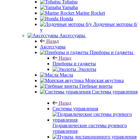
Tohatsu
Yamaha
Marine Rocket
Honda
Лодочные моторы б/
у
Аксессуары
Назад
Аксессуары
Приборы и гаджеты
Назад
Приборы и гаджеты
Эхолоты
Масла
Морская акустика
Гребные винты
Системы управления
Назад
Системы управления
Гидравлические системы рулевого
управления