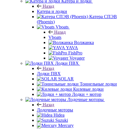
Катера и лодки
Назад
Катера и лодки
Катера СПЭВ
(Phoenix)
Vboats
Назад
Vboats
Волжанка
YAVA
FishPro
Voyager
Лодки ПВХ
Назад
Лодки ПВХ
SOLAR
Тоннельные лодки
Килевые лодки
Лодки + мотор
Лодочные моторы
Назад
Лодочные моторы
Hidea
Suzuki
Mercury