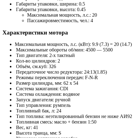
Габариты упаковки, ширина: 0.5
Габариты упаковки, высота: 0.45
Максимальная мощность, л.с.: 20
Пассажировместимость, чел.: 4
Характеристики мотора
Максимальная мощность, л.с. (кВт): 9.9 (7.3) = 20 (14.7)
Максимальные обороты об/мин: 4500 — 5500
Тип двигателя: 2-х тактный
Кол-во цилиндров: 2
Объём, см.куб: 326
Передаточное число редуктора: 24:13(1.85)
Режимы переключения передач: F-N-R
Размер цилиндра, мм: 62 x 54
Система зажигания: CDl
Система охлаждения: водяное
Запуск двигателя: ручной
Тип управления: румпель
Топливный бак, л: 24
Тип топлива: неэтилированный бензин не ниже АИ92
Топливная смесь: масло + бензин 1:50
Вес, кг: 41
Высота транца, мм: S