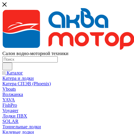
Салон водно-моторной техники
Каталог
Катера и лодки
Катера СПЭВ (Phoenix)
Vboats
Волжанка
YAVA
FishPro
Voyager
Лодки ПВХ
SOLAR
Тоннельные лодки
Килевые лодки