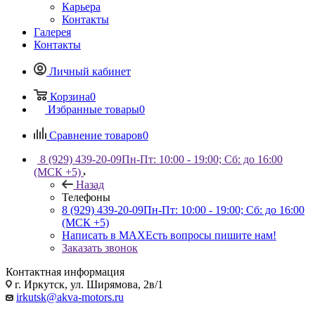
Карьера
Контакты
Галерея
Контакты
Личный кабинет
Корзина
0
Избранные товары
0
Сравнение товаров
0
8 (929) 439-20-09
Пн-Пт: 10:00 - 19:00; Сб: до 16:00
(МСК +5)
Назад
Телефоны
8 (929) 439-20-09
Пн-Пт: 10:00 - 19:00; Сб: до 16:00
(МСК +5)
Написать в MAX
Есть вопросы пишите нам!
Заказать звонок
Контактная информация
г. Иркутск, ул. Ширямова, 2в/1
irkutsk@akva-motors.ru