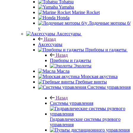
Tohatsu
Yamaha
Marine Rocket
Honda
Лодочные моторы б/
у
Аксессуары
Назад
Аксессуары
Приборы и гаджеты
Назад
Приборы и гаджеты
Эхолоты
Масла
Морская акустика
Гребные винты
Системы управления
Назад
Системы управления
Гидравлические системы рулевого
управления