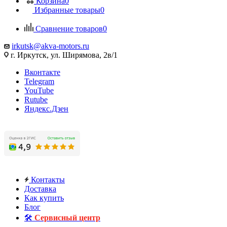
Корзина
0
Избранные товары
0
Сравнение товаров
0
irkutsk@akva-motors.ru
г. Иркутск, ул. Ширямова, 2в/1
Вконтакте
Telegram
YouTube
Rutube
Яндекс.Дзен
Контакты
Доставка
Как купить
Блог
🛠️
Сервисный центр