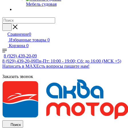
Мебель судовая
Сравнение
0
Избранные товары
0
Корзина
0
8 (929) 439-20-09
8 (929) 439-20-09
Пн-Пт: 10:00 - 19:00; Сб: до 16:00 (МСК +5)
Написать в MAX
Есть вопросы пишите нам!
Заказать звонок
Поиск