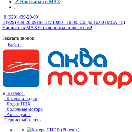
📌
Наш канал в MAX
...
8 (929) 439-20-09
8 (929) 439-20-09
Пн-Пт: 10:00 - 19:00; Сб: до 16:00 (МСК +5)
Написать в MAX
Есть вопросы пишите нам!
Заказать звонок
Войти
Каталог
Катера и лодки
Лодки ПВХ
Лодочные моторы
Аксессуары
Сервисный центр