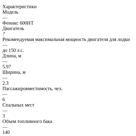
Характеристики
Модель
—
Феникс 600HT
Двигатель
?
Рекомендуемая максимальная мощность двигателя для лодки
—
до 150 л.с.
Длина, м
—
5.97
Ширина, м
—
2.3
Пассажировместимость, чел.
—
6
Спальных мест
—
3
Объем топливного бака
—
140