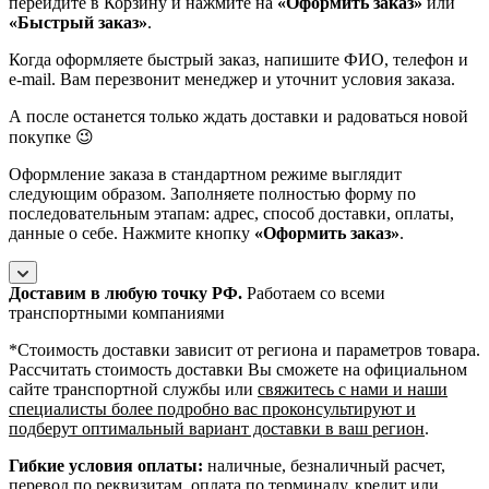
перейдите в Корзину и нажмите на
«Оформить заказ»
или
«Быстрый заказ»
.
Когда оформляете быстрый заказ, напишите ФИО, телефон и
e-mail. Вам перезвонит менеджер и уточнит условия заказа.
А после останется только ждать доставки и радоваться новой
покупке 😉
Оформление заказа в стандартном режиме выглядит
следующим образом. Заполняете полностью форму по
последовательным этапам: адрес, способ доставки, оплаты,
данные о себе. Нажмите кнопку
«Оформить заказ»
.
Доставим в любую точку РФ.
Работаем со всеми
транспортными компаниями
*Cтоимость доставки зависит от региона и параметров товара.
Рассчитать стоимость доставки Вы сможете на официальном
сайте транспортной службы или
свяжитесь с нами и наши
специалисты более подробно вас проконсультируют и
подберут оптимальный вариант доставки в ваш регион
.
Гибкие условия оплаты:
наличные, безналичный расчет,
перевод по реквизитам, оплата по терминалу, кредит или