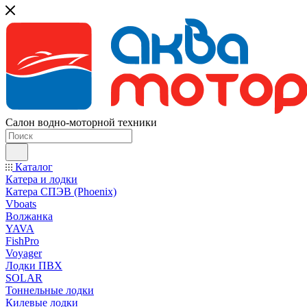
Салон водно-моторной техники
Каталог
Катера и лодки
Катера СПЭВ (Phoenix)
Vboats
Волжанка
YAVA
FishPro
Voyager
Лодки ПВХ
SOLAR
Тоннельные лодки
Килевые лодки