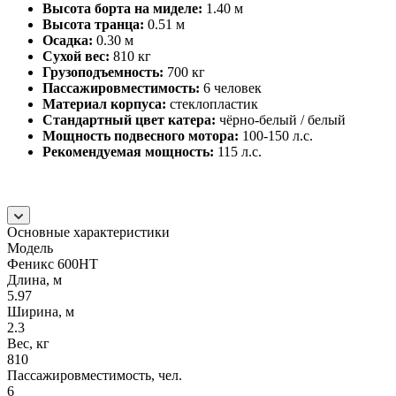
Высота борта на миделе:
1.40 м
Высота транца:
0.51 м
Осадка:
0.30 м
Сухой вес:
810 кг
Грузоподъемность:
700 кг
Пассажировместимость:
6 человек
Материал корпуса:
стеклопластик
Стандартный цвет катера:
чёрно-белый / белый
Мощность подвесного мотора:
100-150 л.с.
Рекомендуемая мощность:
115 л.c.
Основные характеристики
Модель
Феникс 600HT
Длина, м
5.97
Ширина, м
2.3
Вес, кг
810
Пассажировместимость, чел.
6