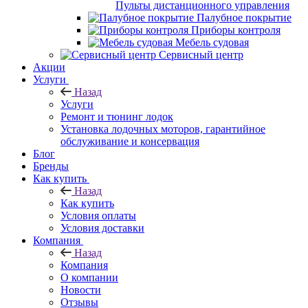
Пульты дистанционного управления
Палубное покрытие
Приборы контроля
Мебель судовая
Сервисный центр
Акции
Услуги
Назад
Услуги
Ремонт и тюнинг лодок
Установка лодочных моторов, гарантийное
обслуживание и консервация
Блог
Бренды
Как купить
Назад
Как купить
Условия оплаты
Условия доставки
Компания
Назад
Компания
О компании
Новости
Отзывы