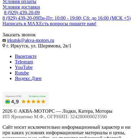
Условия оплаты
Условия доставки
8 (929) 439-20-09
8 (929) 439-20-09
Пн-Пт: 10:00 - 19:00; Сб: до 16:00 (МСК +5)
Написать в MAX
Есть вопросы пишите нам!
Заказать звонок
irkutsk@akva-motors.ru
г. Иркутск, ул. Ширямова, 2в/1
Вконтакте
Telegram
YouTube
Rutube
Яндекс.Дзен
2026 © АКВА-МОТОРС — Лодки, Катера, Моторы
ИП Ярошенко М.Ф., ОГРНИП: 324280000023590
Сайт носит исключительно информационный характер и ни
при каких условиях информационные материалы и цены,