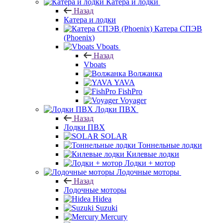
Катера и лодки
Назад
Катера и лодки
Катера СПЭВ
(Phoenix)
Vboats
Назад
Vboats
Волжанка
YAVA
FishPro
Voyager
Лодки ПВХ
Назад
Лодки ПВХ
SOLAR
Тоннельные лодки
Килевые лодки
Лодки + мотор
Лодочные моторы
Назад
Лодочные моторы
Hidea
Suzuki
Mercury