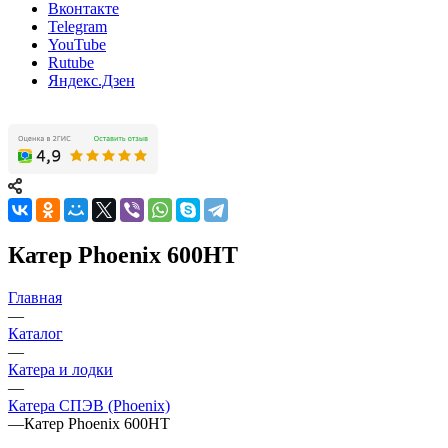
Вконтакте
Telegram
YouTube
Rutube
Яндекс.Дзен
Катер Phoenix 600HT
Главная
—
Каталог
—
Катера и лодки
—
Катера СПЭВ (Phoenix)
—
Катер Phoenix 600HT