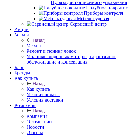
Пульты дистанционного управления
Палубное покрытие
Приборы контроля
Мебель судовая
Сервисный центр
Акции
Услуги
Назад
Услуги
Ремонт и тюнинг лодок
Установка лодочных моторов, гарантийное
обслуживание и консервация
Блог
Бренды
Как купить
Назад
Как купить
Условия оплаты
Условия доставки
Компания
Назад
Компания
О компании
Новости
Отзывы