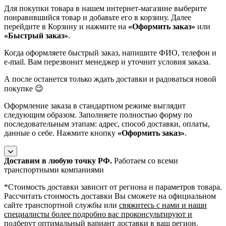
Для покупки товара в нашем интернет-магазине выберите
понравившийся товар и добавьте его в корзину. Далее
перейдите в Корзину и нажмите на
«Оформить заказ»
или
«Быстрый заказ»
.
Когда оформляете быстрый заказ, напишите ФИО, телефон и
e-mail. Вам перезвонит менеджер и уточнит условия заказа.
А после останется только ждать доставки и радоваться новой
покупке 😉
Оформление заказа в стандартном режиме выглядит
следующим образом. Заполняете полностью форму по
последовательным этапам: адрес, способ доставки, оплаты,
данные о себе. Нажмите кнопку
«Оформить заказ»
.
Доставим в любую точку РФ.
Работаем со всеми
транспортными компаниями
*Cтоимость доставки зависит от региона и параметров товара.
Рассчитать стоимость доставки Вы сможете на официальном
сайте транспортной службы или
свяжитесь с нами и наши
специалисты более подробно вас проконсультируют и
подберут оптимальный вариант доставки в ваш регион
.