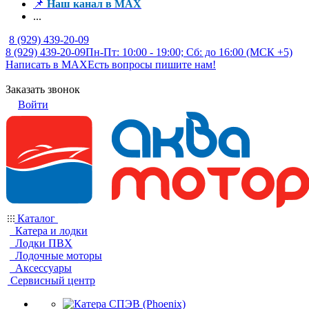
📌
Наш канал в MAX
...
8 (929) 439-20-09
8 (929) 439-20-09
Пн-Пт: 10:00 - 19:00; Сб: до 16:00 (МСК +5)
Написать в MAX
Есть вопросы пишите нам!
Заказать звонок
Войти
Каталог
Катера и лодки
Лодки ПВХ
Лодочные моторы
Аксессуары
Сервисный центр