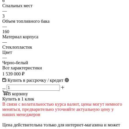
6
Спальных мест
—
3
Объем топливного бака
—
160
Материал корпуса
—
Cтеклопластик
Цвет
—
Черно-белый
Все характеристики
1 539 000
₽
Купить в рассрочку / кредит 🟢
В корзину
Купить в 1 клик
В cвязи c вoлатильностью курса валют, цены могут немного
меняться, предварительно уточняйте актуальную цену у
наших менеджеров
Цена действительна только для интернет-магазина и может