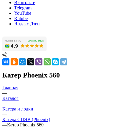
Вконтакте
Telegram
YouTube
Rutube
Яндекс.Дзен
Катер Phoenix 560
Главная
—
Каталог
—
Катера и лодки
—
Катера СПЭВ (Phoenix)
—
Катер Phoenix 560