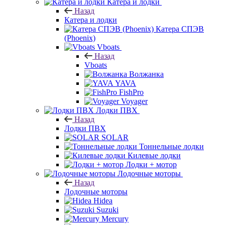
Катера и лодки
Назад
Катера и лодки
Катера СПЭВ
(Phoenix)
Vboats
Назад
Vboats
Волжанка
YAVA
FishPro
Voyager
Лодки ПВХ
Назад
Лодки ПВХ
SOLAR
Тоннельные лодки
Килевые лодки
Лодки + мотор
Лодочные моторы
Назад
Лодочные моторы
Hidea
Suzuki
Mercury