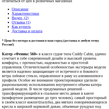
отличаться от цен в розничных магазинах
Описание
Характеристики
Видео
(2)
Отзывы (1)
Как купить
Доставка и оплата
* Цена без мотора и доставки в ваш город (доставка в любую точку
России!)
Катер «Феникс 560»
в классе судов типа Cuddy Cabin, удачно
сочетает в себе современный дизайн и высокий уровень
комфорта, с прочностью, надежностью и простотой
управления. Отличительной особенностью экстерьера модели
является надежно защищающее от встречного и бокового
ветра лобовое стекло, оправленное в раму из алюминиевого
профиля. Особое же внимание проектировщики уделили
рациональному использованию внутреннего объема катера
данной модели. В числе продуманных решений -
трансформирующийся в спальное место диван в каюте
(комфортное размещение до трех человек), самый просторный
в своём классе кокпит(палуба), два мягких поворачивающихся
кресла и широкий кормовой диван, объемные рундуки под