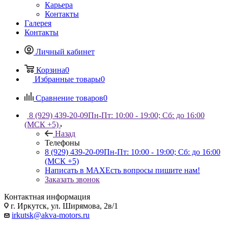
Карьера
Контакты
Галерея
Контакты
Личный кабинет
Корзина
0
Избранные товары
0
Сравнение товаров
0
8 (929) 439-20-09
Пн-Пт: 10:00 - 19:00; Сб: до 16:00
(МСК +5)
Назад
Телефоны
8 (929) 439-20-09
Пн-Пт: 10:00 - 19:00; Сб: до 16:00
(МСК +5)
Написать в MAX
Есть вопросы пишите нам!
Заказать звонок
Контактная информация
г. Иркутск, ул. Ширямова, 2в/1
irkutsk@akva-motors.ru