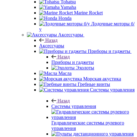
Tohatsu
Yamaha
Marine Rocket
Honda
Лодочные моторы б/
у
Аксессуары
Назад
Аксессуары
Приборы и гаджеты
Назад
Приборы и гаджеты
Эхолоты
Масла
Морская акустика
Гребные винты
Системы управления
Назад
Системы управления
Гидравлические системы рулевого
управления