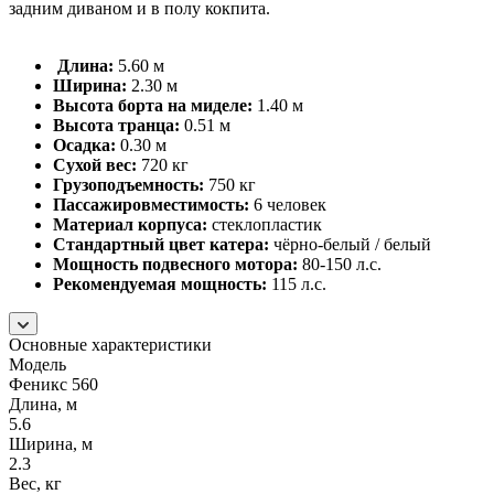
задним диваном и в полу кокпита.
Длина:
5.60 м
Ширина:
2.30 м
Высота борта на миделе:
1.40 м
Высота транца:
0.51 м
Осадка:
0.30 м
Сухой вес:
720 кг
Грузоподъемность:
750 кг
Пассажировместимость:
6 человек
Материал корпуса:
стеклопластик
Стандартный цвет катера:
чёрно-белый / белый
Мощность подвесного мотора:
80-150 л.с.
Рекомендуемая мощность:
115 л.c.
Основные характеристики
Модель
Феникс 560
Длина, м
5.6
Ширина, м
2.3
Вес, кг