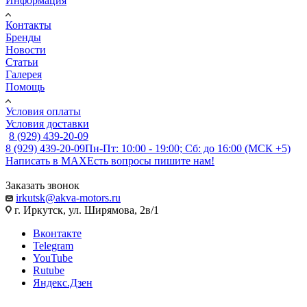
Информация
Контакты
Бренды
Новости
Статьи
Галерея
Помощь
Условия оплаты
Условия доставки
8 (929) 439-20-09
8 (929) 439-20-09
Пн-Пт: 10:00 - 19:00; Сб: до 16:00 (МСК +5)
Написать в MAX
Есть вопросы пишите нам!
Заказать звонок
irkutsk@akva-motors.ru
г. Иркутск, ул. Ширямова, 2в/1
Вконтакте
Telegram
YouTube
Rutube
Яндекс.Дзен