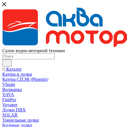
Салон водно-моторной техники
Каталог
Катера и лодки
Катера СПЭВ (Phoenix)
Vboats
Волжанка
YAVA
FishPro
Voyager
Лодки ПВХ
SOLAR
Тоннельные лодки
Килевые лодки