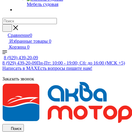
Мебель судовая
Сравнение
0
Избранные товары
0
Корзина
0
8 (929) 439-20-09
8 (929) 439-20-09
Пн-Пт: 10:00 - 19:00; Сб: до 16:00 (МСК +5)
Написать в MAX
Есть вопросы пишите нам!
Заказать звонок
Поиск