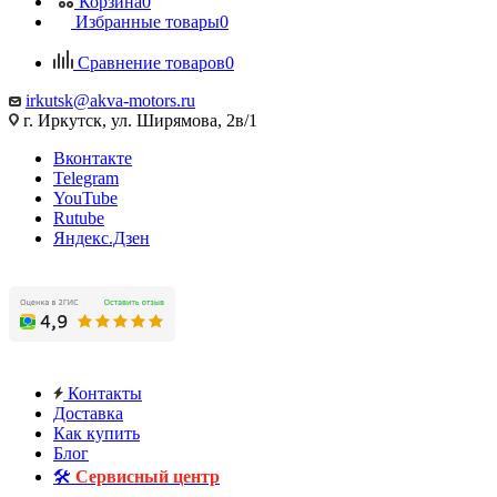
Корзина
0
Избранные товары
0
Сравнение товаров
0
irkutsk@akva-motors.ru
г. Иркутск, ул. Ширямова, 2в/1
Вконтакте
Telegram
YouTube
Rutube
Яндекс.Дзен
Контакты
Доставка
Как купить
Блог
🛠️
Сервисный центр