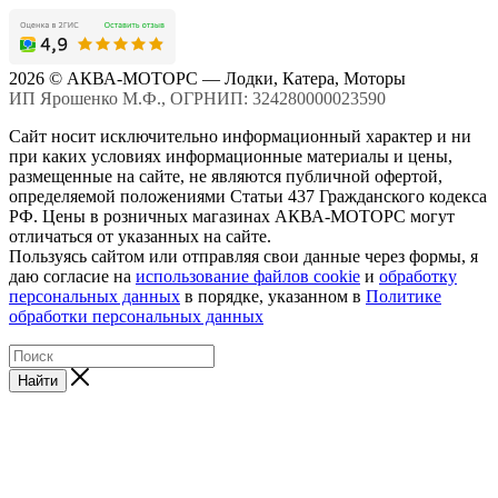
2026 © АКВА-МОТОРС — Лодки, Катера, Моторы
ИП Ярошенко М.Ф., ОГРНИП: 324280000023590
Сайт носит исключительно информационный характер и ни
при каких условиях информационные материалы и цены,
размещенные на сайте, не являются публичной офертой,
определяемой положениями Статьи 437 Гражданского кодекса
РФ. Цены в розничных магазинах АКВА-МОТОРС могут
отличаться от указанных на сайте.
Пользуясь сайтом или отправляя свои данные через формы, я
даю согласие на
использование файлов cookie
и
обработку
персональных данных
в порядке, указанном в
Политике
обработки персональных данных
Найти