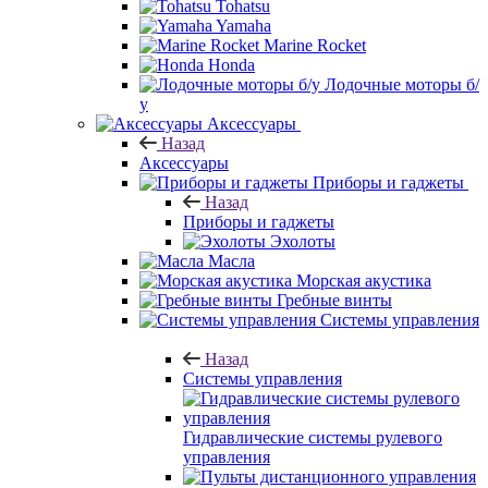
Tohatsu
Yamaha
Marine Rocket
Honda
Лодочные моторы б/
у
Аксессуары
Назад
Аксессуары
Приборы и гаджеты
Назад
Приборы и гаджеты
Эхолоты
Масла
Морская акустика
Гребные винты
Системы управления
Назад
Системы управления
Гидравлические системы рулевого
управления