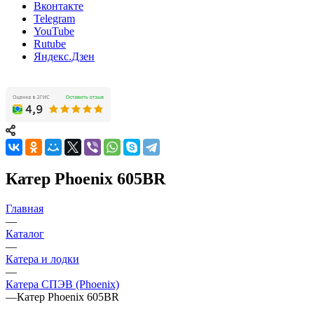
Вконтакте
Telegram
YouTube
Rutube
Яндекс.Дзен
Катер Phoenix 605BR
Главная
—
Каталог
—
Катера и лодки
—
Катера СПЭВ (Phoenix)
—
Катер Phoenix 605BR