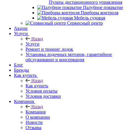
Пульты дистанционного управления
Палубное покрытие
Приборы контроля
Мебель судовая
Сервисный центр
Акции
Услуги
Назад
Услуги
Ремонт и тюнинг лодок
Установка лодочных моторов, гарантийное
обслуживание и консервация
Блог
Бренды
Как купить
Назад
Как купить
Условия оплаты
Условия доставки
Компания
Назад
Компания
О компании
Новости
Отзывы