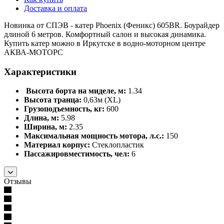
Доставка и оплата
Новинка от СПЭВ - катер Phoenix (Феникс) 605BR. Боурайдер
длиной 6 метров. Комфортный салон и высокая динамика.
Купить катер можно в Иркутске в водно-моторном центре
АКВА-МОТОРС
Характеристики
Высота борта на миделе, м:
1.34
Высота транца:
0,63м (XL)
Грузоподъемность, кг:
600
Длина, м:
5.98
Ширина, м:
2.35
Максимальная мощность мотора, л.с.:
150
Материал корпус:
Стеклопластик
Пассажировместимость, чел:
6
Отзывы