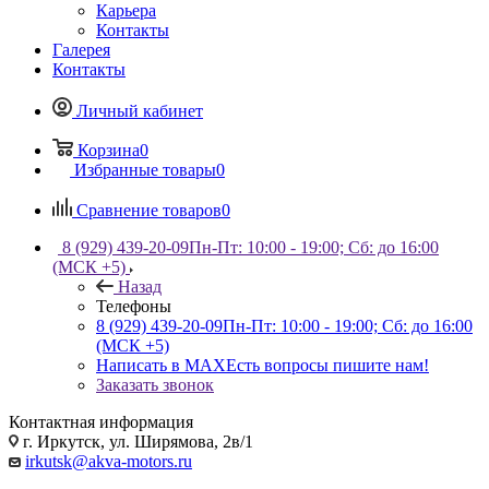
Карьера
Контакты
Галерея
Контакты
Личный кабинет
Корзина
0
Избранные товары
0
Сравнение товаров
0
8 (929) 439-20-09
Пн-Пт: 10:00 - 19:00; Сб: до 16:00
(МСК +5)
Назад
Телефоны
8 (929) 439-20-09
Пн-Пт: 10:00 - 19:00; Сб: до 16:00
(МСК +5)
Написать в MAX
Есть вопросы пишите нам!
Заказать звонок
Контактная информация
г. Иркутск, ул. Ширямова, 2в/1
irkutsk@akva-motors.ru