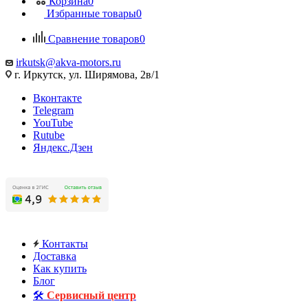
Корзина
0
Избранные товары
0
Сравнение товаров
0
irkutsk@akva-motors.ru
г. Иркутск, ул. Ширямова, 2в/1
Вконтакте
Telegram
YouTube
Rutube
Яндекс.Дзен
Контакты
Доставка
Как купить
Блог
🛠️
Сервисный центр