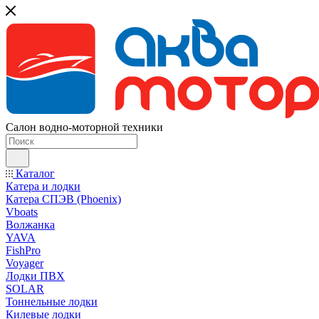
Салон водно-моторной техники
Каталог
Катера и лодки
Катера СПЭВ (Phoenix)
Vboats
Волжанка
YAVA
FishPro
Voyager
Лодки ПВХ
SOLAR
Тоннельные лодки
Килевые лодки