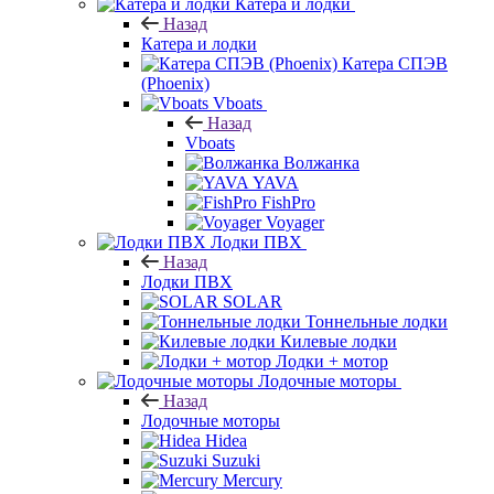
Катера и лодки
Назад
Катера и лодки
Катера СПЭВ
(Phoenix)
Vboats
Назад
Vboats
Волжанка
YAVA
FishPro
Voyager
Лодки ПВХ
Назад
Лодки ПВХ
SOLAR
Тоннельные лодки
Килевые лодки
Лодки + мотор
Лодочные моторы
Назад
Лодочные моторы
Hidea
Suzuki
Mercury