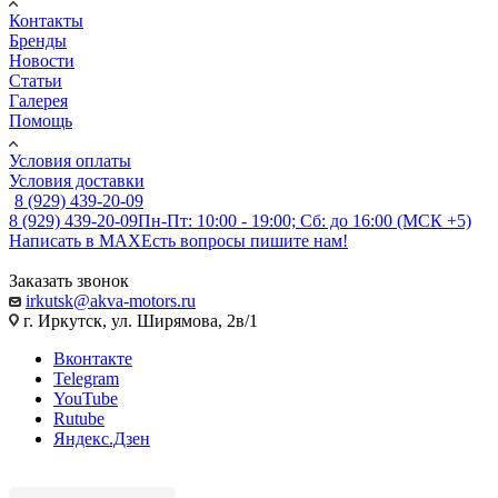
Контакты
Бренды
Новости
Статьи
Галерея
Помощь
Условия оплаты
Условия доставки
8 (929) 439-20-09
8 (929) 439-20-09
Пн-Пт: 10:00 - 19:00; Сб: до 16:00 (МСК +5)
Написать в MAX
Есть вопросы пишите нам!
Заказать звонок
irkutsk@akva-motors.ru
г. Иркутск, ул. Ширямова, 2в/1
Вконтакте
Telegram
YouTube
Rutube
Яндекс.Дзен