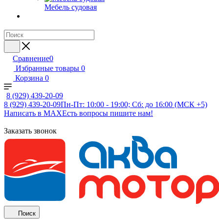
Мебель судовая
Сравнение
0
Избранные товары
0
Корзина
0
8 (929) 439-20-09
8 (929) 439-20-09
Пн-Пт: 10:00 - 19:00; Сб: до 16:00 (МСК +5)
Написать в MAX
Есть вопросы пишите нам!
Заказать звонок
Поиск