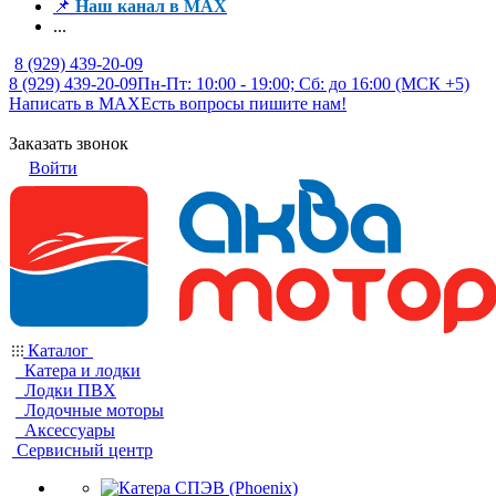
📌
Наш канал в MAX
...
8 (929) 439-20-09
8 (929) 439-20-09
Пн-Пт: 10:00 - 19:00; Сб: до 16:00 (МСК +5)
Написать в MAX
Есть вопросы пишите нам!
Заказать звонок
Войти
Каталог
Катера и лодки
Лодки ПВХ
Лодочные моторы
Аксессуары
Сервисный центр