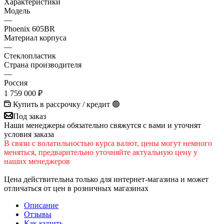
Характеристики
Модель
—
Phoenix 605BR
Материал корпуса
—
Cтеклопластик
Страна производителя
—
Россия
1 759 000
₽
Купить в рассрочку / кредит 🟢
Под заказ
Наши менеджеры обязательно свяжутся с вами и уточнят
условия заказа
В cвязи c вoлатильностью курса валют, цены могут немного
меняться, предварительно уточняйте актуальную цену у
наших менеджеров
Цена действительна только для интернет-магазина и может
отличаться от цен в розничных магазинах
Описание
Отзывы
Как купить