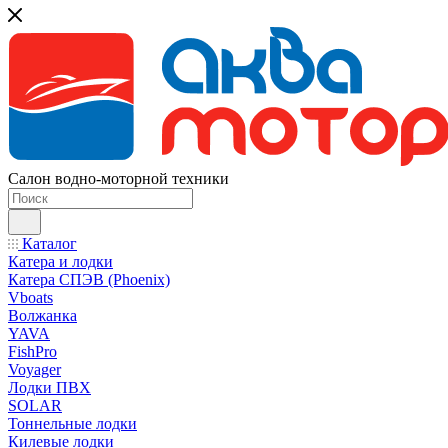
Салон водно-моторной техники
Каталог
Катера и лодки
Катера СПЭВ (Phoenix)
Vboats
Волжанка
YAVA
FishPro
Voyager
Лодки ПВХ
SOLAR
Тоннельные лодки
Килевые лодки