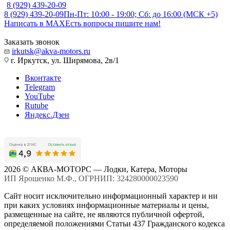
8 (929) 439-20-09
8 (929) 439-20-09
Пн-Пт: 10:00 - 19:00; Сб: до 16:00 (МСК +5)
Написать в MAX
Есть вопросы пишите нам!
Заказать звонок
irkutsk@akva-motors.ru
г. Иркутск, ул. Ширямова, 2в/1
Вконтакте
Telegram
YouTube
Rutube
Яндекс.Дзен
2026 © АКВА-МОТОРС — Лодки, Катера, Моторы
ИП Ярошенко М.Ф., ОГРНИП: 324280000023590
Сайт носит исключительно информационный характер и ни
при каких условиях информационные материалы и цены,
размещенные на сайте, не являются публичной офертой,
определяемой положениями Статьи 437 Гражданского кодекса