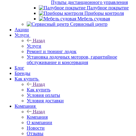
Пульты дистанционного управления
Палубное покрытие
Приборы контроля
Мебель судовая
Сервисный центр
Акции
Услуги
Назад
Услуги
Ремонт и тюнинг лодок
Установка лодочных моторов, гарантийное
обслуживание и консервация
Блог
Бренды
Как купить
Назад
Как купить
Условия оплаты
Условия доставки
Компания
Назад
Компания
О компании
Новости
Отзывы