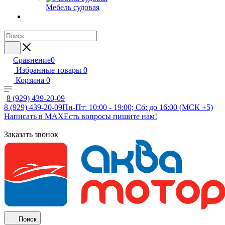
Мебель судовая
Сравнение
0
Избранные товары
0
Корзина
0
8 (929) 439-20-09
8 (929) 439-20-09
Пн-Пт: 10:00 - 19:00; Сб: до 16:00 (МСК +5)
Написать в MAX
Есть вопросы пишите нам!
Заказать звонок
Поиск