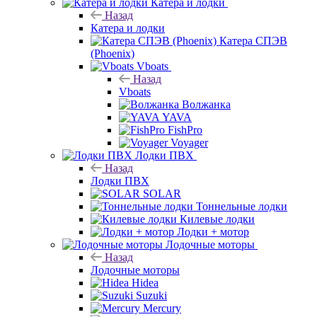
Катера и лодки
Назад
Катера и лодки
Катера СПЭВ
(Phoenix)
Vboats
Назад
Vboats
Волжанка
YAVA
FishPro
Voyager
Лодки ПВХ
Назад
Лодки ПВХ
SOLAR
Тоннельные лодки
Килевые лодки
Лодки + мотор
Лодочные моторы
Назад
Лодочные моторы
Hidea
Suzuki
Mercury