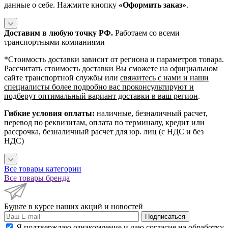
данные о себе. Нажмите кнопку
«Оформить заказ»
.
Доставим в любую точку РФ.
Работаем со всеми
транспортными компаниями
*Cтоимость доставки зависит от региона и параметров товара.
Рассчитать стоимость доставки Вы сможете на официальном
сайте транспортной службы или
свяжитесь с нами и наши
специалисты более подробно вас проконсультируют и
подберут оптимальный вариант доставки в ваш регион
.
Гибкие условия оплаты:
наличные, безналичный расчет,
перевод по реквизитам, оплата по терминалу, кредит или
рассрочка, безналичный расчет для юр. лиц (с НДС и без
НДС)
Все товары категории
Все товары бренда
Будьте в курсе наших акций и новостей
Подписаться
Я подтверждаю ознакомление и даю согласие на обработку