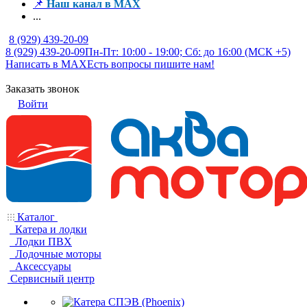
📌
Наш канал в MAX
...
8 (929) 439-20-09
8 (929) 439-20-09
Пн-Пт: 10:00 - 19:00; Сб: до 16:00 (МСК +5)
Написать в MAX
Есть вопросы пишите нам!
Заказать звонок
Войти
Каталог
Катера и лодки
Лодки ПВХ
Лодочные моторы
Аксессуары
Сервисный центр