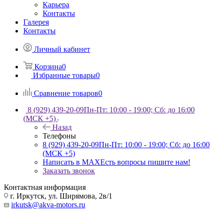
Карьера
Контакты
Галерея
Контакты
Личный кабинет
Корзина
0
Избранные товары
0
Сравнение товаров
0
8 (929) 439-20-09
Пн-Пт: 10:00 - 19:00; Сб: до 16:00
(МСК +5)
Назад
Телефоны
8 (929) 439-20-09
Пн-Пт: 10:00 - 19:00; Сб: до 16:00
(МСК +5)
Написать в MAX
Есть вопросы пишите нам!
Заказать звонок
Контактная информация
г. Иркутск, ул. Ширямова, 2в/1
irkutsk@akva-motors.ru