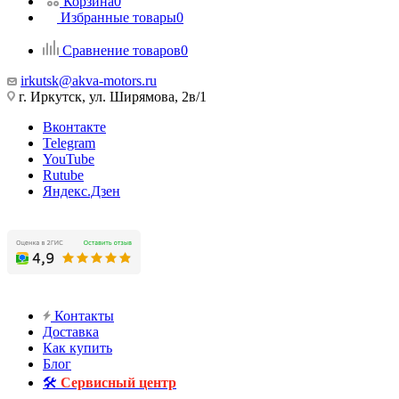
Корзина
0
Избранные товары
0
Сравнение товаров
0
irkutsk@akva-motors.ru
г. Иркутск, ул. Ширямова, 2в/1
Вконтакте
Telegram
YouTube
Rutube
Яндекс.Дзен
Контакты
Доставка
Как купить
Блог
🛠️
Сервисный центр