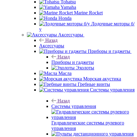
Tohatsu
Yamaha
Marine Rocket
Honda
Лодочные моторы б/
у
Аксессуары
Назад
Аксессуары
Приборы и гаджеты
Назад
Приборы и гаджеты
Эхолоты
Масла
Морская акустика
Гребные винты
Системы управления
Назад
Системы управления
Гидравлические системы рулевого
управления