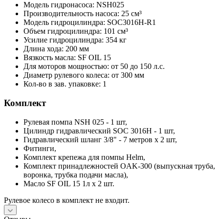
Модель гидронасоса: NSH025
Производительность насоса: 25 см³
Модель гидроцилиндра: SOC3016H-R1
Объем гидроцилиндра: 101 см³
Усилие гидроцилиндра: 354 кг
Длина хода: 200 мм
Вязкость масла: SF OIL 15
Для моторов мощностью: от 50 до 150 л.с.
Диаметр рулевого колеса: от 300 мм
Кол-во в зав. упаковке: 1
Комплект
Рулевая помпа NSH 025 - 1 шт,
Цилиндр гидравлический SOC 3016H - 1 шт,
Гидравлический шланг 3/8" - 7 метров х 2 шт,
Фитинги,
Комплект крепежа для помпы Helm,
Комплект принадлежностей OAK-300 (выпускная труба,
воронка, трубка подачи масла),
Масло SF OIL 15 1л х 2 шт.
Рулевое колесо в комплект не входит.