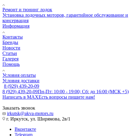
Ремонт и тюнинг лодок
Установка лодочных моторов, гарантийное обслуживание и
консервация
Информация
Контакты
Бренды
Новости
Статьи
Галерея
Помощь
Условия оплаты
Условия доставки
8 (929) 439-20-09
8 (929) 439-20-09
Пн-Пт: 10:00 - 19:00; Сб: до 16:00 (МСК +5)
Написать в MAX
Есть вопросы пишите нам!
Заказать звонок
irkutsk@akva-motors.ru
г. Иркутск, ул. Ширямова, 2в/1
Вконтакте
Telegram