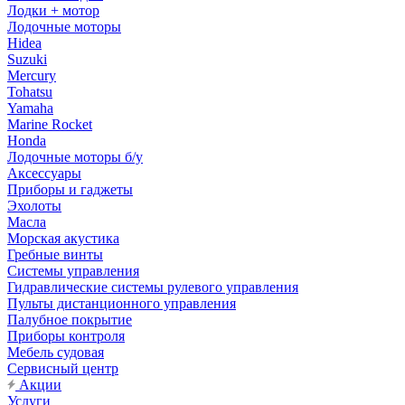
Лодки + мотор
Лодочные моторы
Hidea
Suzuki
Mercury
Tohatsu
Yamaha
Marine Rocket
Honda
Лодочные моторы б/у
Аксессуары
Приборы и гаджеты
Эхолоты
Масла
Морская акустика
Гребные винты
Системы управления
Гидравлические системы рулевого управления
Пульты дистанционного управления
Палубное покрытие
Приборы контроля
Мебель судовая
Сервисный центр
Акции
Услуги