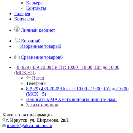
Карьера
Контакты
Галерея
Контакты
Личный кабинет
Корзина
0
Избранные товары
0
Сравнение товаров
0
8 (929) 439-20-09
Пн-Пт: 10:00 - 19:00; Сб: до 16:00
(МСК +5)
Назад
Телефоны
8 (929) 439-20-09
Пн-Пт: 10:00 - 19:00; Сб: до 16:00
(МСК +5)
Написать в MAX
Есть вопросы пишите нам!
Заказать звонок
Контактная информация
г. Иркутск, ул. Ширямова, 2в/1
irkutsk@akva-motors.ru