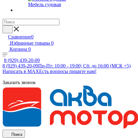
Мебель судовая
Сравнение
0
Избранные товары
0
Корзина
0
8 (929) 439-20-09
8 (929) 439-20-09
Пн-Пт: 10:00 - 19:00; Сб: до 16:00 (МСК +5)
Написать в MAX
Есть вопросы пишите нам!
Заказать звонок
Поиск