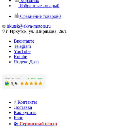
Корзина
0
Избранные товары
0
Сравнение товаров
0
irkutsk@akva-motors.ru
г. Иркутск, ул. Ширямова, 2в/1
Вконтакте
Telegram
YouTube
Rutube
Яндекс.Дзен
Контакты
Доставка
Как купить
Блог
🛠️
Сервисный центр