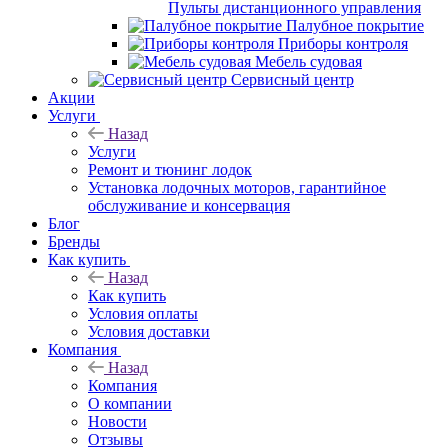
Пульты дистанционного управления
Палубное покрытие
Приборы контроля
Мебель судовая
Сервисный центр
Акции
Услуги
Назад
Услуги
Ремонт и тюнинг лодок
Установка лодочных моторов, гарантийное
обслуживание и консервация
Блог
Бренды
Как купить
Назад
Как купить
Условия оплаты
Условия доставки
Компания
Назад
Компания
О компании
Новости
Отзывы