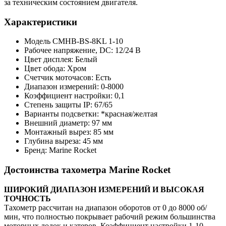
за техническим состоянием двигателя.
Характеристики
Модель CMHB-BS-8KL 1-10
Рабочее напряжение, DC: 12/24 В
Цвет дисплея: Белый
Цвет обода: Хром
Счетчик моточасов: Есть
Диапазон измерений: 0-8000
Коэффициент настройки: 0,1
Степень защиты IP: 67/65
Варианты подсветки: *красная/желтая
Внешний диаметр: 97 мм
Монтажный вырез: 85 мм
Глубина выреза: 45 мм
Бренд: Marine Rocket
Достоинства тахометра Marine Rocket
ШИРОКИЙ ДИАПАЗОН ИЗМЕРЕНИЙ И ВЫСОКАЯ
ТОЧНОСТЬ
Тахометр рассчитан на диапазон оборотов от 0 до 8000 об/
мин, что полностью покрывает рабочий режим большинства
моторных лодок и катеров. Коэффициент настройки 1-10