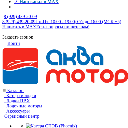
📌
Наш канал в MAX
...
8 (929) 439-20-09
8 (929) 439-20-09
Пн-Пт: 10:00 - 19:00; Сб: до 16:00 (МСК +5)
Написать в MAX
Есть вопросы пишите нам!
Заказать звонок
Войти
Каталог
Катера и лодки
Лодки ПВХ
Лодочные моторы
Аксессуары
Сервисный центр