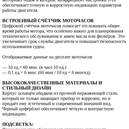
обеспечивает точную и корректную индикацию параметров
работы двигателя.
ВСТРОЕННЫЙ СЧЁТЧИК МОТОЧАСОВ
Цифровой счётчик моточасов помогает отслеживать общее
время работы мотора, что особенно важно для планирования
технического обслуживания и замен масла или фильтров. Это
увеличивает срок службы двигателя и повышает безопасность
использования судна.
Отображаемые данные на дисплее моточасов
— 10 ед.= 60 мин. (в часе 10 ед.)
— 0.1 ед.= 6 мин. (60 мин / 10 ед = 6 мин/ед)
ВЫСОКОКАЧЕСТВЕННЫЕ МАТЕРИАЛЫ И
СТИЛЬНЫЙ ДИЗАЙН
Корпус оснащён ободком из прочной нержавеющей стали,
который не только защищает прибор от коррозии, но и
придаёт ему эстетичный и современный внешний вид.
Черный циферблат обеспечивает чёткую и контрастную
индикацию.
ПОДСВЕТКА: