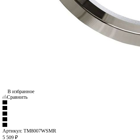
В избранное
Сравнить
Артикул:
TM8007WSMR
5 509
₽