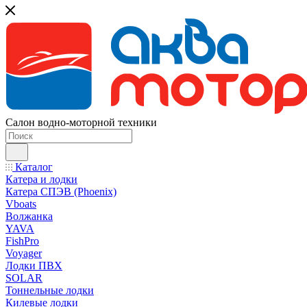
Салон водно-моторной техники
Каталог
Катера и лодки
Катера СПЭВ (Phoenix)
Vboats
Волжанка
YAVA
FishPro
Voyager
Лодки ПВХ
SOLAR
Тоннельные лодки
Килевые лодки