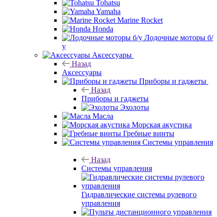
Tohatsu
Yamaha
Marine Rocket
Honda
Лодочные моторы б/
у
Аксессуары
Назад
Аксессуары
Приборы и гаджеты
Назад
Приборы и гаджеты
Эхолоты
Масла
Морская акустика
Гребные винты
Системы управления
Назад
Системы управления
Гидравлические системы рулевого
управления