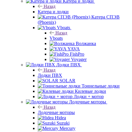
Катера и лодки
Назад
Катера и лодки
Катера СПЭВ
(Phoenix)
Vboats
Назад
Vboats
Волжанка
YAVA
FishPro
Voyager
Лодки ПВХ
Назад
Лодки ПВХ
SOLAR
Тоннельные лодки
Килевые лодки
Лодки + мотор
Лодочные моторы
Назад
Лодочные моторы
Hidea
Suzuki
Mercury