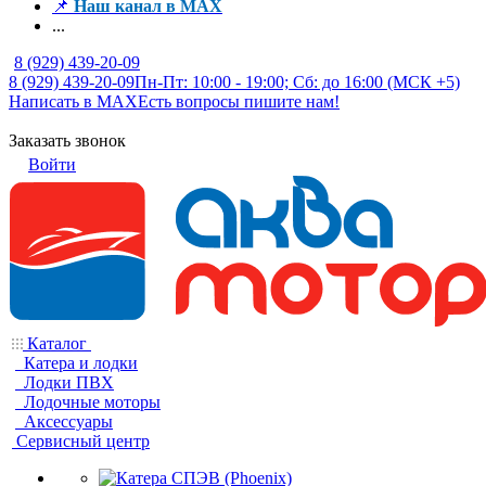
📌
Наш канал в MAX
...
8 (929) 439-20-09
8 (929) 439-20-09
Пн-Пт: 10:00 - 19:00; Сб: до 16:00 (МСК +5)
Написать в MAX
Есть вопросы пишите нам!
Заказать звонок
Войти
Каталог
Катера и лодки
Лодки ПВХ
Лодочные моторы
Аксессуары
Сервисный центр