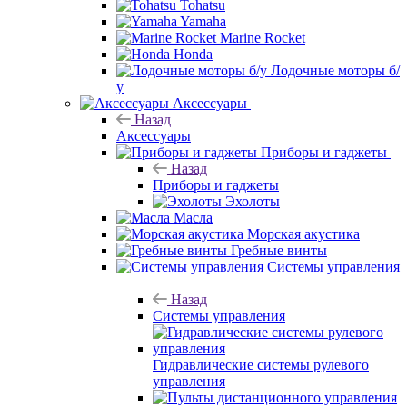
Tohatsu
Yamaha
Marine Rocket
Honda
Лодочные моторы б/
у
Аксессуары
Назад
Аксессуары
Приборы и гаджеты
Назад
Приборы и гаджеты
Эхолоты
Масла
Морская акустика
Гребные винты
Системы управления
Назад
Системы управления
Гидравлические системы рулевого
управления