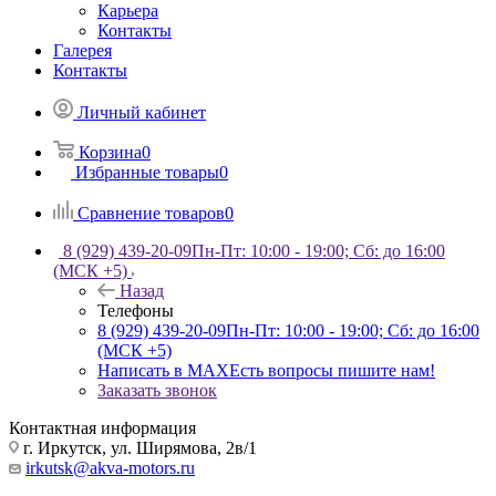
Карьера
Контакты
Галерея
Контакты
Личный кабинет
Корзина
0
Избранные товары
0
Сравнение товаров
0
8 (929) 439-20-09
Пн-Пт: 10:00 - 19:00; Сб: до 16:00
(МСК +5)
Назад
Телефоны
8 (929) 439-20-09
Пн-Пт: 10:00 - 19:00; Сб: до 16:00
(МСК +5)
Написать в MAX
Есть вопросы пишите нам!
Заказать звонок
Контактная информация
г. Иркутск, ул. Ширямова, 2в/1
irkutsk@akva-motors.ru