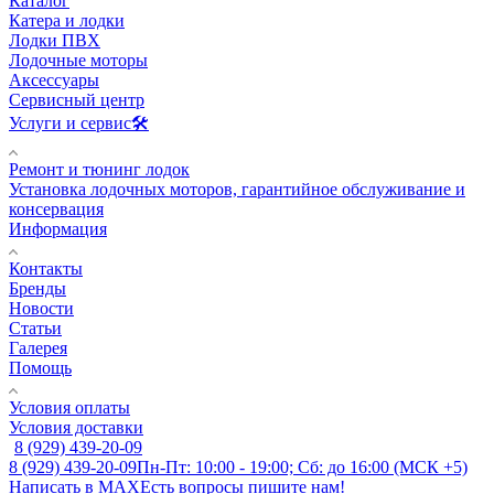
Каталог
Катера и лодки
Лодки ПВХ
Лодочные моторы
Аксессуары
Сервисный центр
Услуги и сервис🛠️
Ремонт и тюнинг лодок
Установка лодочных моторов, гарантийное обслуживание и
консервация
Информация
Контакты
Бренды
Новости
Статьи
Галерея
Помощь
Условия оплаты
Условия доставки
8 (929) 439-20-09
8 (929) 439-20-09
Пн-Пт: 10:00 - 19:00; Сб: до 16:00 (МСК +5)
Написать в MAX
Есть вопросы пишите нам!