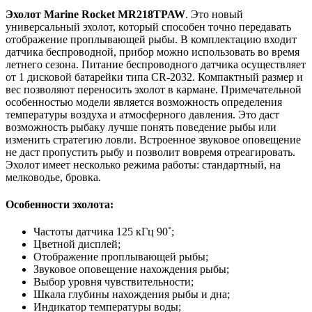
Эхолот Marine Rocket MR218TPAW
. Это новый
универсальный эхолот, который способен точно передавать
отображение проплывающей рыбы. В комплектацию входит
датчика беспроводной, прибор можно использовать во время
летнего сезона. Питание беспроводного датчика осуществляет
от 1 дисковой батарейки типа CR-2032. Компактный размер и
вес позволяют переносить эхолот в кармане. Примечательной
особенностью модели является возможность определения
температуры воздуха и атмосферного давления. Это даст
возможность рыбаку лучше понять поведение рыбы или
изменить стратегию ловли. Встроенное звуковое оповещение
не даст пропустить рыбу и позволит вовремя отреагировать.
Эхолот имеет несколько режима работы: стандартный, на
мелководье, бровка.
Особенности эхолота:
Частоты датчика 125 кГц 90˚;
Цветной дисплей;
Отображение проплывающей рыбы;
Звуковое оповещение нахождения рыбы;
Выбор уровня чувствительности;
Шкала глубины нахождения рыбы и дна;
Индикатор температуры воды;