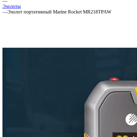
—
Эхолоты
—
Эхолот портативный Marine Rocket MR218TPAW