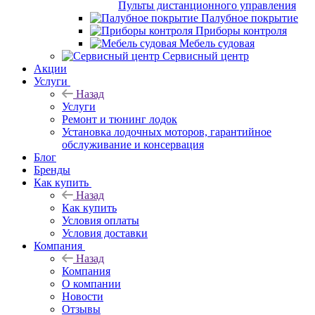
Пульты дистанционного управления
Палубное покрытие
Приборы контроля
Мебель судовая
Сервисный центр
Акции
Услуги
Назад
Услуги
Ремонт и тюнинг лодок
Установка лодочных моторов, гарантийное
обслуживание и консервация
Блог
Бренды
Как купить
Назад
Как купить
Условия оплаты
Условия доставки
Компания
Назад
Компания
О компании
Новости
Отзывы