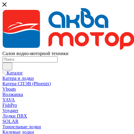
Салон водно-моторной техники
Каталог
Катера и лодки
Катера СПЭВ (Phoenix)
Vboats
Волжанка
YAVA
FishPro
Voyager
Лодки ПВХ
SOLAR
Тоннельные лодки
Килевые лодки