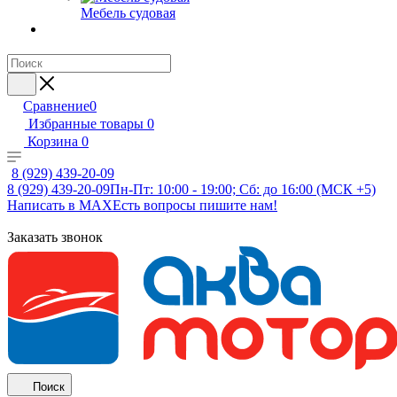
Мебель судовая
Сравнение
0
Избранные товары
0
Корзина
0
8 (929) 439-20-09
8 (929) 439-20-09
Пн-Пт: 10:00 - 19:00; Сб: до 16:00 (МСК +5)
Написать в MAX
Есть вопросы пишите нам!
Заказать звонок
Поиск