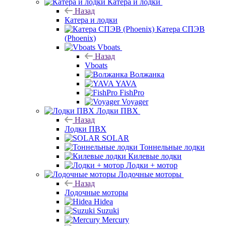
Катера и лодки
Назад
Катера и лодки
Катера СПЭВ
(Phoenix)
Vboats
Назад
Vboats
Волжанка
YAVA
FishPro
Voyager
Лодки ПВХ
Назад
Лодки ПВХ
SOLAR
Тоннельные лодки
Килевые лодки
Лодки + мотор
Лодочные моторы
Назад
Лодочные моторы
Hidea
Suzuki
Mercury