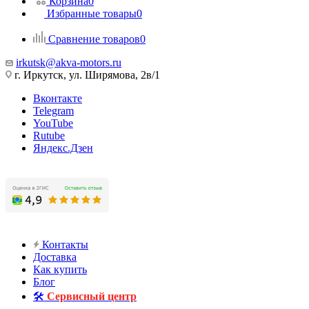
Корзина
0
Избранные товары
0
Сравнение товаров
0
irkutsk@akva-motors.ru
г. Иркутск, ул. Ширямова, 2в/1
Вконтакте
Telegram
YouTube
Rutube
Яндекс.Дзен
Контакты
Доставка
Как купить
Блог
🛠️
Сервисный центр