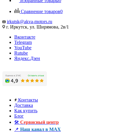
Избранные товары
0
Сравнение товаров
0
irkutsk@akva-motors.ru
г. Иркутск, ул. Ширямова, 2в/1
Вконтакте
Telegram
YouTube
Rutube
Яндекс.Дзен
Контакты
Доставка
Как купить
Блог
🛠️
Сервисный центр
📌
Наш канал в MAX