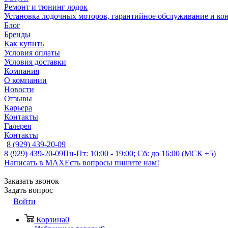
Ремонт и тюнинг лодок
Установка лодочных моторов, гарантийное обслуживание и ко
Блог
Бренды
Как купить
Условия оплаты
Условия доставки
Компания
О компании
Новости
Отзывы
Карьера
Контакты
Галерея
Контакты
8 (929) 439-20-09
8 (929) 439-20-09
Пн-Пт: 10:00 - 19:00; Сб: до 16:00 (МСК +5)
Написать в MAX
Есть вопросы пишите нам!
Заказать звонок
Задать вопрос
Войти
Корзина
0