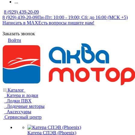
...
8 (929) 439-20-09
8 (929) 439-20-09
Пн-Пт: 10:00 - 19:00; Сб: до 16:00 (МСК +5)
Написать в MAX
Есть вопросы пишите нам!
Заказать звонок
Войти
Каталог
Катера и лодки
Лодки ПВХ
Лодочные моторы
Аксессуары
Сервисный центр
Катера СПЭВ (Phoenix)