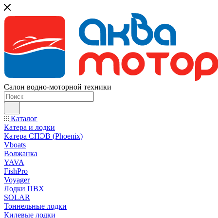
Салон водно-моторной техники
Каталог
Катера и лодки
Катера СПЭВ (Phoenix)
Vboats
Волжанка
YAVA
FishPro
Voyager
Лодки ПВХ
SOLAR
Тоннельные лодки
Килевые лодки