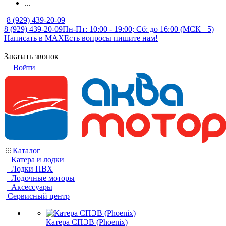
...
8 (929) 439-20-09
8 (929) 439-20-09
Пн-Пт: 10:00 - 19:00; Сб: до 16:00 (МСК +5)
Написать в MAX
Есть вопросы пишите нам!
Заказать звонок
Войти
Каталог
Катера и лодки
Лодки ПВХ
Лодочные моторы
Аксессуары
Сервисный центр
Катера СПЭВ (Phoenix)