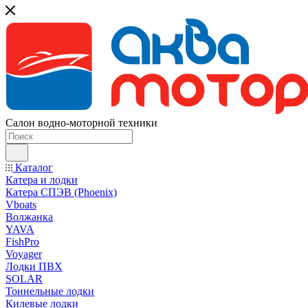
Салон водно-моторной техники
Каталог
Катера и лодки
Катера СПЭВ (Phoenix)
Vboats
Волжанка
YAVA
FishPro
Voyager
Лодки ПВХ
SOLAR
Тоннельные лодки
Килевые лодки