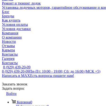
Ремонт и тюнинг лодок
Установка лодочных моторов, гарантийное обслуживание и ко
Блог
Бренды
Как купить
Условия оплаты
Условия доставки
Компания
О компании
Новости
Отзывы
Карьера
Контакты
Галерея
Контакты
8 (929) 439-20-09
8 (929) 439-20-09
Пн-Пт: 10:00 - 19:00; Сб: до 16:00 (МСК +5)
Написать в MAX
Есть вопросы пишите нам!
Заказать звонок
Задать вопрос
Войти
Корзина
0