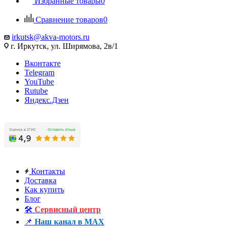
Избранные товары
0
Сравнение товаров
0
irkutsk@akva-motors.ru
г. Иркутск, ул. Ширямова, 2в/1
Вконтакте
Telegram
YouTube
Rutube
Яндекс.Дзен
Контакты
Доставка
Как купить
Блог
🛠️
Сервисный центр
📌
Наш канал в MAX